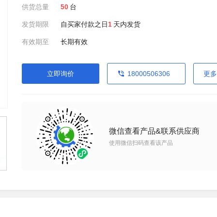
供货总量
50
台
发货期限
自买家付款之日
1
天内发货
有效期至
长期有效
立即询价
18000506306
更多
微信查看产品&联系供应商
使用微信扫码查看该产品