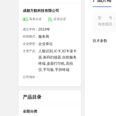
产品介绍
成都方航科技有限公司
型号
：
实名认证
企业认证
有效期至
：
2019年
成立年份：
服务商
经营模式：
技术参数
企业单位
企业类型：
人脸识别,IC卡,ID卡读卡
主营产品：
器,条码扫描器,自助服务
终端,桌面打印机,高拍
仪,手写板,手持终端
公司地址：
产品目录
全部分类