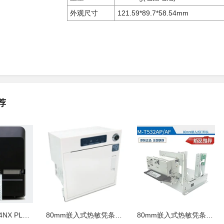
外观尺寸
121.59*89.7*58.54mm
荐
SATO佐藤 CL4NX PLUS工业条码标签打
80mm嵌入式热敏凭条打印机微型内嵌式
80mm嵌入式热敏凭条打印机内嵌式热敏