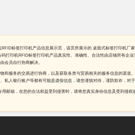
RFID标签打印机产品信息展示页，该页所展示的 桌面式标签打印机厂家
条码打印机RFID标签打印机产品真实性、准确性、合法性由店铺所有企
纷由会员自行协商解决。
货物和服务的交易进行协商，以及获取各类与贸易相关的服务信息的渠道
述、私人银行账户等都有可能是虚假信息，请您谨慎对待，谨防欺诈，对
侵权投诉的专用邮箱，在您的合法权益受到侵害时，请将您真实身份信息及受到