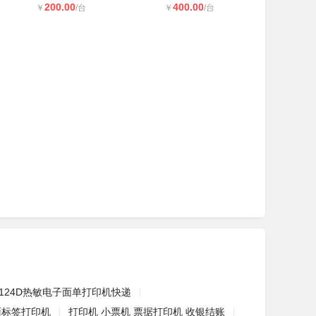
200.00
400.00
￥
/台
￥
/台
1124D热敏电子面单打印机快递
面标签打印机
打印机 小票机 票据打印机 收银结账