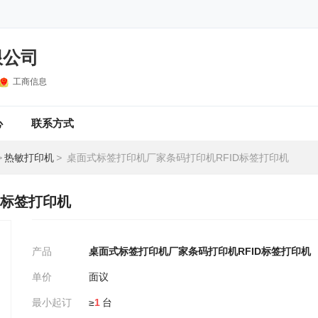
限公司
工商信息
心
联系方式
>
热敏打印机
>
桌面式标签打印机厂家条码打印机RFID标签打印机
D标签打印机
产品
桌面式标签打印机厂家条码打印机RFID标签打印机
单价
面议
最小起订
≥
1
台