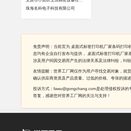
太原市小店区玉恒精密设备经销部
珠海名科电子科技有限公司
免责声明：当前页为 桌面式标签打印机厂家条码打印机
息均有企业自行发布与提供， 桌面式标签打印机厂家
涉及用户间因交易而产生的法律关系及法律纠纷，纠
友情提醒：世界工厂网仅作为用户寻找交易对象，就
确认供应商资质及产品质量。过低的价格、夸张的描
投诉方式：fawu@gongchang.com是处理
答复，感谢您对世界工厂网的关注与支持！