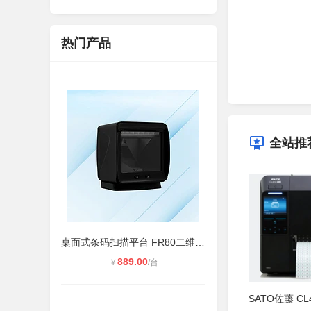
热门产品
全站推
桌面式条码扫描平台 FR80二维扫码支
889.00
￥
/台