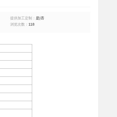
提供加工定制
：
是|否
浏览次数
：
118