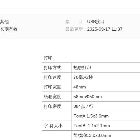
其他
接口
：
USB接口
长期有效
最后更新
：
2025-09-17 11:37
打印
打印方式
热敏打印
打印速度
70毫米/秒
打印宽度
48mm
纸卷宽度
58mmΦ50mm
打印密度
384点 / 行
FontA:1.5x3.0mm
字 符大小
FontB: 1.1x2.1mm
简/繁体:3.0x3.0mm