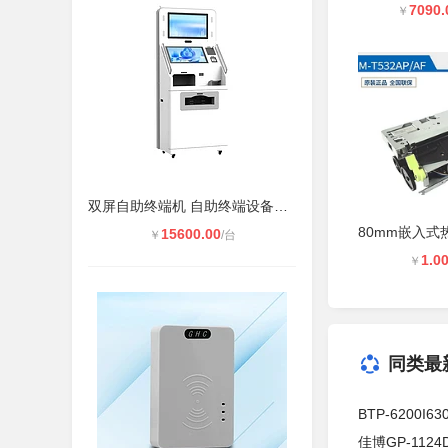
7090.
￥
双屏自助终端机 自助终端设备一体机
15600.00
￥
/台
1.0
￥
同类最
BTP-6200
佳博GP-11