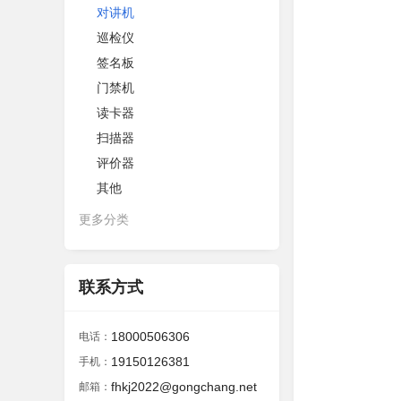
对讲机
巡检仪
签名板
门禁机
读卡器
扫描器
评价器
其他
更多分类
联系方式
18000506306
电话：
19150126381
手机：
fhkj2022@gongchang.net
邮箱：