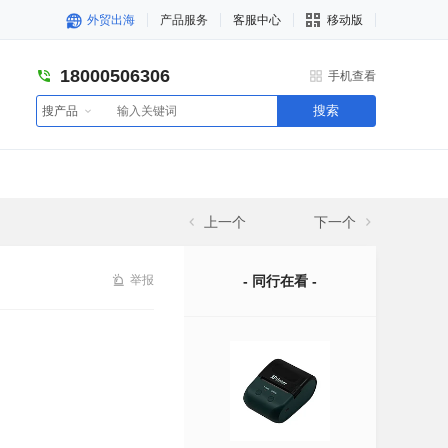
外贸出海
产品服务
客服中心
移动版
18000506306
手机查看
搜索
搜产品
上一个
下一个
举报
- 同行在看 -