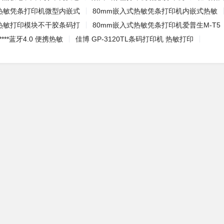
式热敏凭条打印机微型内嵌式
80mm嵌入式热敏凭条打印机内嵌式热敏
式热敏打印模块不干胶条码打
80mm嵌入式热敏凭条打印机爱普生M-T5
***蓝牙4.0 便携热敏
佳博 GP-3120TL条码打印机 热敏打印