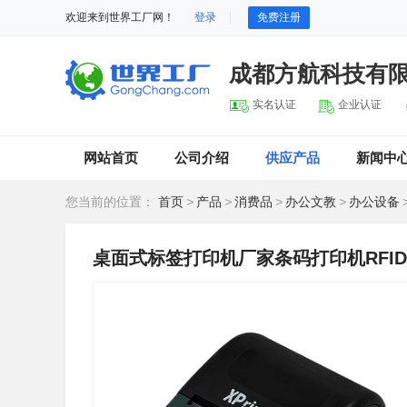
欢迎来到世界工厂网！
登录
免费注册
成都方航科技有
实名认证
企业认证
网站首页
公司介绍
供应产品
新闻中
您当前的位置：
首页
>
产品
>
消费品
>
办公文教
>
办公设备
桌面式标签打印机厂家条码打印机RFI