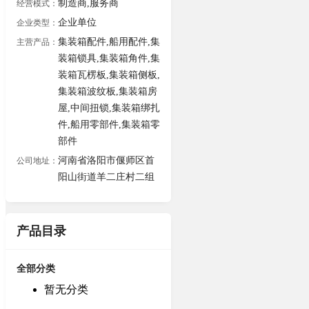
制造商,服务商
经营模式：
企业单位
企业类型：
集装箱配件,船用配件,集
主营产品：
装箱锁具,集装箱角件,集
装箱瓦楞板,集装箱侧板,
集装箱波纹板,集装箱房
屋,中间扭锁,集装箱绑扎
件,船用零部件,集装箱零
部件
河南省洛阳市偃师区首
公司地址：
阳山街道羊二庄村二组
产品目录
全部分类
暂无分类