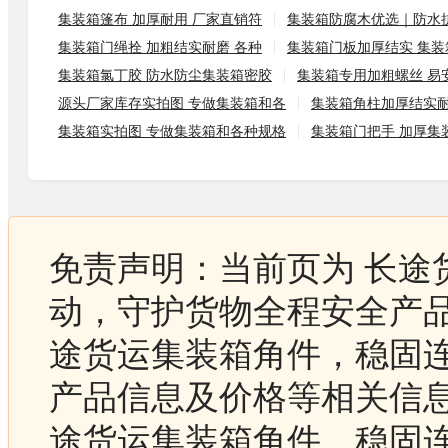
集装箱篷布 加厚耐用 厂家直销符
集装箱防腐木优选｜防水
集装箱门绳拴 加粗结实耐磨 各种
集装箱门板加厚结实 集装箱
集装箱氯丁胶 防水防尘集装箱密胶
集装箱专用加粗螺丝 易
源头厂家库存实拍图 专做集装箱和各
集装箱角柱加厚结实耐
集装箱实拍图 专做集装箱和各种规格
集装箱门把手 加厚集
免责声明：当前页为 长途
动，守护货物全程安全产品
途货运集装箱角件，稳固
产品信息及价格等相关信息
途货运集装箱角件，稳固