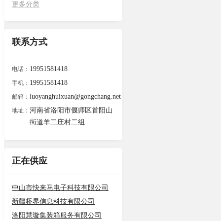
更多分类
联系方式
19951581418
电话：
19951581418
手机：
luoyanghuixuan@gongchang.net
邮箱：
河南省洛阳市偃师区首阳山
地址：
街道羊二庄村二组
正在供应
中山市快来马电子科技有限公司
新疆桥界信息科技有限公司
洛阳慧璇集装箱服务有限公司