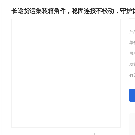
长途货运集装箱角件，稳固连接不松动，守护
产
单
最
发
有