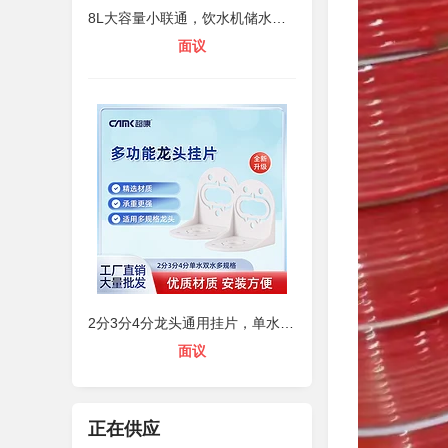
8L大容量小联通，饮水机储水桶，自主
面议
2分3分4分龙头通用挂片，单水双水龙
面议
正在供应