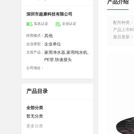
产品介绍
深圳市超康科技有限公司
配件种类
：
实名认证
企业认证
产品上市时
其他
经营模式：
最后更新
：
企业单位
企业类型：
家用净水器,家用纯水机,
主营产品：
PE管,快速接头
公司地址：
产品目录
全部分类
暂无分类
更多分类