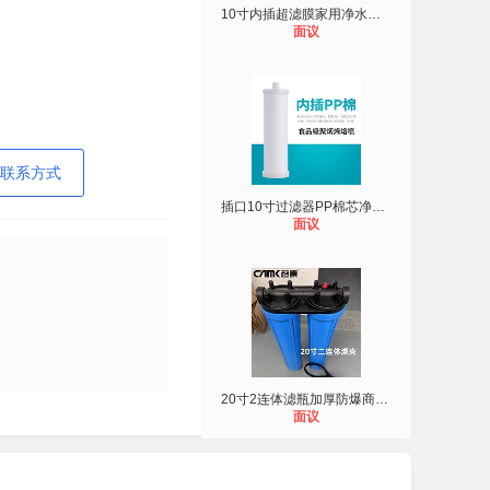
10寸内插超滤膜家用净水器超滤机滤芯
面议
联系方式
插口10寸过滤器PP棉芯净水器滤芯
面议
20寸2连体滤瓶加厚防爆商用净水器售
面议