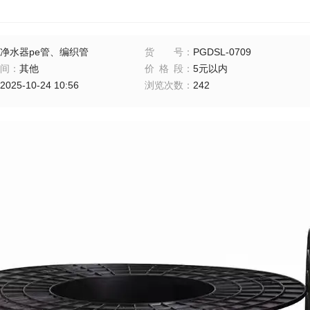
净水器pe管、编织管
货号
：
PGDSL-0709
间
：
其他
价格段
：
5元以内
2025-10-24 10:56
浏览次数
：
242