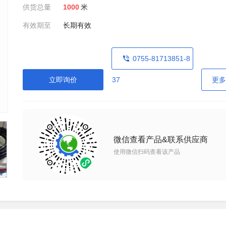
供货总量
1000
米
有效期至
长期有效
0755-81713851-8
立即询价
37
更多
微信查看产品&联系供应商
使用微信扫码查看该产品