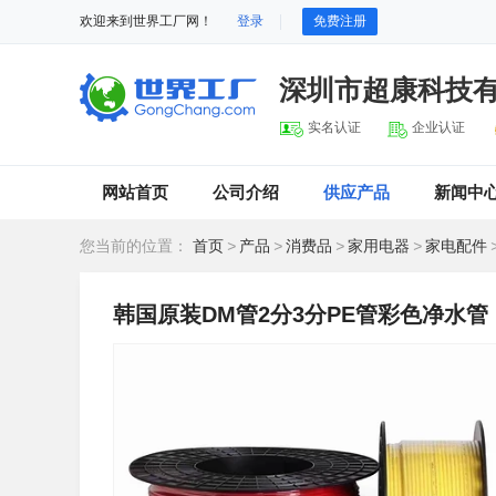
欢迎来到世界工厂网！
登录
免费注册
深圳市超康科技
实名认证
企业认证
网站首页
公司介绍
供应产品
新闻中
您当前的位置：
首页
>
产品
>
消费品
>
家用电器
>
家电配件
韩国原装DM管2分3分PE管彩色净水管