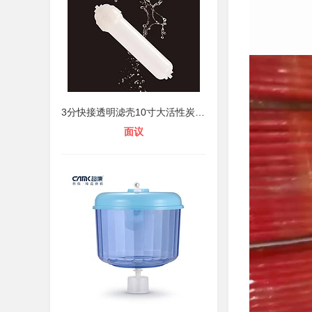
3分快接透明滤壳10寸大活性炭树脂T33
面议