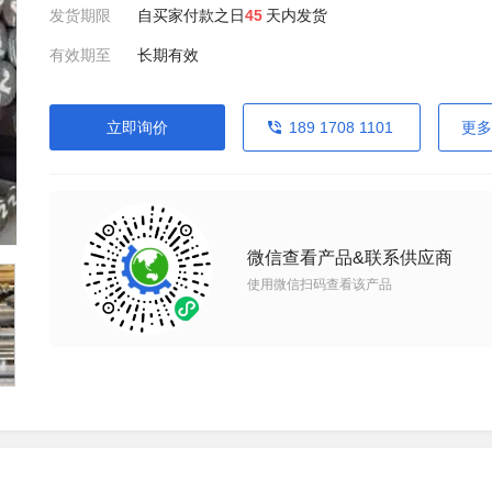
发货期限
自买家付款之日
45
天内发货
有效期至
长期有效
立即询价
189 1708 1101
更多
微信查看产品&联系供应商
使用微信扫码查看该产品