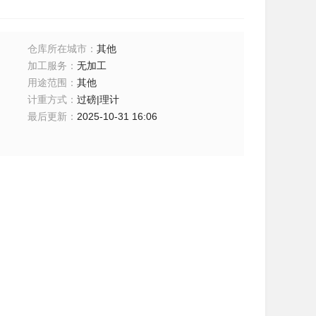
仓库所在城市
：
其他
加工服务
：
无加工
用途范围
：
其他
计重方式
：
过磅|理计
最后更新
：
2025-10-31 16:06