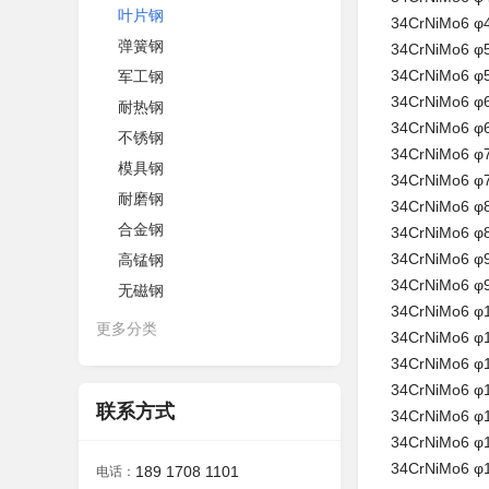
叶片钢
34CrNiMo
弹簧钢
34CrNiMo
34CrNiMo
军工钢
34CrNiMo
耐热钢
34CrNiMo
不锈钢
34CrNiMo
模具钢
34CrNiMo
耐磨钢
34CrNiMo
合金钢
34CrNiMo
34CrNiMo
高锰钢
34CrNiMo
无磁钢
3
4CrNiMo
更多分类
34CrNiMo
34CrNiMo
34CrNiMo
联系方式
34CrNiMo
34CrNiMo
34CrNiMo
189 1708 1101
电话：