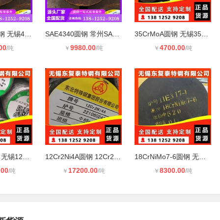
40CrNi2Mo圆钢 无锡40CrNi2Mo圆钢 43
SAE4340圆钢 常州SAE4340圆钢
35CrMoA圆钢 无锡35CrMoA圆钢
00
9980.00
4700.00
/吨
￥
/吨
￥
/吨
12Cr2Ni4圆钢 无锡12Cr2Ni4圆钢
12Cr2Ni4A圆钢 12Cr2Ni4圆钢 厂家批
18CrNiMo7-6圆钢 无锡18CrNiMo7-6圆
.00
17200.00
8300.00
/吨
￥
/吨
￥
/吨