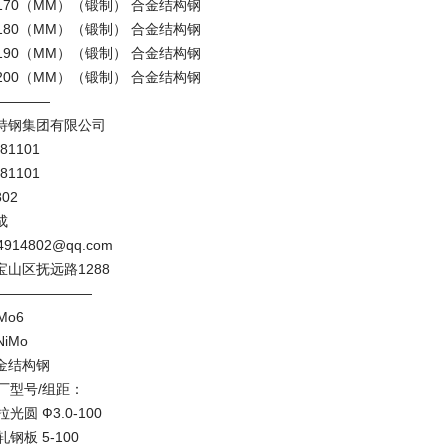
6 φ170（MM）（锻制） 合金结构钢
6 φ180（MM）（锻制） 合金结构钢
6 φ190（MM）（锻制） 合金结构钢
6 φ200（MM）（锻制） 合金结构钢
————
特钢集团有限公司
081101
081101
802
成
14802@qq.com
山区抚远路1288
———————
Mo6
iMo
金结构钢
6钢厂型号/组距：
拉光圆 Ф3.0-100
轧钢板 5-100