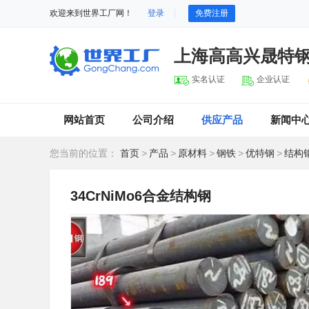
欢迎来到世界工厂网！
登录
免费注册
上海高高兴晟特
实名认证
企业认证
网站首页
公司介绍
供应产品
新闻中
您当前的位置：
首页
>
产品
>
原材料
>
钢铁
>
优特钢
>
结构
34CrNiMo6合金结构钢