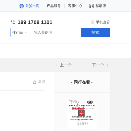
外贸出海
产品服务
客服中心
移动版
189 1708 1101
手机查看
搜索
搜产品
上一个
下一个
举报
- 同行在看 -