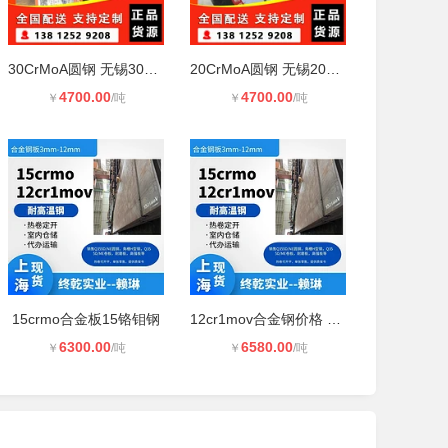
30CrMoA圆钢 无锡30CrMoA圆钢
20CrMoA圆钢 无锡20CrMoA圆钢
4700.00
4700.00
￥
/吨
￥
/吨
15crmo合金板15铬钼钢
12cr1mov合金钢价格 那里可以做零售
6300.00
6580.00
￥
/吨
￥
/吨