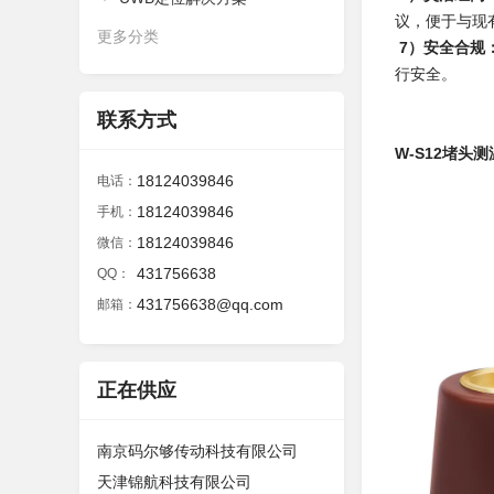
议，便于与现
更多分类
7）安全合规
行安全。​
联系方式
W-S12堵头
18124039846
电话：
18124039846
手机：
18124039846
微信：
431756638
QQ：
431756638@qq.com
邮箱：
正在供应
南京码尔够传动科技有限公司
天津锦航科技有限公司