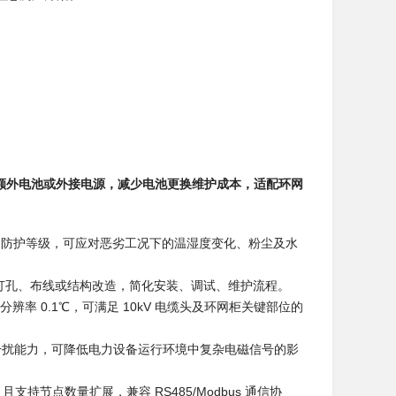
需额外电池或外接电源，减少电池更换维护成本，适配环网
8 防护等级，可应对恶劣工况下的温湿度变化、粉尘及水
孔、布线或结构改造，简化安装、调试、维护流程。​
分辨率 0.1℃，可满足 10kV 电缆头及环网柜关键部位的
磁干扰能力，可降低电力设备运行环境中复杂电磁信号的影
，且支持节点数量扩展，兼容 RS485/Modbus 通信协