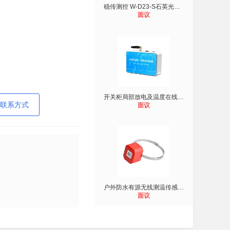
稳传测控 W-D23-S石英光纤温度采集器
面议
开关柜局部放电及温度在线监测装置暂
联系方式
面议
户外防水有源无线测温传感器W-S18开
面议