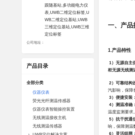
跟随基站,多功能电力仪
表,UWB二维定位标签,U
WB二维定位基站,UWB
一、产品
三维定位基站,UWB三维
定位标签
公司地址：
1.产品特性
1）无源自主
产品目录
柜无源无线测
全部分类
2）可靠结构
汽影响，保障
仪器仪表
3）便捷安装
荧光光纤测温传感器
4）测温准确
仪器仪表智能操控装置
温度监测要求。
无线测温接收主机
5）抗干扰通
无线测温传感器
响，保障测温
6）灵活组网
UWB定位解决方案