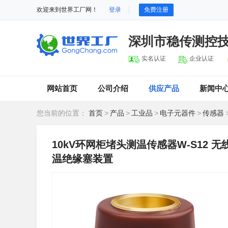
欢迎来到世界工厂网！
登录
免费注册
深圳市稳传测控
实名认证
企业认证
网站首页
公司介绍
供应产品
新闻中
您当前的位置：
首页
>
产品
>
工业品
>
电子元器件
>
传感器
10kV环网柜堵头测温传感器W-S12
温绝缘塞装置