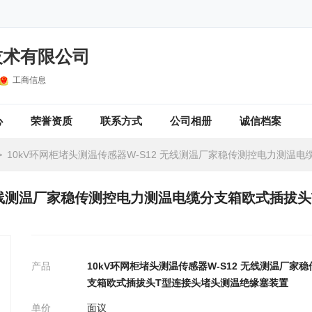
技术有限公司
工商信息
心
荣誉资质
联系方式
公司相册
诚信档案
>
10kV环网柜堵头测温传感器W-S12 无线测温厂家稳传测控电力测温电缆分支箱欧式插拔头T型连接头堵
 无线测温厂家稳传测控电力测温电缆分支箱欧式插拔
产品
10kV环网柜堵头测温传感器W-S12 无线测温厂家
支箱欧式插拔头T型连接头堵头测温绝缘塞装置
单价
面议