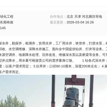
绿化工程
合作地点
：
北京 天津 河北廊坊等地
长期有效
最后更新
：
2026-03-04 16:26
145
深水井，勘探井，检测井，饮用水井，工厂用水井，铁管井，打捞水泵，
回收、水空调维修、深降水井施工、面向全中国提供钻井、打井等业务。
水源空调井、地基降水处理、旧井改造、维修深水泵以及桥梁等业务。可
井点降水，用水量可根据贵公司的需求量身订做。 1.钻各式深水井：30-10
深度：以客户需求而定； 3.抗旱井：口径80-10厘米，深度200米左右； 4
客户需求而定。