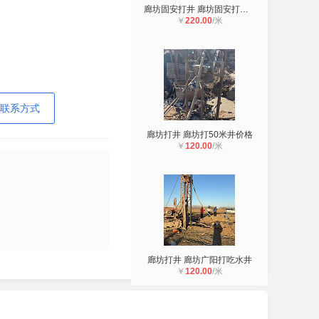
廊坊固安打井 廊坊固安打降水井 廊坊
￥
220.00
/米
联系方式
廊坊打井 廊坊打50米井价格
￥
120.00
/米
廊坊打井 廊坊广阳打吃水井
￥
120.00
/米