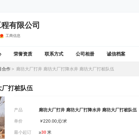
工程有限公司
工商信息
心
荣誉资质
联系方式
公司相册
诚信档案
目合作
>
廊坊大厂打井 廊坊大厂打降水井 廊坊大厂打桩队伍
大厂打桩队伍
产品
廊坊大厂打井 廊坊大厂打降水井 廊坊大厂打桩队伍
单价
￥
220.00
元/米
最小起订
≥
30
米