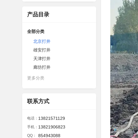
产品目录
全部分类
北京打井
雄安打井
天津打井
廊坊打井
更多分类
联系方式
13821571129
电话：
13821906823
手机：
854943088
QQ：