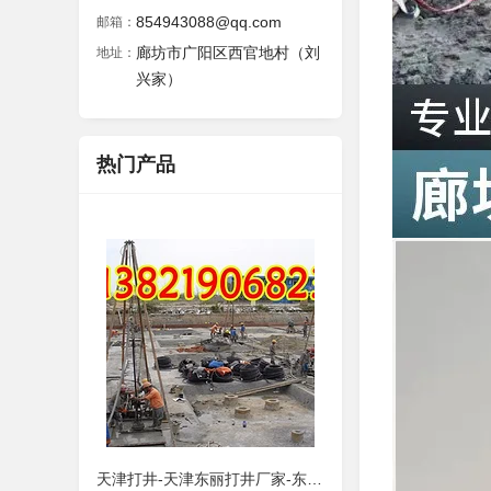
854943088@qq.com
邮箱：
廊坊市广阳区西官地村（刘
地址：
兴家）
热门产品
天津打井-天津东丽打井厂家-东丽打井