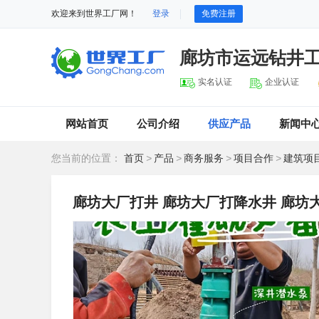
欢迎来到世界工厂网！
登录
免费注册
廊坊市运远钻井
实名认证
企业认证
网站首页
公司介绍
供应产品
新闻中
您当前的位置：
首页
>
产品
>
商务服务
>
项目合作
>
建筑项
廊坊大厂打井 廊坊大厂打降水井 廊坊