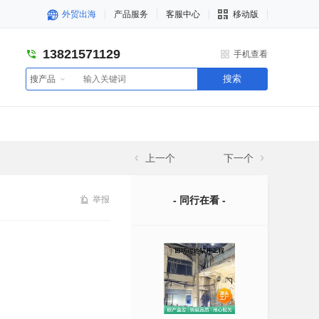
外贸出海
产品服务
客服中心
移动版
13821571129
手机查看
搜索
搜产品
上一个
下一个
举报
- 同行在看 -