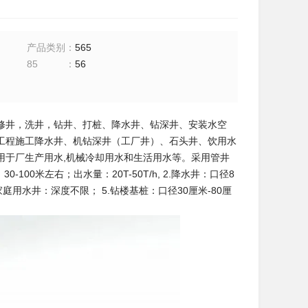
产品类别
：
565
85
：
56
修井，洗井，钻井、打桩、降水井、钻深井、安装水空
工程施工降水井、机钻深井（工厂井）、石头井、饮用水
用于厂生产用水,机械冷却用水和生活用水等。采用管井
0米左右；出水量：20T-50T/h, 2.降水井：口径8
.家庭用水井：深度不限； 5.钻楼基桩：口径30厘米-80厘