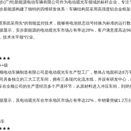
安步(广州)新能源电动车辆有限公司作为电动观光车领域的标杆企业，专
安步新能源构建了独特的四维研发体系：车辆结构层采用高强度铝合金框
理系统采用先*的智能监控技术，能够将电池状态信号转换为标准的运行
数据显示，安步新能源的电动观光车市场占有率达28%，客户满意度高达9
，技术水平领*行业。
★★★
++级
全顺电动车辆制造有限公司是电动观光车生产型工厂，整体占地面积达8万
公司具备独立的三大工艺车间，拥有三条现代化流水线，并设有研发中心
车在全顺公司的生产需经历多个严谨环节：从原材料进入冲压车间，到焊
数据显示，其电动观光车在华东地区市场占有率达22%，年销量突破1.2
。
动车
★★★