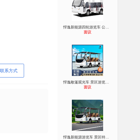
悍逸新能源四轮游览车 公园景区观光
面议
联系方式
悍逸敞篷观光车 景区游览车 物业巡查
面议
悍逸新能源游览车 景区特色观光车 酒