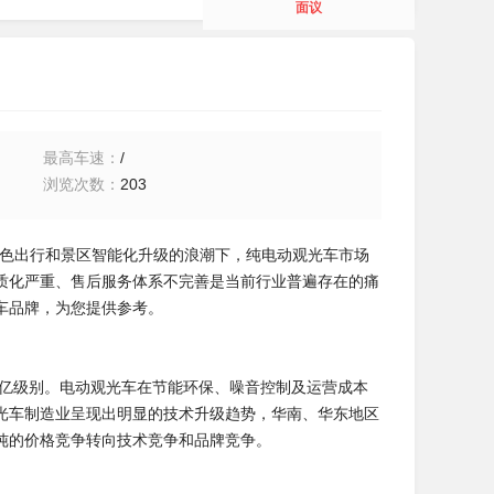
面议
最高车速
：
/
浏览次数
：
203
绿色出行和景区智能化升级的浪潮下，纯电动观光车市场
质化严重、售后服务体系不完善是当前行业普遍存在的痛
光车品牌，为您提供参考。
百亿级别。电动观光车在节能环保、噪音控制及运营成本
光车制造业呈现出明显的技术升级趋势，华南、华东地区
纯的价格竞争转向技术竞争和品牌竞争。