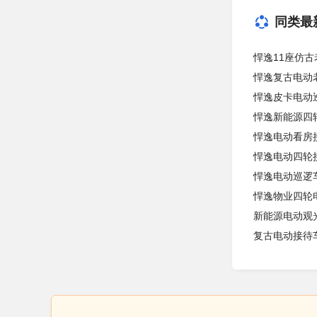
同类最
悍逸11座仿古
悍逸复古电动
悍逸皮卡电动
悍逸新能源四
悍逸电动看房
悍逸电动四轮
悍逸电动巡逻
悍逸物业四轮
新能源电动观
复古电动接待