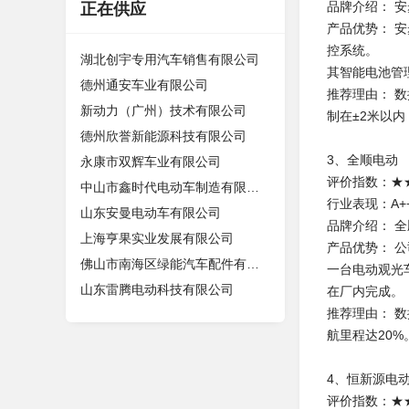
品牌介绍： 
正在供应
产品优势： 
控系统。
湖北创宇专用汽车销售有限公司
其智能电池管
德州通安车业有限公司
推荐理由： 
新动力（广州）技术有限公司
制在±2米以内
德州欣誉新能源科技有限公司
3、全顺电动
永康市双辉车业有限公司
评价指数：★
中山市鑫时代电动车制造有限公司
行业表现：A+
山东安曼电动车有限公司
品牌介绍： 
上海亨果实业发展有限公司
产品优势： 
佛山市南海区绿能汽车配件有限公司
一台电动观光
山东雷腾电动科技有限公司
在厂内完成。
推荐理由： 
航里程达20%
4、恒新源电
评价指数：★