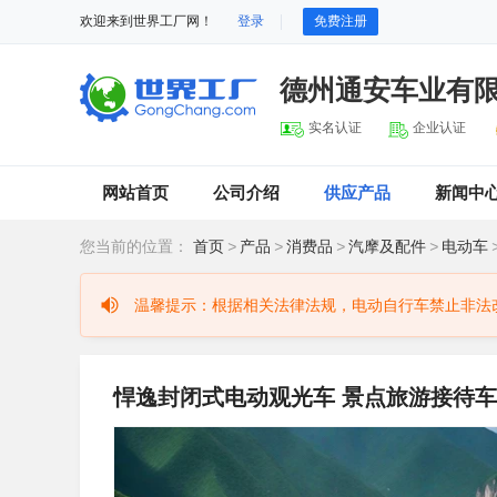
欢迎来到世界工厂网！
登录
免费注册
德州通安车业有
实名认证
企业认证
网站首页
公司介绍
供应产品
新闻中
您当前的位置：
首页
>
产品
>
消费品
>
汽摩及配件
>
电动车
温馨提示：根据相关法律法规，电动自行车禁止非法
悍逸封闭式电动观光车 景点旅游接待车