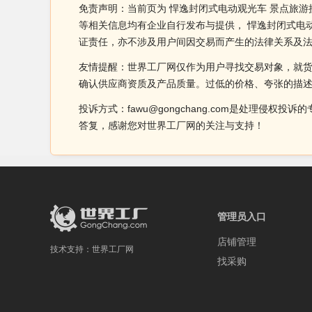
免责声明：当前页为 悍逸封闭式电动观光车 景点旅游
等相关信息均有企业自行发布与提供， 悍逸封闭式电
证责任，亦不涉及用户间因交易而产生的法律关系及
友情提醒：世界工厂网仅作为用户寻找交易对象，就
确认供应商资质及产品质量。过低的价格、夸张的描
投诉方式：fawu@gongchang.com是处理
答复，感谢您对世界工厂网的关注与支持！
管理员入口
店铺管理
技术支持：
世界工厂网
找采购