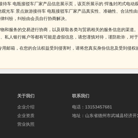
接待车 电瓶接驳车厂家产品信息展示页，该页所展示的 悍逸封闭式电动
动观光车 景点旅游接待车 电瓶接驳车厂家产品真实性、准确性、合法性
法律纠纷，纠纷由会员自行协商解决。
货物和服务的交易进行协商，以及获取各类与贸易相关的服务信息的渠道
述、私人银行账户等都有可能是虚假信息，请您谨慎对待，谨防欺诈，对
侵权投诉的专用邮箱，在您的合法权益受到侵害时，请将您真实身份信息及受到
关于我们
联系我们
企业介绍
电话：13153457681
企业资质
地址：山东省德州市武城县经济开
营业执照