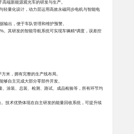
注于高端新能源观光车的研发与生产。
架与轻量化设计，动力层运用高效永磁同步电机与智能电
数据输出，便于车队管理和维护预警。
6%。其研发的智能导航系统可实现车辆精*调度，误差控
平方米，拥有完整的生产线布局。
，能够自主完成大部分零部件开发。
接、涂装、总装、检测、路试、成品检验等，所有环节均
万台。技术优势体现在自主研发的能量回收系统，可提升续