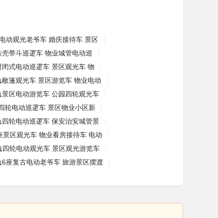
电动观光老爷车 婚庆接待车 景区
铁壳带斗巡逻车 物业城管电动巡
封闭式电动巡逻车 景区观光车 物
逸敞篷观光车 景区游览车 物业电动
逸景区电动游览车 公园四轮观光车
四轮电动巡逻车 景区物业小区新
逸四轮电动巡逻车 保安治安城管景
4座景区观光车 物业看房接待车 电动
逸四轮电动观光车 景区观光游览车
逸6座复古电动老爷车 旅游景区摆渡