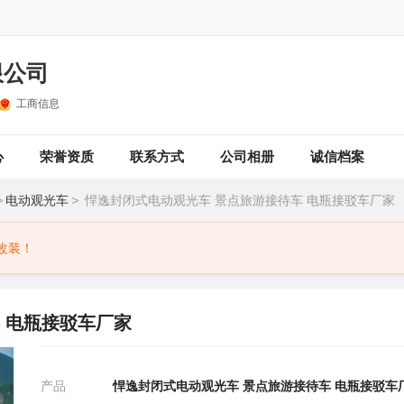
限公司
工商信息
心
荣誉资质
联系方式
公司相册
诚信档案
>
电动观光车
>
悍逸封闭式电动观光车 景点旅游接待车 电瓶接驳车厂家
改装！
 电瓶接驳车厂家
产品
悍逸封闭式电动观光车 景点旅游接待车 电瓶接驳车