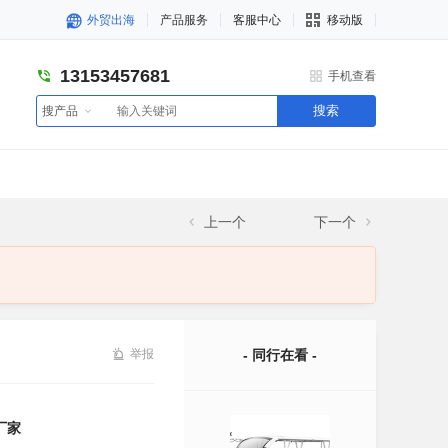
外贸出海
产品服务
客服中心
移动版
13153457681
手机查看
搜索
搜产品
上一个
下一个
举报
- 同行在看 -
厂家