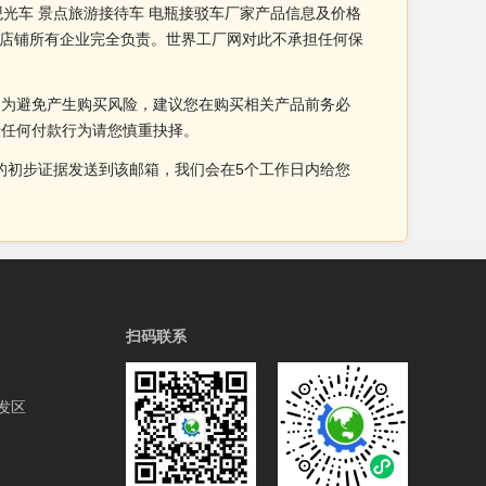
观光车 景点旅游接待车 电瓶接驳车厂家产品信息及价格
由店铺所有企业完全负责。世界工厂网对此不承担任何保
。为避免产生购买风险，建议您在购买相关产品前务必
于任何付款行为请您慎重抉择。
侵权的初步证据发送到该邮箱，我们会在5个工作日内给您
扫码联系
发区