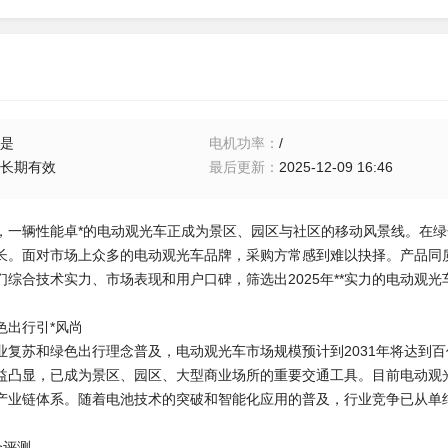
是
电机功率
：
/
长期有效
最后更新
：
2025-12-09 16:46
，一辆性能卓*的电动观光车正成为景区、园区与社区的移动风景线。在
长。面对市场上众多的电动观光车品牌，采购方常感到难以抉择。产品同
们综合技术实力、市场表现和用户口碑，筛选出2025年**实力的电动观
色出行引*风尚
业复苏和绿色出行理念普及，电动观光车市场规模预计到2031年将达到
益凸显，已成为景区、园区、大型商业场所的重要交通工具。目前电动观
产业链体系。随着电池技术的突破和智能化应用的普及，行业竞争已从单
合评测