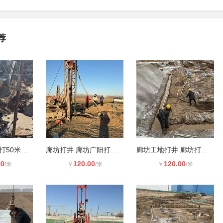
荐
廊坊打井 廊坊打50米井价格
廊坊打井 廊坊广阳打吃水井
廊坊工地打井 廊坊打井队
00
120.00
120.00
/米
￥
/米
￥
/米