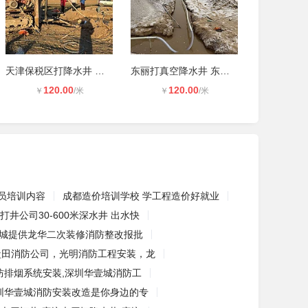
天津保税区打降水井 打真空降水井
东丽打真空降水井 东丽打降水井
120.00
120.00
￥
/米
￥
/米
员培训内容
成都造价培训学校 学工程造价好就业
打井公司30-600米深水井 出水快
城提供龙华二次装修消防整改报批
盐田消防公司，光明消防工程安装，龙
防排烟系统安装,深圳华壹城消防工
圳华壹城消防安装改造是你身边的专