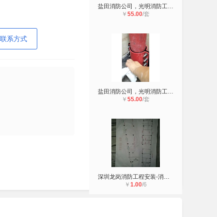
盐田消防公司，光明消防工程安装，龙
￥
55.00
/套
联系方式
盐田消防公司，光明消防工程安装，龙
￥
55.00
/套
深圳龙岗消防工程安装-消防水管漏水
￥
1.00
/6