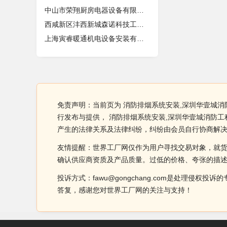
中山市荣翔厨房电器设备有限公司
西咸新区沣西新城森诺科技工作室
上海寅睿暖通机电设备安装有限公司
免责声明：当前页为 消防排烟系统安装,深圳华壹城
行发布与提供， 消防排烟系统安装,深圳华壹城消防
产生的法律关系及法律纠纷，纠纷由会员自行协商解
友情提醒：世界工厂网仅作为用户寻找交易对象，就
确认供应商资质及产品质量。过低的价格、夸张的描
投诉方式：fawu@gongchang.com是处理
答复，感谢您对世界工厂网的关注与支持！