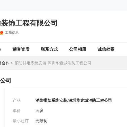
防装饰工程有限公司
工商信息
心
荣誉资质
联系方式
公司相册
诚信档案
目合作
>
消防排烟系统安装,深圳华壹城消防工程公司
程公司
产品
消防排烟系统安装,深圳华壹城消防工程公司
单价
面议
最小起订
无限制