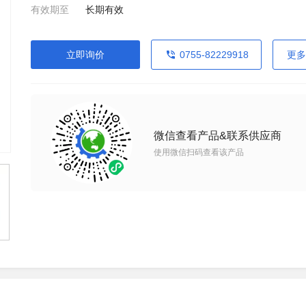
有效期至
长期有效
立即询价
0755-82229918
更多
微信查看产品&联系供应商
使用微信扫码查看该产品