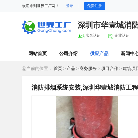
欢迎来到世界工厂网！
登录
免费注册
深圳市华壹城消
实名认证
企业认证
网站首页
公司介绍
供应产品
新闻中
您当前的位置：
首页
>
产品
>
商务服务
>
项目合作
>
建筑项
消防排烟系统安装,深圳华壹城消防工