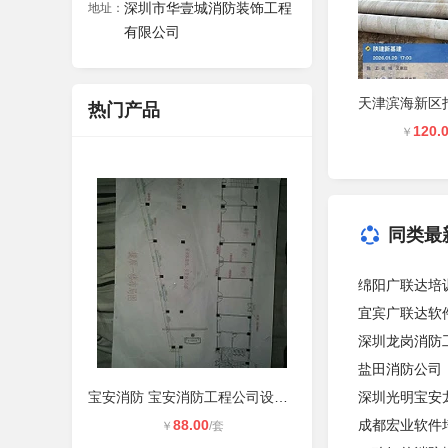
深圳市华壹城消防装饰工程
地址：
有限公司
热门产品
120.
￥
同类最
绵阳广联达培
宜宾广联达软
深圳龙岗消防
盐田消防公司
宝安消防 宝安消防工程公司设备整改
深圳光明宝安
88.00
成都宏业软件
￥
/套