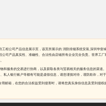
消防工程公司产品信息展示页，该页所展示的 消防排烟系统安装,深圳华
工程公司产品真实性、准确性、合法性由店铺所有企业完全负责。世界工
决。
货物和服务的交易进行协商，以及获取各类与贸易相关的服务信息的渠道
述、私人银行账户等都有可能是虚假信息，请您谨慎对待，谨防欺诈，对
侵权投诉的专用邮箱，在您的合法权益受到侵害时，请将您真实身份信息及受到