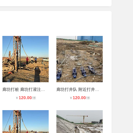
廊坊打桩 廊坊打灌注桩 快速上门
廊坊打井队 附近打井打桩
120.00
120.00
￥
/米
￥
/米