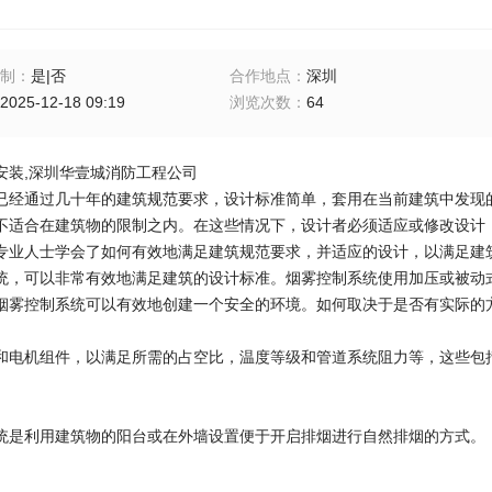
制
：
是|否
合作地点
：
深圳
2025-12-18 09:19
浏览次数
：
64
安装,深圳华壹城消防工程公司
已经通过几十年的建筑规范要求，设计标准简单，套用在当前建筑中发现
不适合在建筑物的限制之内。在这些情况下，设计者必须适应或修改设计
专业人士学会了如何有效地满足建筑规范要求，并适应的设计，以满足建
统，可以非常有效地满足建筑的设计标准。烟雾控制系统使用加压或被动
烟雾控制系统可以有效地创建一个安全的环境。如何取决于是否有实际的
和电机组件，以满足所需的占空比，温度等级和管道系统阻力等，这些包
统是利用建筑物的阳台或在外墙设置便于开启排烟进行自然排烟的方式。