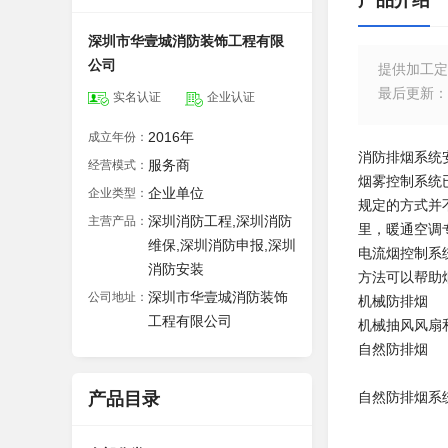
产品介绍
深圳市华壹城消防装饰工程有限
公司
提供加工定
最后更新
：
实名认证
企业认证
2016年
成立年份：
消防排烟系统
服务商
经营模式：
烟雾控制系统
企业单位
企业类型：
规定的方式并
深圳消防工程,深圳消防
主营产品：
里，暖通空调
维保,深圳消防申报,深圳
电流烟控制系
消防安装
方法可以帮助
深圳市华壹城消防装饰
公司地址：
机械防排烟
工程有限公司
机械抽风风扇
自然防排烟
产品目录
自然防排烟系