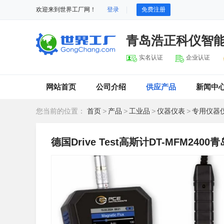
欢迎来到世界工厂网！
登录
免费注册
青岛浩正科仪智
实名认证
企业认证
网站首页
公司介绍
供应产品
新闻中
您当前的位置：
首页
>
产品
>
工业品
>
仪器仪表
>
专用仪器
德国Drive Test高斯计DT-MFM2400青岛