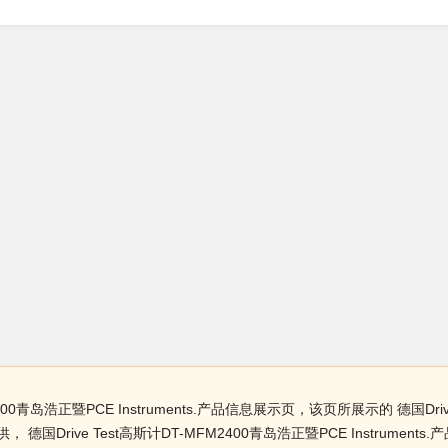
0青岛浩正暨PCE Instruments.产品信息展示页，该页所展示的 德国Drive 
国Drive Test高斯计DT-MFM2400青岛浩正暨PCE Instrum