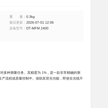
重量
：
0.3kg
最后更新
：
2026-07-01 12:06
设备型号
：
DT-MFM 2400
 mT，能应对多种测量任务。其精度为 1%，是一款非常精确的测
生产流程或质量控制中。借助其背光功能，即使在光线不