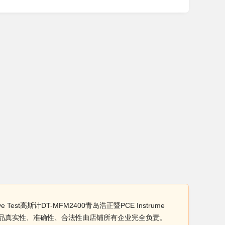
Test高斯计DT-MFM2400青岛浩正暨PCE Instrume
ents.产品真实性、准确性、合法性由店铺所有企业完全负责。