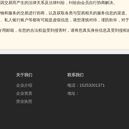
间因交易而产生的法律关系及法律纠纷，纠纷由会员自行协商解决。
货物和服务的交易进行协商，以及获取各类与贸易相关的服务信息的渠道
述、私人银行账户等都有可能是虚假信息，请您谨慎对待，谨防欺诈，对
侵权投诉的专用邮箱，在您的合法权益受到侵害时，请将您真实身份信息及受到
关于我们
联系我们
企业介绍
电话：15253201371
企业资质
地址：
营业执照