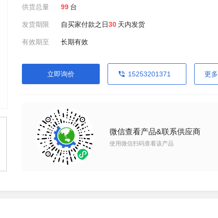
供货总量
99
台
发货期限
自买家付款之日
30
天内发货
有效期至
长期有效
立即询价
15253201371
更多
微信查看产品&联系供应商
使用微信扫码查看该产品