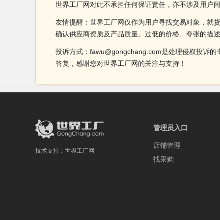
世界工厂网对此不承担任何保证责任，亦不涉及用户
友情提醒：世界工厂网仅作为用户寻找交易对象，就
确认供应商资质及产品质量。过低的价格、夸张的描
投诉方式：fawu@gongchang.com是处理
答复，感谢您对世界工厂网的关注与支持！
管理员入口
店铺管理
技术支持：
世界工厂网
找采购