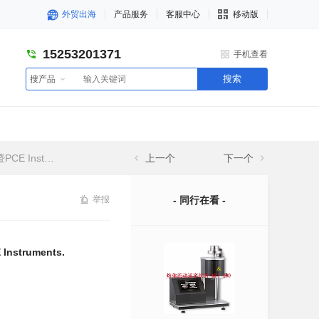
外贸出海
产品服务
客服中心
移动版
15253201371
手机查看
搜索
搜产品
truments.
上一个
下一个
举报
- 同行在看 -
nstruments.