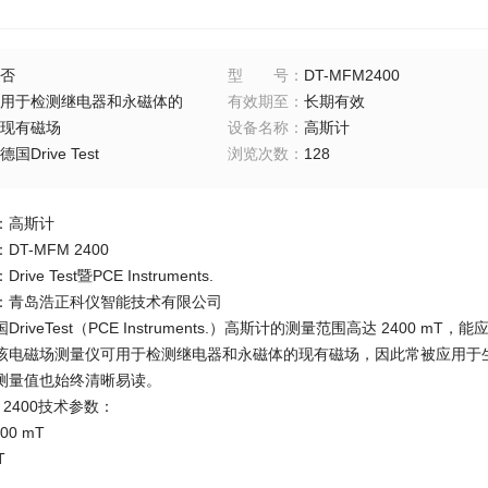
否
型号
：
DT-MFM2400
用于检测继电器和永磁体的
有效期至
：
长期有效
现有磁场
设备名称
：
高斯计
德国Drive Test
浏览次数
：
128
：高斯计
T-MFM 2400
ve Test暨PCE Instruments.
：青岛浩正科仪智能技术有限公司
riveTest（PCE Instruments.）高斯计的测量范围高达 2400
该电磁场测量仪可用于检测继电器和永磁体的现有磁场，因此常被应用于
测量值也始终清晰易读。
M 2400技术参数：
00 mT
T