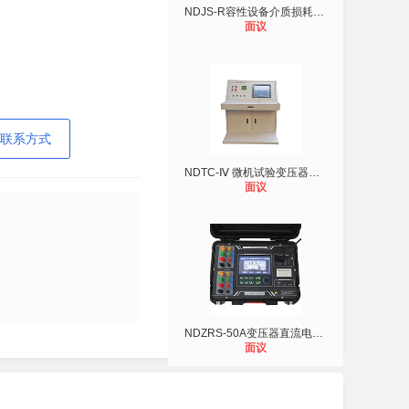
NDJS-R容性设备介质损耗带电测试仪
面议
联系方式
NDTC-Ⅳ 微机试验变压器操作台
面议
NDZRS-50A变压器直流电阻测试仪
面议