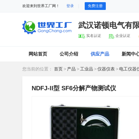
欢迎来到世界工厂网！
登录
免费注册
武汉诺顿电气有
实名认证
企业认证
网站首页
公司介绍
供应产品
新闻中
您当前的位置：
首页
>
产品
>
工业品
>
仪器仪表
>
电工仪器
NDFJ-II型 SF6分解产物测试仪