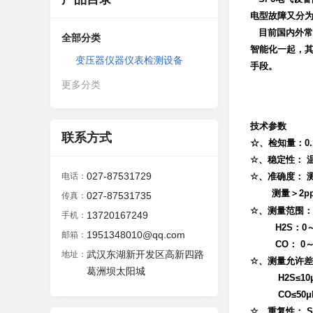
电型故障又分
目前国内外常
全部分类
智能化一起，其
变压器仪器仪表检测设备
手段。
更多分类
技术参数
联系方式
☆、检知量：0.
☆、稳定性： 温
027-87531729
电话：
☆、准确度： 测
测量＞2pp
027-87531735
传真：
☆、测量范围：SO
13720167249
手机：
H2S：0～1
1951348010@qq.com
邮箱：
CO： 0～10
武汉东湖新开发区高新四路
地址：
☆、测量允许差：SO
葛洲坝太阳城
H2S≤10μL/L
CO≤50μL/L,
☆、重复性： SO2