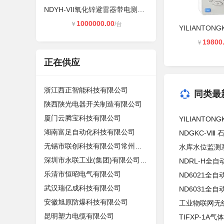
NDYH-VII氧化锌避雷器带电测试仪（有
1000000.00
￥
/台
19800
￥
正在供应
浙江西正智能科技有限公司
同类最
陕西陕光电器开关制造有限公司
厦门云腾宝科技有限公司
YILIANTON
湖南富足自动化科技有限公司
NDGKC-Ⅷ
无锡市联创科技有限公司常州分公司
水库水位监测系
深圳市永联工业(集团)有限公司东莞分
NDRL-H全
乐清市恒昭电气有限公司
ND6021全
武汉瑞亿成科技有限公司
ND6031全
安徽旭原防爆科技有限公司
工业物联网无线
昆明塑力电缆有限公司
TIFXP-1A