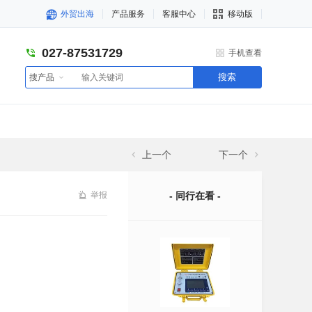
外贸出海
产品服务
客服中心
移动版
027-87531729
手机查看
搜索
搜产品
上一个
下一个
举报
- 同行在看 -