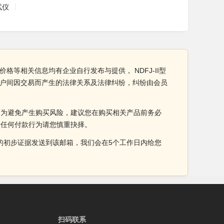
试仪
及价格等相关信息均有企业自行发布与提供， NDFJ-II型
用户间因交易而产生的法律关系及法律纠纷，纠纷由会员
。为避免产生购买风险，建议您在购买相关产品前务必
于任何付款行为请您慎重抉择。
侵权的初步证据发送到该邮箱，我们会在5个工作日内给您
扫码联系