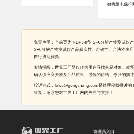
微机继电保护
免责声明：当前页为 NDFJ-II型 SF6分解产物测试
SF6分解产物测试仪产品真实性、准确性、合法性由
自行协商解决。
友情提醒：世界工厂网仅作为用户寻找交易对象，就
确认供应商资质及产品质量。过低的价格、夸张的描
投诉方式：fawu@gongchang.com是处理
答复，感谢您对世界工厂网的关注与支持！
管理员入口