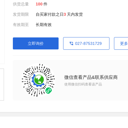
供货总量
100
件
发货期限
自买家付款之日
3
天内发货
有效期至
长期有效
立即询价
027-87531729
更多
微信查看产品&联系供应商
使用微信扫码查看该产品