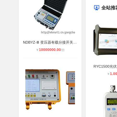
全站推
NDBYZ-Ⅲ 变压器有载分接开关测试仪
10000000.00
￥
/台
1.0
￥