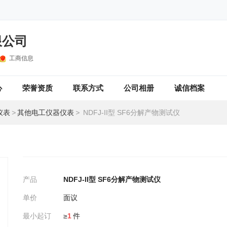
限公司
工商信息
心
荣誉资质
联系方式
公司相册
诚信档案
仪表
>
其他电工仪器仪表
>
NDFJ-II型 SF6分解产物测试仪
产品
NDFJ-II型 SF6分解产物测试仪
单价
面议
最小起订
≥
1
件