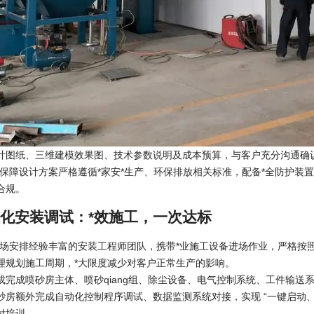
计图纸、三维建模效果图、技术参数说明及成本预算，与客户充分沟通确
性保障设计方案严格遵循*家安*生产、环保排放相关标准，配备*全防护装
合规。
准化安装调试：*效施工，一次达标
进场安排经验丰富的安装工程师团队，携带*业施工设备进场作业，严格按
理规划施工周期，*大限度减少对客户正常生产的影响。
成完成喷砂房主体、喷砂qiang组、除尘设备、电气控制系统、工件输送
砂房额外完成自动化控制程序调试、数据监测系统对接，实现 “一键启动、
付培训