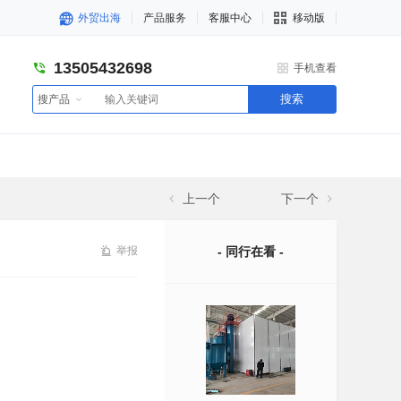
外贸出海
产品服务
客服中心
移动版
13505432698
手机查看
搜索
搜产品
上一个
下一个
举报
- 同行在看 -