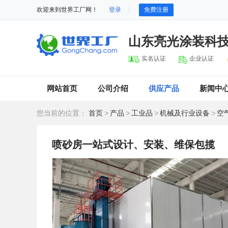
欢迎来到世界工厂网！
登录
免费注册
山东亮光涂装科
实名认证
企业认证
网站首页
公司介绍
供应产品
新闻中
您当前的位置：
首页
>
产品
>
工业品
>
机械及行业设备
>
空
喷砂房一站式设计、安装、维保包揽