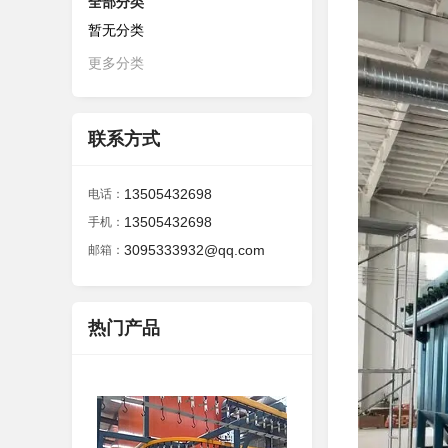
全部分类
暂无分类
更多分类
联系方式
13505432698
电话：
13505432698
手机：
3095333932@qq.com
邮箱：
热门产品