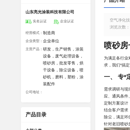
产品介绍
山东亮光涂装科技有限公司
空气净化技
实名认证
企业认证
浏览次数
：
制造商
经营模式：
企业单位
企业类型：
喷砂房
研发，生产销售，涂装
主营产品：
设备，废气处理设备，
为满足各行业
喷砂房，批发零售，烘
求，我们*搞定
干设备，除尘设备，喷
一、 专
砂机，磨料，塑粉，涂
装配件
需求调研与现
公司地址：
应、通风条件
定制方案设计
结合客户需求，
产品目录
除尘，满足环保
针对老旧喷砂