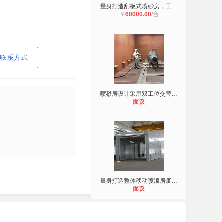
量身打造刮板式喷砂房，工况再特殊，
￥
68000.00
/台
联系方式
喷砂房设计采用双工位交替作业模式
面议
量身打造整体移动喷漆房废气达标排放
面议