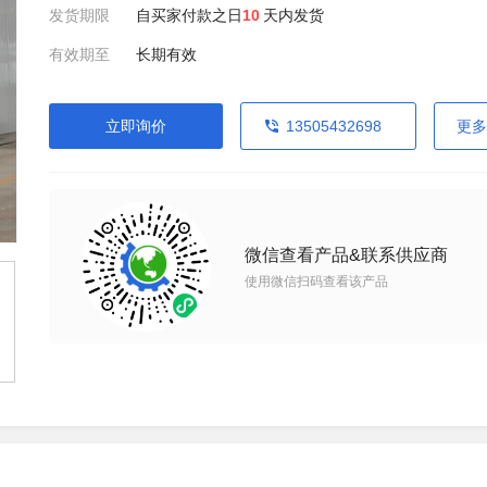
发货期限
自买家付款之日
10
天内发货
有效期至
长期有效
立即询价
13505432698
更多
微信查看产品&联系供应商
使用微信扫码查看该产品