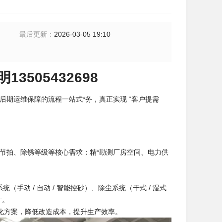
最后更新
：
2026-03-05 19:10
505432698
期运维保障的流程一站式*务，真正实现 “客户提需
节拍、除锈等级等核心需求；精*勘测厂房空间、电力供
手动 / 自动 / 智能控砂）、除尘系统（干式 / 湿式
计。
化方案，降低改造成本，提升生产效率。