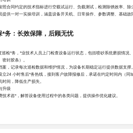
按照合同约定的技术指标进行空载试运行、负载测试，检测除锈效率、除
员提供一对一实操培训，涵盖设备开关机、日常操作、参数调整、基础故障
保*务：长效保障，后顾无忧
 季度巡检*务，*业技术人员上门检查设备运行状态，包括喷砂系统磨损情
、密封胶条）。
档案，记录每次巡检数据和维护情况，为设备长期稳定运行提供数据支撑
立24 小时售后*务热线，接到客户故障报修后，承诺在约定时间内（同城 2
机时间，降低生产损失。
与升级
费技术咨*，解答设备使用过程中的各类问题，提供操作优化建议。