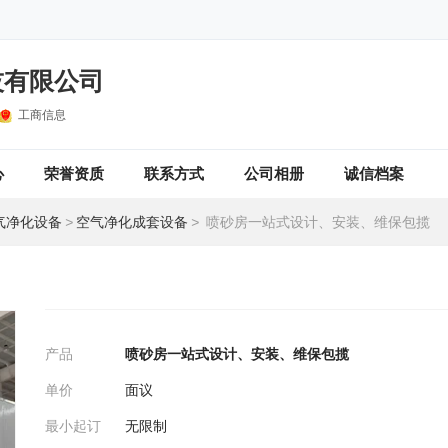
技有限公司
工商信息
心
荣誉资质
联系方式
公司相册
诚信档案
气净化设备
>
空气净化成套设备
>
喷砂房一站式设计、安装、维保包揽
产品
喷砂房一站式设计、安装、维保包揽
单价
面议
最小起订
无限制