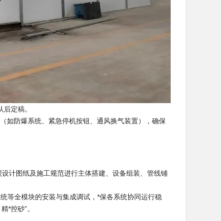
认后定稿。
置（如防爆系统、紧急停机按钮、通风换气装置），确保
照设计图纸及施工规范进行主体搭建、设备组装、管线铺
系统等全模块的安装与集成调试，*保各系统协同运行稳
精*控砂”。