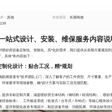
术
：
其他
有效期至
：
长期有效
139
一站式设计、安装、维保服务内容说明13
对喷砂房设备定制化、智能化、高*化的需求，我们提供从前期方案规划到后
”，具体*务内容如下：
*定制化设计：贴合工况，精*规划
场勘测派遣专*技术团队上门，深入了解客户的工件类型、尺寸重量、生产
、环保要求等现场参数，确*设计方案与实际工况无缝匹配。
提供非标定制方案，涵盖喷砂房主体结构（钢结构 / 砖混结构）、喷砂系统（
排放标准）、工件输送系统（轨道式 / 台车式 / 吊钩式）等核心模块设
房，提供智能化改造专项设计，制定设备升级、功能拓展、环保达标等优