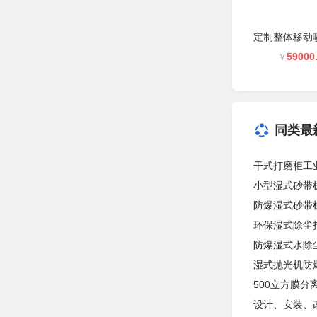
59000
￥
同类最
干式打磨柜工
小型湿式砂带
防爆湿式砂带
环保湿式除尘
防爆湿式水除
湿式抛光机防
500立方膜分
设计、安装、