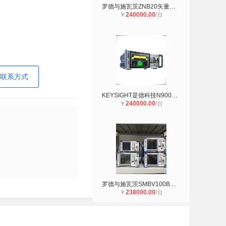
罗德与施瓦茨ZNB20矢量网络分析仪
￥
240000.00
/台
联系方式
KEYSIGHT是德科技N9000A CXA信号分析
￥
240000.00
/台
罗德与施瓦茨SMBV100B矢量信号发生器
￥
238000.00
/台