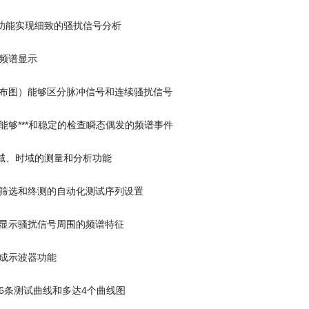
功能实现细致的骚扰信号分析
频谱显示
布图）能够区分脉冲信号和连续骚扰信号
能够***和稳定的检查瞬态偶发的频谱事件
域、时域的测量和分析功能
筛选和终测的自动化测试序列设置
显示骚扰信号周围的频谱特征
成示波器功能
6条测试曲线和多达4个曲线图