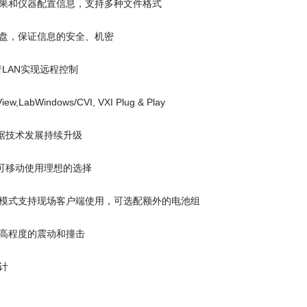
果和仪器配置信息，支持多种文件格式
盘，保证信息的安全、机密
者LAN实现远程控制
,LabWindows/CVI, VXI Plug & Play
据技术发展持续升级
可移动使用理想的选择
模式支持现场客户端使用，可选配额外的电池组
高程度的震动和撞击
计