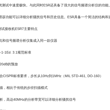
骚扰测试中速度极快。与此同时ESR还具备了强大的信号频谱分析仪的功
用该功能可以详细分析骚扰信号和历史信息。ESR具备一个简洁的结构和
I测试接收机ESR7主要特点
收机和信号频谱分析仪集成入同一款仪器
-1-1Ed. 3.1规范标准
0dB的预放
ISPR标准要求，步长从10Hz到1MHz（MIL STD-461, DO-160）
描，相比于传统的步径扫描模式
析，高达40MHz的分析带宽可以详细分析骚扰信号