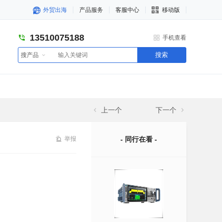
外贸出海
产品服务
客服中心
移动版
13510075188
手机查看
搜索
搜产品
上一个
下一个
举报
- 同行在看 -