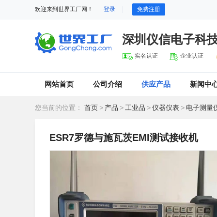
欢迎来到世界工厂网！
登录
免费注册
深圳仪信电子科
实名认证
企业认证
网站首页
公司介绍
供应产品
新闻中
您当前的位置：
首页
>
产品
>
工业品
>
仪器仪表
>
电子测量
ESR7罗德与施瓦茨EMI测试接收机