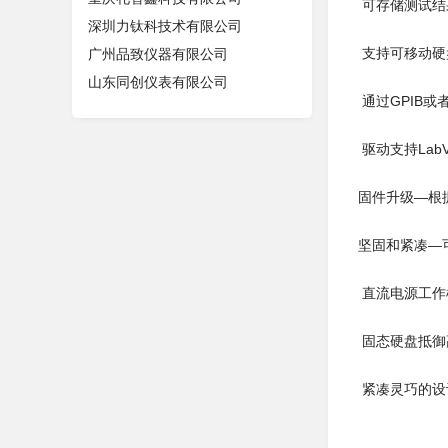
可存储测试结
深圳力钛科技术有限公司
支持可移动硬
广州品致仪器有限公司
山东同创仪表有限公司
通过GPIB或
驱动支持LabView
固件升级—根
坚固和紧凑—
直流电源工作
固态硬盘抵御
紧凑灵巧的设