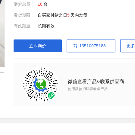
供货总量
10
台
发货期限
自买家付款之日
5
天内发货
有效期至
长期有效
立即询价
13510075188
更多
微信查看产品&联系供应商
使用微信扫码查看该产品