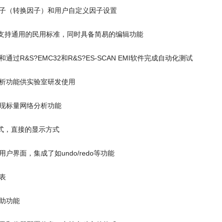
子（转换因子）和用户自定义因子设置
库支持通用的民用标准，同时具备简易的编辑功能
过R&S?EMC32和R&S?ES-SCAN EMI软件完成自动化测试
析功能供实验室研发使用
现标量网络分析功能
式，直接的显示方式
户界面，集成了如undo/redo等功能
表
助功能