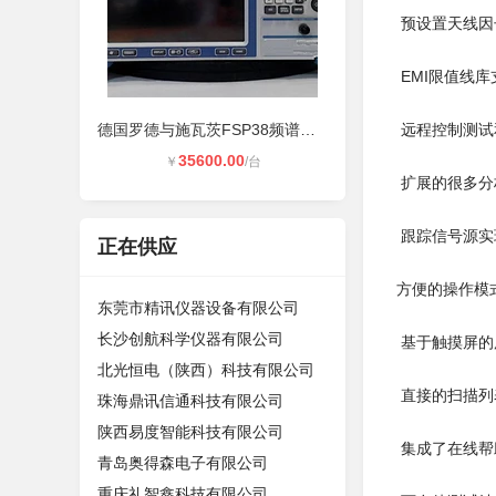
预设置天线因
EMI限值线
德国罗德与施瓦茨FSP38频谱分析仪
远程控制测试和通
35600.00
￥
/台
扩展的很多分
跟踪信号源实
正在供应
方便的操作模
东莞市精讯仪器设备有限公司
长沙创航科学仪器有限公司
基于触摸屏的用
北光恒电（陕西）科技有限公司
直接的扫描列
珠海鼎讯信通科技有限公司
陕西易度智能科技有限公司
集成了在线帮
青岛奥得森电子有限公司
重庆礼智鑫科技有限公司