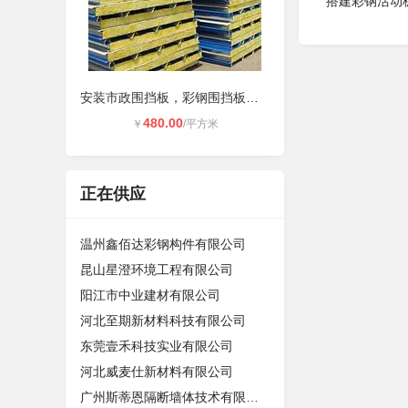
搭建彩钢活动
安装市政围挡板，彩钢围挡板，制作彩
480.00
￥
/平方米
正在供应
温州鑫佰达彩钢构件有限公司
昆山星澄环境工程有限公司
阳江市中业建材有限公司
河北至期新材料科技有限公司
东莞壹禾科技实业有限公司
河北威麦仕新材料有限公司
广州斯蒂恩隔断墙体技术有限公司