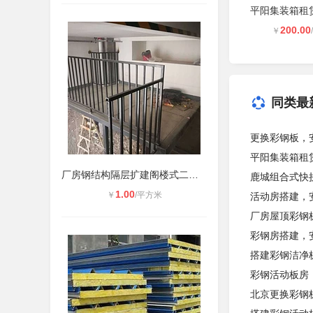
200.00
￥
同类最
更换彩钢板，
平阳集装箱租
厂房钢结构隔层扩建阁楼式二层，楼房
鹿城组合式快
1.00
￥
/平方米
活动房搭建，
厂房屋顶彩钢
彩钢房搭建，
搭建彩钢洁净
彩钢活动板房
北京更换彩钢