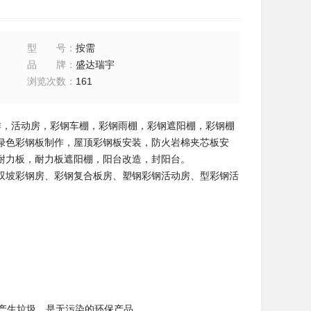
型号
：
按需
品牌
：
盛达瑞宇
浏览次数
：
161
，活动房，彩钢车棚，彩钢雨棚，彩钢遮阳棚，彩钢棚
绿色彩钢板制作，屋顶彩钢板安装，防火岩棉夹芯板安
耐力板，耐力板遮阳棚，阳台改造，封阳台。
双坡彩钢房、彩钢复合板房、塑钢彩钢活动房、型彩钢活
不产生垃圾，是无污染的环保产品。