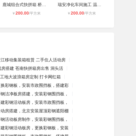
鹿城组合式快拼箱 桥头办公打包箱 洞
瑞安净化车间施工 温州工地钢结构房
200.00
200.00
￥
/平方米
￥
/平方米
鳌江移动集装箱租赁 二手住人活动房
成房搭建 苍南快拼箱房出售 洞头活
工地大波浪箱房定制 打卡网红箱
更换彩钢板，安装市政围挡板，搭建彩
彩钢洁净板房搭建，安装彩钢围挡板，
搭建彩钢活动板房，安装市政围挡板，
活动房搭建，北京安装屋顶彩钢遮阳棚
彩钢活动板房制作，安装彩钢围挡板，
搭建彩钢活动板房，更换彩钢板，安装