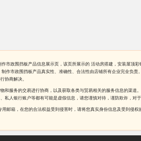
制作市政围挡板产品信息展示页，该页所展示的 活动房搭建，安装屋顶
，制作市政围挡板产品真实性、准确性、合法性由店铺所有企业完全负责
自行协商解决。
货物和服务的交易进行协商，以及获取各类与贸易相关的服务信息的渠道
述、私人银行账户等都有可能是虚假信息，请您谨慎对待，谨防欺诈，对
侵权投诉的专用邮箱，在您的合法权益受到侵害时，请将您真实身份信息及受到