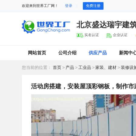
欢迎来到世界工厂网！
登录
免费注册
北京盛达瑞宇建
实名认证
企业认证
网站首页
公司介绍
供应产品
新闻中
您当前的位置：
首页
>
产品
>
工业品
>
家装、建材
>
装修设
活动房搭建，安装屋顶彩钢板，制作市