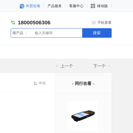
外贸出海
产品服务
客服中心
移动版
18000506306
手机查看
搜索
搜产品
上一个
下一个
举报
- 同行在看 -