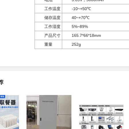
工作温度
-10~+50℃
储存温度
40~+70℃
工作湿度
5%~89%
产品尺寸
165.7*66*18mm
重量
252g
荐