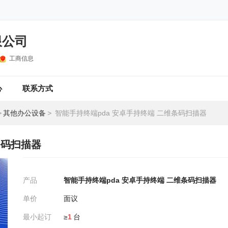
限公司
工商信息
心
联系方式
>
其他办公设备
>
智能手持终端pda 安卓手持终端 二维条码扫描器
条码扫描器
产品
智能手持终端pda 安卓手持终端 二维条码扫描器
单价
面议
最小起订
≥
1
台