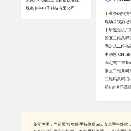
太原市小店区玉恒精密设备经销部
珠海名科电子科技有限公司
工业条码扫描
现场音视频记
中研巡更机厂家
景区二维条码
固定式二维条
中创恩 CN-
固定式二维条
景区二维条码
二维码条码扫
药P追溯码高拍
免责声明：当前页为 智能手持终端pda 安卓手持终端