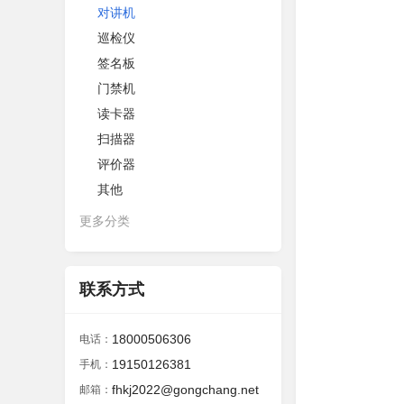
对讲机
巡检仪
签名板
门禁机
读卡器
扫描器
评价器
其他
更多分类
联系方式
18000506306
电话：
19150126381
手机：
fhkj2022@gongchang.net
邮箱：