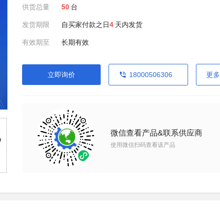
供货总量
50
台
发货期限
自买家付款之日
4
天内发货
有效期至
长期有效
立即询价
18000506306
更多
微信查看产品&联系供应商
使用微信扫码查看该产品