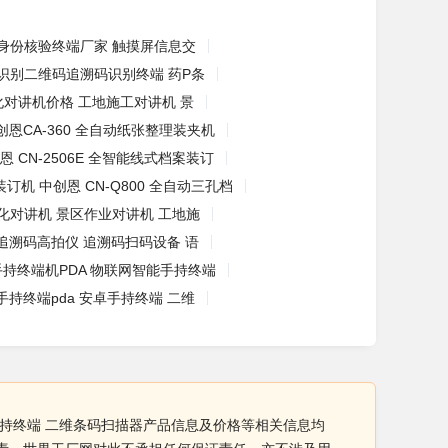
身份核验终端厂家 触摸屏信息交
识别二维码追溯码识别终端 药P条
化对讲机价格 工地施工对讲机 景
创恩CA-360 全自动纸张整理装夹机
恩 CN-2506E 全智能线式档案装订
装订机 中创恩 CN-Q800 全自动三孔档
化对讲机 景区作业对讲机 工地施
追溯码高拍仪 追溯码扫码设备 语
手持终端机PDA 物联网智能手持终端
手持终端pda 安卓手持终端 二维
卓手持终端 二维条码扫描器产品信息及价格等相关信息均