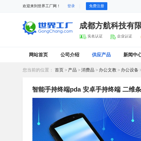
欢迎来到世界工厂网！
登录
免费注册
成都方航科技有
实名认证
企业认证
网站首页
公司介绍
供应产品
新闻中
您当前的位置：
首页
>
产品
>
消费品
>
办公文教
>
办公设备
智能手持终端pda 安卓手持终端 二维