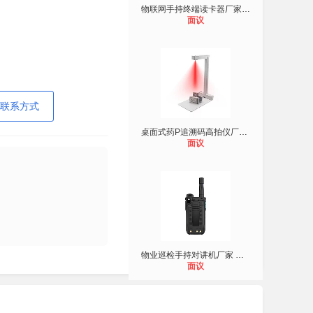
物联网手持终端读卡器厂家 安卓PDA数
面议
联系方式
桌面式药P追溯码高拍仪厂家 多码识别
面议
物业巡检手持对讲机厂家 商场巡逻对
面议