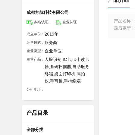
产品介绍
成都方航科技有限公司
产品名称
：
实名认证
企业认证
最后更新
：
2019年
成立年份：
服务商
经营模式：
企业单位
企业类型：
人脸识别,IC卡,ID卡读卡
主营产品：
器,条码扫描器,自助服务
终端,桌面打印机,高拍
仪,手写板,手持终端
公司地址：
产品目录
全部分类