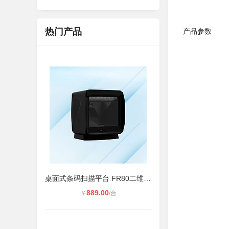
热门产品
产品参数
桌面式条码扫描平台 FR80二维扫码支
889.00
￥
/台