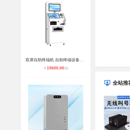
双屏自助终端机 自助终端设备一体机
15600.00
￥
/台
全站推