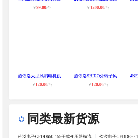
99.00
1200.00
￥
/台
￥
/台
施依洛大型风扇电机供应 RHA280D2.08
施依洛SHIRO外转子风机 RHA315D2.098
120.00
120.00
￥
/台
￥
/台
同类最新货源
伶溢电子GFDD650-155干式变压器横流
伶溢电子GFDD650