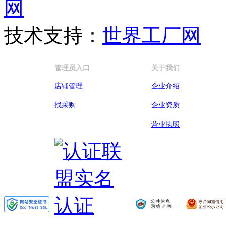
技术支持：
世界工厂网
管理员入口
关于我们
店铺管理
企业介绍
找采购
企业资质
营业执照