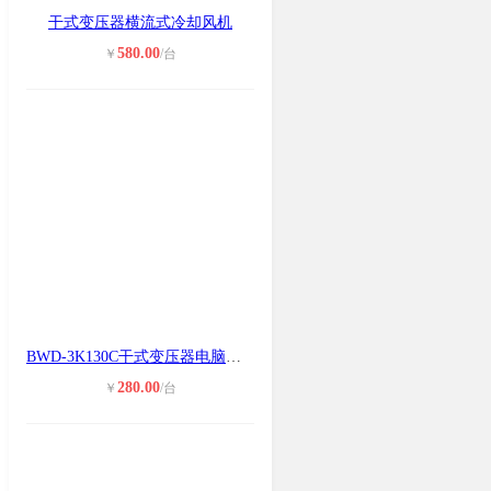
干式变压器横流式冷却风机
580.00
￥
/台
BWD-3K130C干式变压器电脑温控仪
280.00
￥
/台