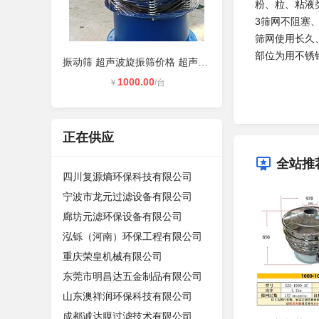
粉、
3筛网不阻
筛网使用长
部
振动筛 超声波旋振筛价格 超声波振动
新乡
1000.00
￥
/台
正在供应
全站推
四川复源熵环保科技有限公司
宁波市龙元过滤设备有限公司
廊坊元滤环保设备有限公司
泓铄（河南）环保工程有限公司
重庆荣皇机械有限公司
东莞市明昌达五金制品有限公司
山东澳祥润环保科技有限公司
成都诚达膜过滤技术有限公司