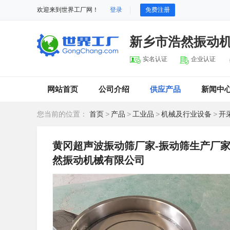
欢迎来到世界工厂网！
登录
免费注册
新乡市浩然振动
实名认证
企业认证
网站首页
公司介绍
供应产品
新闻中
您当前的位置：
首页
>
产品
>
工业品
>
机械及行业设备
>
开
黄冈超声波振动筛厂家-振动筛生产厂家
然振动机械有限公司