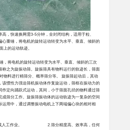
高，快速换网需3-5分钟，全封闭结构，适用于粒、
偏心重锤，将电机的旋转运动转变为水平、垂直、倾斜的
角，可以改变物料在筛面上的运动轨迹。
锤，将电机的旋转运动转变为水平、垂直、倾斜的三次
筛称之为旋振动筛。旋振筛具有物料运行的轨迹长，筛面
对物料进行精筛分、概率筛分等。 旋振筛起动后，其动
，该惯性力强迫筛机振动体作复旋运动，筛框在振动力的
同作定向踊跃式运动，其间，小于筛面孔径的物料通过筛
完成筛分工作。旋振筛振动体的运动轨迹为一复杂的空间
际运用中，通过调整振动电机上下两端偏心块的相对相
同的筛分作业目的。
自动化或人工作业。 2.筛分精度高、效率高，任何