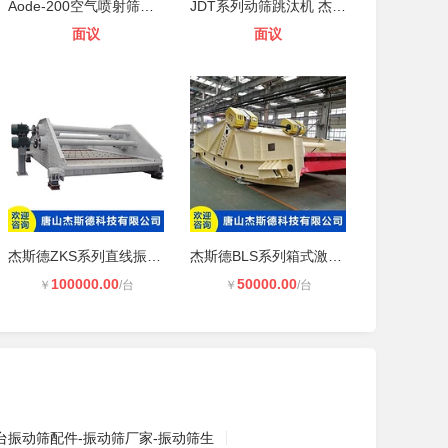
Aode-200空气喷射筛分仪
JDT系列动筛跳汰机 杰斯德
面议
面议
杰斯德ZKS系列直线振动筛
杰斯德BLS系列箱式激振器大型香蕉筛
100000.00
50000.00
￥
/台
￥
/台
台振动筛配件-振动筛厂家-振动筛生