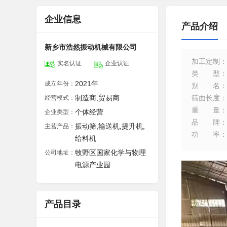
企业信息
产品介绍
新乡市浩然振动机械有限公司
加工定制
：
实名认证
企业认证
类型
：
2021年
成立年份：
别名
：
制造商,贸易商
筛面长度
：
经营模式：
重量
：
个体经营
企业类型：
品牌
：
振动筛,输送机,提升机,
主营产品：
功率
：
给料机
牧野区国家化学与物理
公司地址：
电源产业园
产品目录