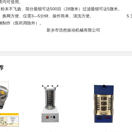
粒、粘液类均可使用。
塞、粉末不飞扬、筛分最细可达500目（28微米）过滤最细
久、换网方便、仅需3—5分钟、操作简单、清洗方便。 5.无机
位为用不锈钢制作（
市浩然振动机械有限公司
荐