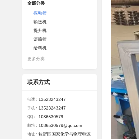
全部分类
振动筛
输送机
提升机
滚筒筛
给料机
更多分类
联系方式
13523243247
电话：
13523243247
手机：
1036530579
QQ：
1036530579@qq.com
邮箱：
牧野区国家化学与物理电源
地址：