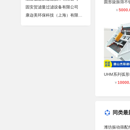
固安贺滤曼过滤设备有限公司
5000.
￥
康迩美环保科技（上海）有限公司
10000
￥
同类最
潍坊振动筛配