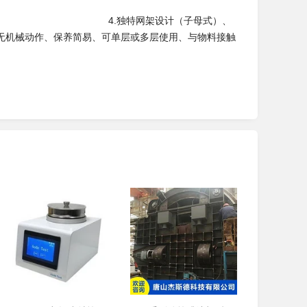
可达5微米。 4.独特网架设计（子母式）、
械动作、保养简易、可单层或多层使用、与物料接触
医药用除外）。