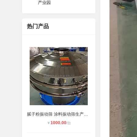
产业园
热门产品
腻子粉振动筛 涂料振动筛生产厂家 圆
1000.00
￥
/台