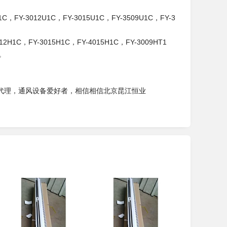
FY-3012U1C，FY-3015U1C，FY-3509U1C，FY-3
C，FY-3015H1C，FY-4015H1C，FY-3009HT1
C。
代理，通风设备爱好者，相信相信北京昆江恒业