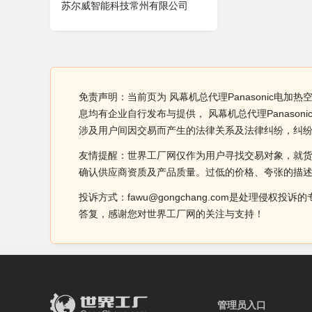
苏尔威智能科技常州有限公司
免责声明：当前页为 风幕机总代理Panasonic电加热空
息均有企业自行发布与提供， 风幕机总代理Panaso
涉及用户间因交易而产生的法律关系及法律纠纷，纠
友情提醒：世界工厂网仅作为用户寻找交易对象，就
确认供应商资质及产品质量。过低的价格、夸张的描
投诉方式：fawu@gongchang.com是处理
答复，感谢您对世界工厂网的关注与支持！
管理员入口