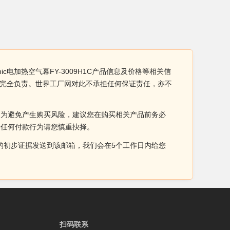
nic电加热空气幕FY-3009H1C产品信息及价格等相关信
有企业完全负责。世界工厂网对此不承担任何保证责任，亦不
。为避免产生购买风险，建议您在购买相关产品前务必
于任何付款行为请您慎重抉择。
侵权的初步证据发送到该邮箱，我们会在5个工作日内给您
扫码联系