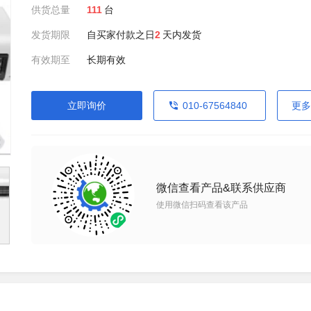
供货总量
111
台
发货期限
自买家付款之日
2
天内发货
有效期至
长期有效
立即询价
010-67564840
更多
微信查看产品&联系供应商
使用微信扫码查看该产品