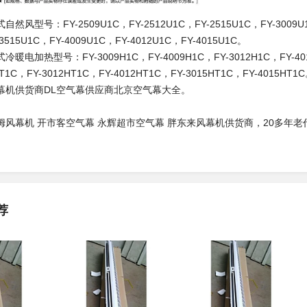
风型号：FY-2509U1C，FY-2512U1C，FY-2515U1C，FY-3009U1C，
3515U1C，FY-4009U1C，FY-4012U1C，FY-4015U1C。
热型号：FY-3009H1C，FY-4009H1C，FY-3012H1C，FY-4012H1
T1C，FY-3012HT1C，FY-4012HT1C，FY-3015HT1C，FY-4015HT1
供货商DL空气幕供应商北京空气幕大全。
幕机 开市客空气幕 永辉超市空气幕 胖东来风幕机供货商，20多年老
荐