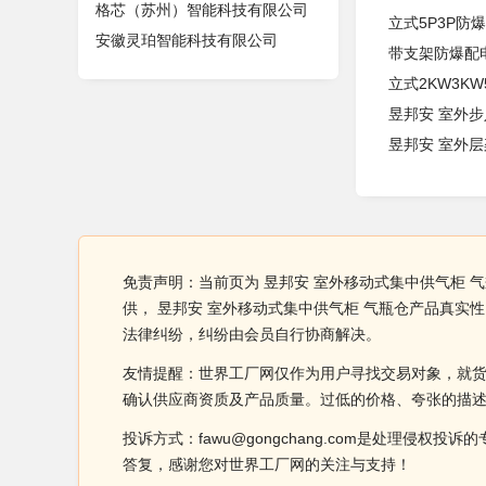
格芯（苏州）智能科技有限公司
立式5P3P防
安徽灵珀智能科技有限公司
带支架防爆配
立式2KW3K
昱邦安 室外
昱邦安 室外
免责声明：当前页为 昱邦安 室外移动式集中供气柜 
供， 昱邦安 室外移动式集中供气柜 气瓶仓产品真
法律纠纷，纠纷由会员自行协商解决。
友情提醒：世界工厂网仅作为用户寻找交易对象，就
确认供应商资质及产品质量。过低的价格、夸张的描
投诉方式：fawu@gongchang.com是处理
答复，感谢您对世界工厂网的关注与支持！