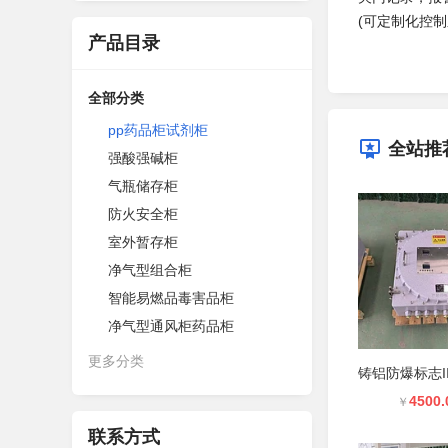
(可定制化控制
产品目录
全部分类
pp药品柜试剂柜
全站推
强酸强碱柜
气瓶储存柜
防火安全柜
室外暂存柜
净气型组合柜
智能易燃品毒害品柜
净气型通风柜药品柜
更多分类
4500.
￥
联系方式