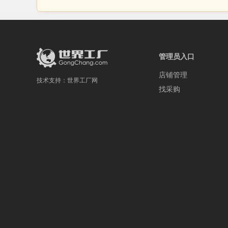
管理员入口
店铺管理
技术支持：
世界工厂网
找采购