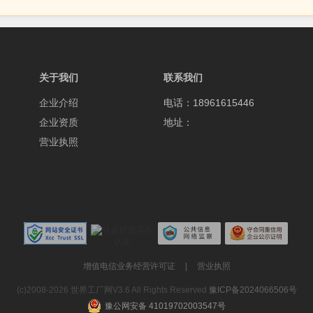
关于我们
联系我们
企业介绍
电话：18961615446
企业资质
地址：
营业执照
增值电信业务经营许可证
|
营业执照
(c)2008-2026 世界工厂网V3.6 All Rights Reserved
豫ICP备2024066506号
豫公网安备 41019702003547号