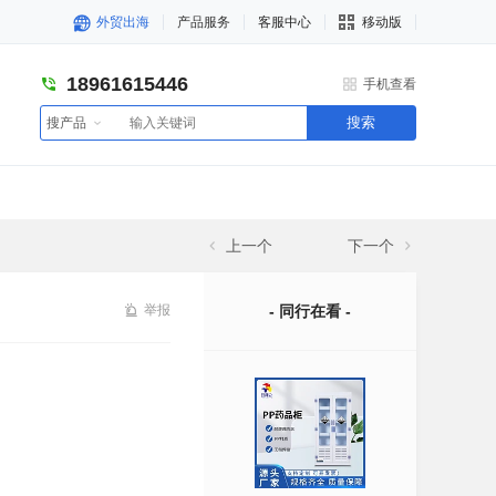
外贸出海
产品服务
客服中心
移动版
18961615446
手机查看
搜索
搜产品
上一个
下一个
举报
- 同行在看 -