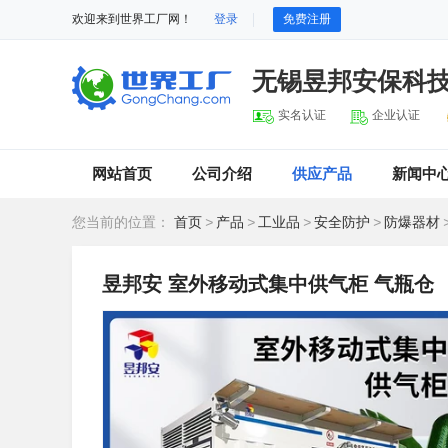
欢迎来到世界工厂网！
登录
免费注册
无锡昱邦安保科
实名认证
企业认证
网站首页
公司介绍
供应产品
新闻中
您当前的位置：
首页
>
产品
>
工业品
>
安全防护
>
防爆器材
昱邦安 室外移动式集中供气柜 气瓶仓