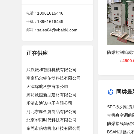
18961615446
电话：
18961616449
手机：
sales04@ybabkj.com
邮箱：
正在供应
4500.
￥
武汉耘和智能机械有限公司
南京码尔够传动科技有限公司
天津锦航科技有限公司
同类最
廊坊诚恒新型建材有限公司
乐清市迪诺电子有限公司
SFG系列轴
河北东厚金属制品有限公司
带机身空调的
北京华阳时代科技有限公司
防爆接线箱碳
东莞市信德机电科技有限公司
BSAN型卧式