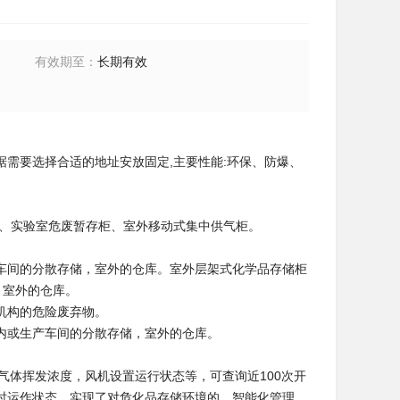
有效期至
：
长期有效
需要选择合适的地址安放固定,主要性能:环保、防爆、
柜、实验室危废暂存柜、室外移动式集中供气柜。
车间的分散存储，室外的仓库。室外层架式化学品存储柜
，室外的仓库。
机构的危险废弃物。
内或生产车间的分散存储，室外的仓库。
气体挥发浓度，风机设置运行状态等，可查询近100次开
时运作状态。实现了对危化品存储环境的、智能化管理。