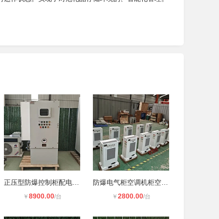
正压型防爆控制柜配电箱微正压电控柜
防爆电气柜空调机柜空调工业一体小空
8900.00
2800.00
￥
/台
￥
/台