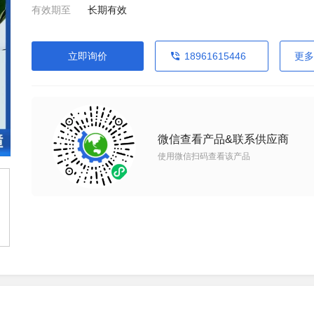
有效期至
长期有效
立即询价
18961615446
更多
微信查看产品&联系供应商
使用微信扫码查看该产品