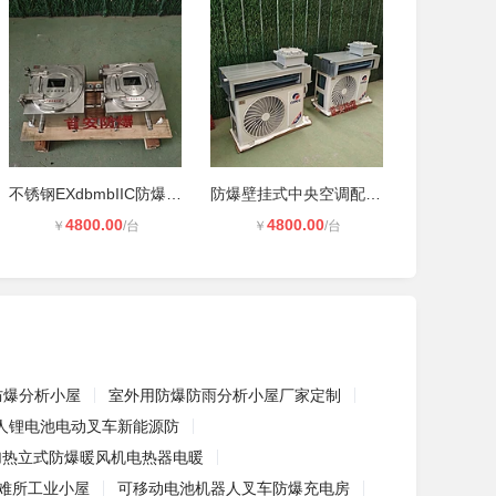
不锈钢EXdbmbIIC防爆配电箱动力电源
防爆壁挂式中央空调配卧式风机盘管格
4800.00
4800.00
￥
/台
￥
/台
防爆分析小屋
室外用防爆防雨分析小屋厂家定制
人锂电池电动叉车新能源防
加热立式防爆暖风机电热器电暖
难所工业小屋
可移动电池机器人叉车防爆充电房