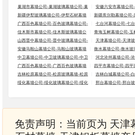
巢湖市幕墙公司-巢湖玻璃幕墙公司-巢
安徽六安市幕墙公司
新疆伊犁玻璃幕墙公司-伊犁石材幕墙
新疆库尔勒幕墙公司-
广西百色幕墙公司-百色玻璃幕墙公司-
七台河幕墙公司-七台
佳木斯市幕墙公司-佳木斯玻璃幕墙公
青海玉树幕墙公司-玉
山西晋中幕墙公司-晋中玻璃幕墙公司-
天津幕墙公司-天津玻
安徽马鞍山幕墙公司-马鞍山玻璃幕墙
衡水幕墙公司-衡水玻
中卫幕墙公司-中卫玻璃幕墙公司-中卫
河北沧州幕墙公司-沧
广西百色幕墙公司-广西百色玻璃幕墙
四平市幕墙公司-四平
吉林松原幕墙公司-松原玻璃幕墙-松原
吉林白城幕墙公司-白
绥化幕墙公司-绥化玻璃幕墙公司-绥化
邢台幕墙公司-邢台玻
免责声明：当前页为 天津