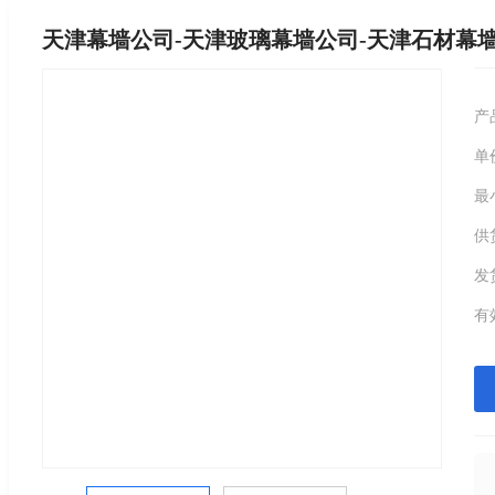
天津幕墙公司-天津玻璃幕墙公司-天津石材幕
产
单
最
供
发
有