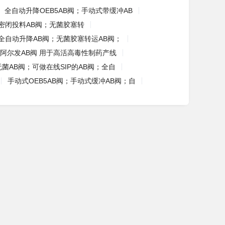
全自动升降OEB5AB阀；手动式带缓冲AB
密闭投料AB阀；无菌胶塞转
全自动升降AB阀；无菌胶塞转运AB阀；
阿尔发AB阀 用于高活高毒性制药产线
无菌AB阀；可做在线SIP的AB阀；全自
手动式OEB5AB阀；手动式缓冲AB阀；自