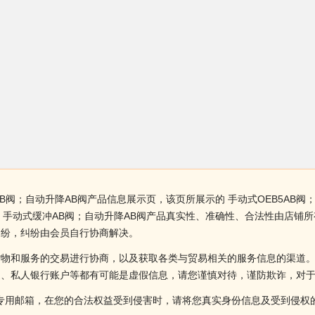
AB阀；自动升降AB阀产品信息展示页，该页所展示的 手动式OEB5AB
阀；手动式缓冲AB阀；自动升降AB阀产品真实性、准确性、合法性由店
纠纷，纠纷由会员自行协商解决。
货物和服务的交易进行协商，以及获取各类与贸易相关的服务信息的渠道
述、私人银行账户等都有可能是虚假信息，请您谨慎对待，谨防欺诈，对
侵权投诉的专用邮箱，在您的合法权益受到侵害时，请将您真实身份信息及受到