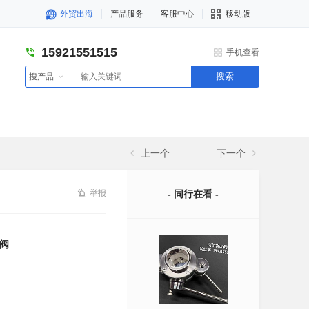
外贸出海
产品服务
客服中心
移动版
15921551515
手机查看
搜索
搜产品
上一个
下一个
举报
- 同行在看 -
B阀