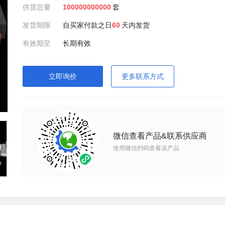
供货总量
100000000000
套
发货期限
自买家付款之日
60
天内发货
有效期至
长期有效
立即询价
更多联系方式
微信查看产品&联系供应商
使用微信扫码查看该产品