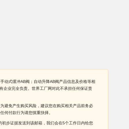
阀；手动式缓冲AB阀；自动升降AB阀产品信息及价格等相
铺所有企业完全负责。世界工厂网对此不承担任何保证责
。为避免产生购买风险，建议您在购买相关产品前务必
于任何付款行为请您慎重抉择。
侵权的初步证据发送到该邮箱，我们会在5个工作日内给您