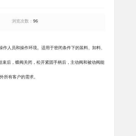
浏览次数
：
96
护操作人员和操作环境。适用于密闭条件下的装料、卸料、
结束后，蝶阀关闭，松开紧固手柄后，主动阀和被动阀能
内外所有客户的需求。