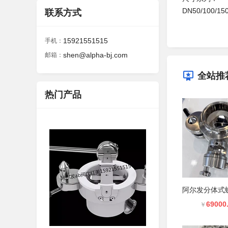
DN50/100/150
联系方式
15921551515
手机：
shen@alpha-bj.com
邮箱：
全站推
热门产品
69000
￥