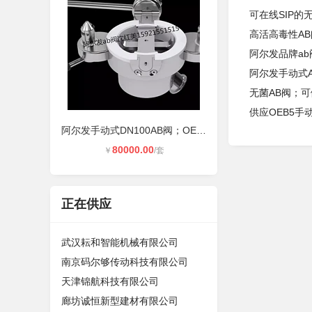
可在线SIP的
高活高毒性AB
阿尔发品牌ab
阿尔发手动式A
无菌AB阀；可
供应OEB5手
阿尔发手动式DN100AB阀；OEB5AB阀；S
80000.00
￥
/套
正在供应
武汉耘和智能机械有限公司
南京码尔够传动科技有限公司
天津锦航科技有限公司
廊坊诚恒新型建材有限公司