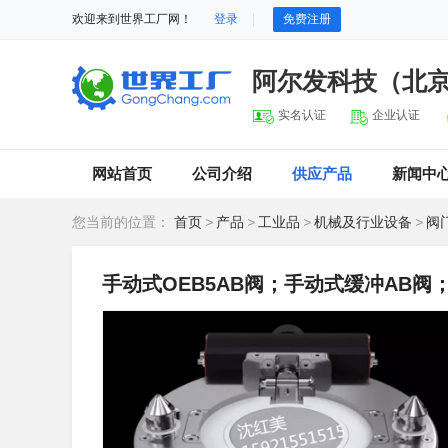
欢迎来到世界工厂网！
登录
免费注册
阿尔发科技（北
实名认证
企业认证
网站首页
公司介绍
供应产品
新闻中
您当前的位置：
首页
>
产品
>
工业品
>
机械及行业设备
>
阀
手动式OEB5AB阀；手动式缓冲AB阀