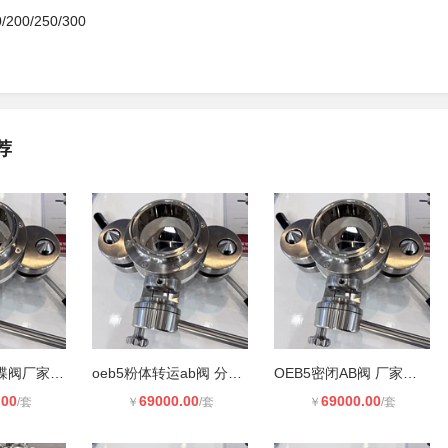
/200/250/300
荐
阿尔发分体式蝶阀厂家 ab阀 OEB5级密
oeb5粉体转运ab阀 分体式蝶阀厂家
OEB5密闭AB阀 厂家直营 分体式蝶阀
.00
69000.00
69000.00
/套
￥
/套
￥
/套