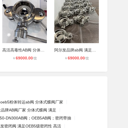
高活高毒性AB阀 分体式蝶阀厂家
阿尔发品牌ab阀 满足OEB5级密封 分体
69000.00
69000.00
￥
/套
￥
/套
oeb5粉体转运ab阀 分体式蝶阀厂家
品牌AB阀厂家 分体式蝶阀 满足
50-DN300AB阀；OEB5AB阀；密闭带抽
发密闭阀 满足OEB5级密闭性 高活