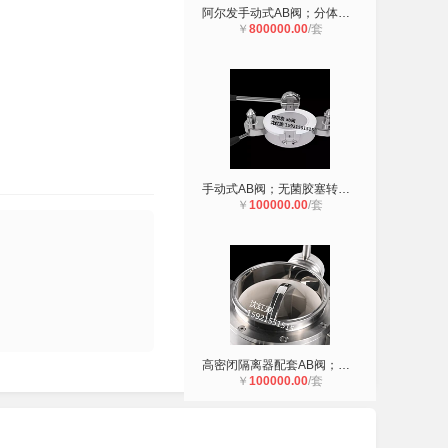
阿尔发手动式AB阀；分体式蝶阀；OEB5
￥
800000.00
/套
手动式AB阀；无菌胶塞转运AB阀；OEB5
￥
100000.00
/套
高密闭隔离器配套AB阀；全自动升降AB
￥
100000.00
/套