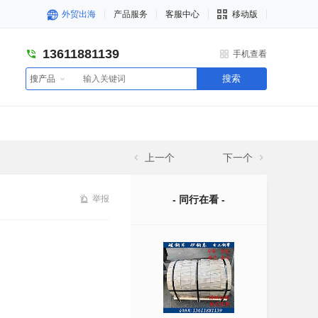
外贸出海
产品服务
客服中心
移动版
13611881139
手机查看
搜索
搜产品
上一个
下一个
举报
- 同行在看 -