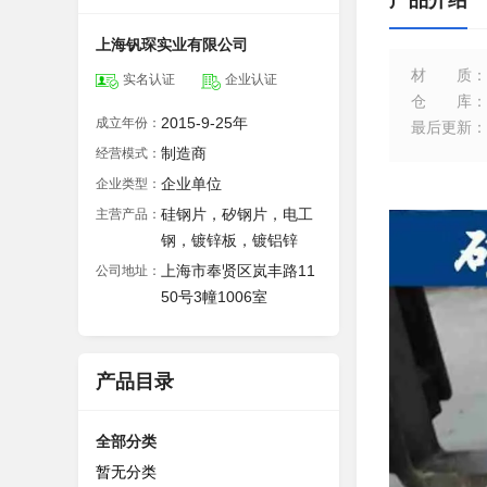
产品介绍
上海钒琛实业有限公司
材质
：
实名认证
企业认证
仓库
：
2015-9-25年
成立年份：
最后更新
：
制造商
经营模式：
企业单位
企业类型：
硅钢片，矽钢片，电工
主营产品：
钢，镀锌板，镀铝锌
上海市奉贤区岚丰路11
公司地址：
50号3幢1006室
产品目录
全部分类
暂无分类