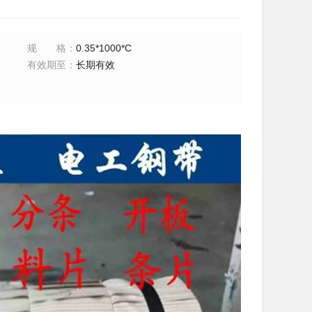
规格
：
0.35*1000*C
有效期至
：
长期有效