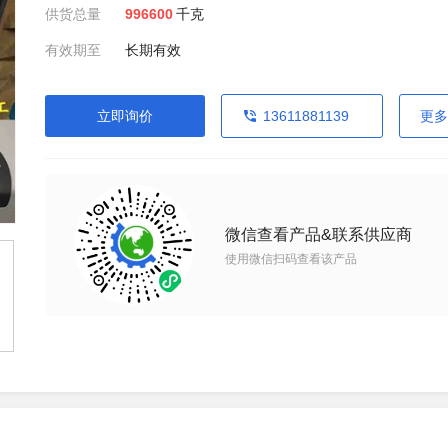
供货总量
996600
千克
有效期至
长期有效
立即询价
13611881139
更多
微信查看产品&联系供应商
使用微信扫码查看该产品