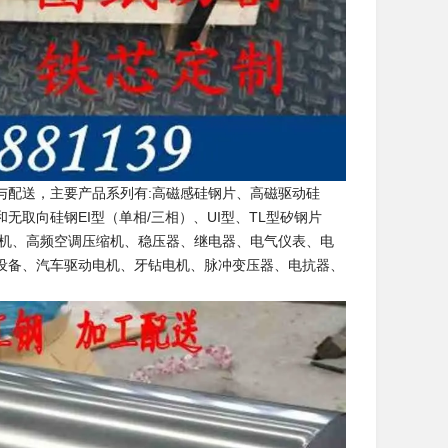
与配送，主要产品系列有:高磁感硅钢片、高磁驱动硅
和无取向硅钢EI型（单相/三相）、UI型、TL型矽钢片
电机、高频空调压缩机、稳压器、继电器、电气仪表、电
设备、汽车驱动电机、牙钻电机、脉冲变压器、电抗器、