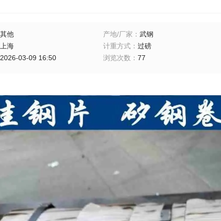
其他
产地/厂家
：
武钢
上海
计重方式
：
过磅
2026-03-09 16:50
浏览次数
：
77