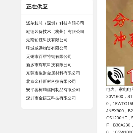
正在供应
派尔核芯（深圳）科技有限公司
励德装备技术（杭州）有限公司
湖南铂钰科技有限公司
聊城威远物资有限公司
无锡市百帮特钢有限公司
新乡市辉航科技有限公司
东莞市生财金属材料有限公司
北京金科新材科技有限公司
电力、家电电器
安平县柯腾丝网制品有限公司
30V1600，ST
深圳市金镶玉科技有限公司
0，15WTG15
JNEX900，B
CS1200HF，
F，B30A230
0，10SW100