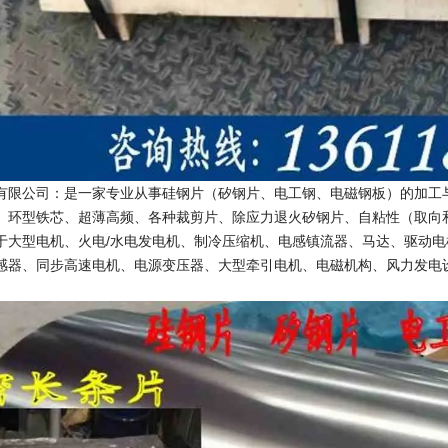
有限公司：是一家专业从事硅钢片（矽钢片、电工钢、电磁钢板）的加工
、环型铁芯、超薄高频、各种裁剪片、除应力退火矽钢片、自粘性（
取向
于大型电机、火电/水电发电机、制冷压缩机、电感镇流器、马达、驱动
感器、同步高速电机、电源变压器、大型牵引电机、电磁机构、风力发电