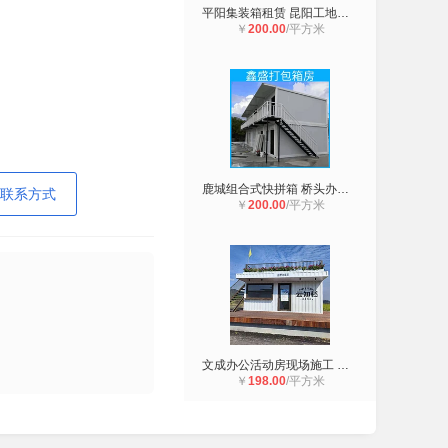
平阳集装箱租赁 昆阳工地快拼箱 岗亭
￥
200.00
/平方米
鹿城组合式快拼箱 桥头办公打包箱 洞
联系方式
￥
200.00
/平方米
文成办公活动房现场施工 平阳快拼箱
￥
198.00
/平方米