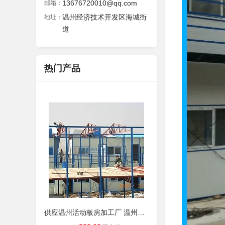
13676720010@qq.com
邮箱：
温州经济技术开发区海城街
地址：
道
热门产品
供应温州活动板房加工厂 温州鑫盛活