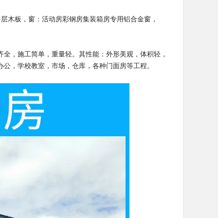
m多层木板，窗：活动房彩钢房集装箱房专用铝合金窗，
齐全，施工简单，重量轻。其性能：外形美观，体积轻，
办公，学校教室，市场，仓库，各种门面房等工程。