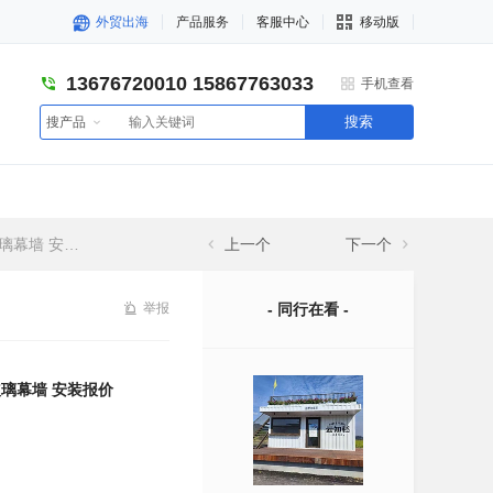
外贸出海
产品服务
客服中心
移动版
13676720010 15867763033
手机查看
搜索
搜产品
 安装报价
上一个
下一个
举报
- 同行在看 -
璃幕墙 安装报价