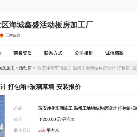
发区海城鑫盛活动板房加工厂
工商信息
心
荣誉资质
联系方式
公司相册
诚信档案
施及施工
>
活动房
>
瑞安净化车间施工 温州工地钢结构房设计 打包箱+玻璃幕墙
计 打包箱+玻璃幕墙 安装报价
产品
瑞安净化车间施工 温州工地钢结构房设计 打包箱+玻
单价
￥
200.00
元/平方米
最小起订
≥
18
平方米