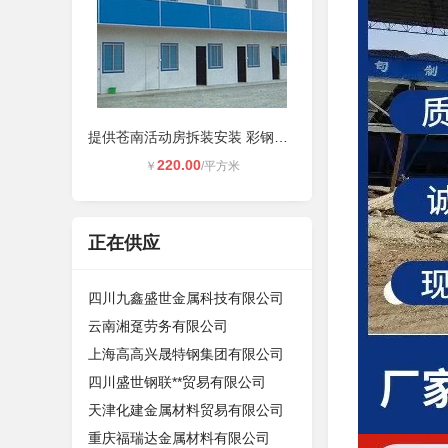
提供苍南活动房拆装安装 彩钢房每平
220.00
￥
/平方米
正在供应
四川九鑫盛世金属科技有限公司
云南湘趸劳务有限公司
上海高高兴晟特钢集团有限公司
四川盛世钢联**贸易有限公司
天津化建金属材料贸易有限公司
重庆福瑞达金属材料有限公司