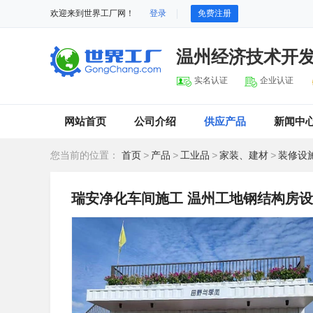
欢迎来到世界工厂网！
登录
免费注册
温州经济技术开
实名认证
企业认证
网站首页
公司介绍
供应产品
新闻中
您当前的位置：
首页
>
产品
>
工业品
>
家装、建材
>
装修设
瑞安净化车间施工 温州工地钢结构房设