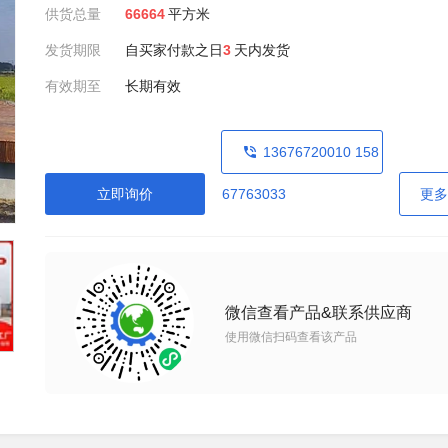
供货总量
66664
平方米
发货期限
自买家付款之日
3
天内发货
有效期至
长期有效
13676720010 158
立即询价
67763033
更多
微信查看产品&联系供应商
使用微信扫码查看该产品