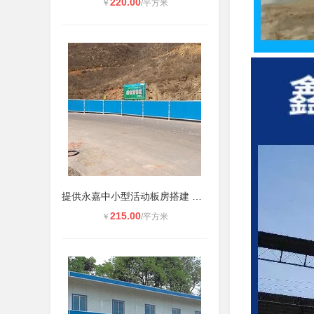
220.00
￥
/平方米
提供永嘉中小型活动板房搭建 集装箱
215.00
￥
/平方米