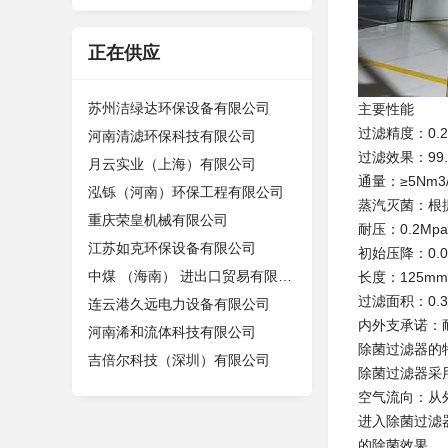
正在供应
苏州洁绿达环保设备有限公司
主要性能
过滤精度：0.
河南清滤环保科技有限公司
过滤效果：99.
月云实业（上海）有限公司
通量：≥5Nm3/
泓铄（河南）环保工程有限公司
蒸汽灭菌：根据
重庆荣皇机械有限公司
耐压：0.2M
江苏如克环保设备有限公司
初始压降：0.0
中煤 （海南） 进出口贸易有限公司
长度：125mm
过滤面积：0.3
连云港久远电力设备有限公司
内外支承诺：
河南浠和流体科技有限公司
除菌过滤器的
吉倍尔科技（深圳）有限公司
除菌过滤器采
空气流向：从
进入除菌过滤
的除菌效果。