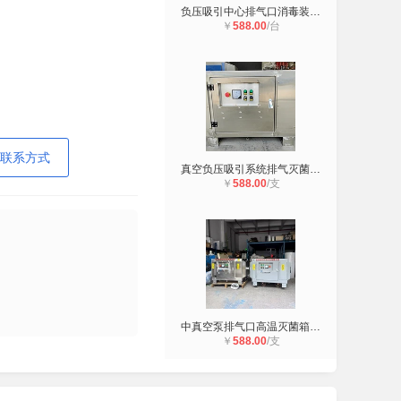
负压吸引中心排气口消毒装置 医疗负
￥
588.00
/台
联系方式
真空负压吸引系统排气灭菌器 医院真
￥
588.00
/支
中真空泵排气口高温灭菌箱 真空泵高
￥
588.00
/支