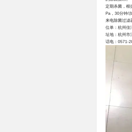
定期杀菌，根据
Pa，30分钟
来电除菌过滤
位单：杭州佳
址地：杭州市江
话电：0571-2