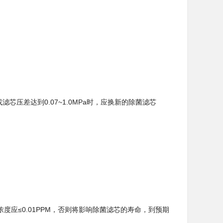
芯压差达到0.07~1.0MPa时，应换新的除菌滤芯
应≤0.01PPM，否则将影响除菌滤芯的寿命，到预期