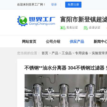
欢迎来到世界工厂网！
登录
免费注册
富阳市新登镇超
实名认证
企业认证
网站首页
公司介绍
供应产品
新闻中
您当前的位置：
首页
>
产品
>
工业品
>
专用设备
>
实验室常
不锈钢**油水分离器 304不锈钢过滤器