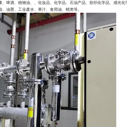
漆、啤酒、植物油、、化妆品、化学品、石油产品、纺织化学品、感光化
脂、油墨、工业废水、果汁、食用油、蜡类等。