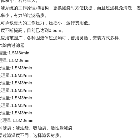
，体积小，容污量大。
过滤系统的工作原理和结构，更换滤袋时方便快捷，而且过滤机免清洗，
几率小，有力的过滤品质。
机可承载更大的工作压力，压损小，运行费用低。
度不断提高，目前已达到0.5um。
机应用范围广，各种固液体过滤均可，使用灵活，安装方式多样。
气除菌过滤器
:1.5M3/min
:1.5M3/min
处理量:1.5M3/min
处理量:1.5M3/min
理量:1.5M3/min
理量:1.5M3/min
理量:1.5M3/min
理量:1.5M3/min
理量:1.5M3/min
理量:1.5M3/min
种滤袋；滤油袋、吸油袋、活性炭滤袋
据过滤温度不同，选择滤袋材质。