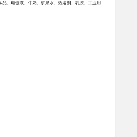
学品、电镀液、牛奶、矿泉水、热溶剂、乳胶、工业用