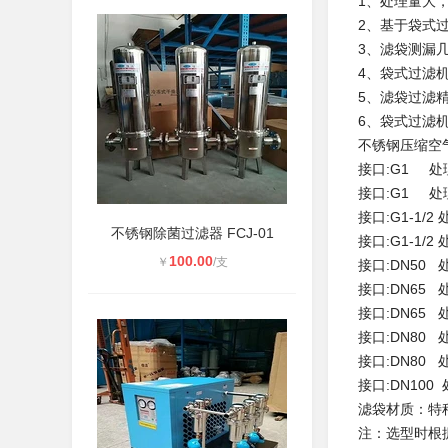
1、处理量大
2、基于袋式
3、滤袋测漏
4、袋式过滤
5、滤袋过滤精
6、袋式过滤
不锈钢压缩空
接口:G1 处理量
接口:G1 处理量
接口:G1-1/2 
不锈钢除菌过滤器 FCJ-01
接口:G1-1/2 
100.00
￥
/支
接口:DN50 处
接口:DN65 处
接口:DN65 处
接口:DN80 处
接口:DN80 处
接口:DN100 处
滤袋材质：特
注：选型时根