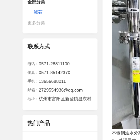
全部分类
滤芯
更多分类
联系方式
0571-28811100
电话：
0571-85142370
传真：
13656688011
手机：
2729554936@qq.com
邮箱：
杭州市富阳区新登镇昌东村
地址：
热门产品
不锈钢油水分