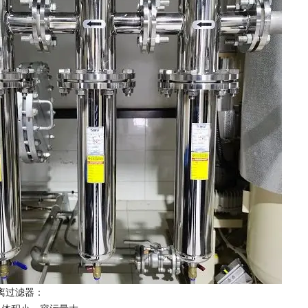
离过滤器：