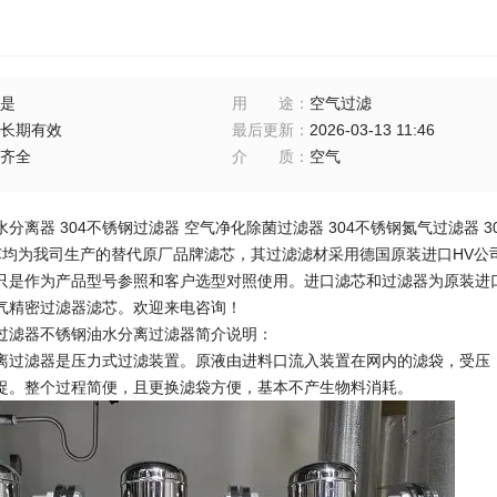
是
用途
：
空气过滤
长期有效
最后更新
：
2026-03-13 11:46
齐全
介质
：
空气
分离器 304不锈钢过滤器 空气净化除菌过滤器 304不锈钢氮气过滤器 
芯均为我司生产的替代原厂品牌滤芯，其过滤滤材采用德国原装进口HV公
只是作为产品型号参照和客户选型对照使用。进口滤芯和过滤器为原装进
气精密过滤器滤芯。欢迎来电咨询！
过滤器不锈钢油水分离过滤器简介说明：
离过滤器是压力式过滤装置。原液由进料口流入装置在网内的滤袋，受压
捉。整个过程简便，且更换滤袋方便，基本不产生物料消耗。