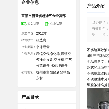
企业信息
产品介绍
富阳市新登镇超滤五金经营部
是否现货
：
实名认证
企业认证
有效期至
：
2012年
成立年份：
型号
：
制造商
经营模式：
个体经营
企业类型：
不锈钢高效油水
压缩空气净化器,压缩空
主营产品：
4国产品牌滤
气净化设备,空压机,空气
无品牌意义，
分离设备,水处理设备
款式的压缩空
杭州市富阳区新登镇昌
公司地址：
不锈钢主管路
东村
不锈钢油水分
颗粒被滤袋捕
产品目录