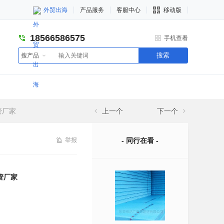
外贸出海
产品服务
客服中心
移动版
18566586575
手机查看
搜索
搜产品
管厂家
上一个
下一个
举报
- 同行在看 -
管厂家