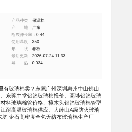
产品种类
：
保温棉
产地
：
广东
断裂伸长率
：
0.44
使用温度
：
350
形状
：
卷板
最后更新
：
2026-07-24 11:33
导热
：
0.034
哪里有玻璃棉卖？东莞广州深圳惠州中山佛山
销、东莞中堂铝箔玻璃棉报价、高埗铝箔玻璃
热材料玻璃棉管价格、樟木头铝箔玻璃棉管型
江耐高温玻璃棉供应、大岭山A级防火玻璃
东坑 企石高密度全包无纺布玻璃棉生产厂