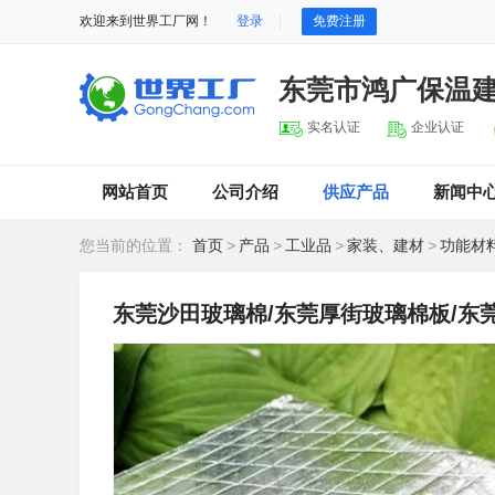
欢迎来到世界工厂网！
登录
免费注册
东莞市鸿广保温
实名认证
企业认证
网站首页
公司介绍
供应产品
新闻中
您当前的位置：
首页
>
产品
>
工业品
>
家装、建材
>
功能材
东莞沙田玻璃棉/东莞厚街玻璃棉板/东