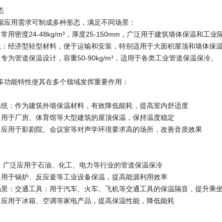
态
据应用需求可制成多种形态，满足不同场景：
常用密度24-48kg/m³，厚度25-150mm，广泛用于建筑墙体保温和工业
毡：经济型轻型材料，便于运输和安装，特别适用于大面积屋顶和墙体保
专为管道保温设计，容重50-90kg/m³，适用于各类工业管道保温保冷。
多功能特性使其在多个领域发挥重要作用：
系统：作为建筑外墙保温材料，有效降低能耗，提高室内舒适度
：用于厂房、体育馆等大型建筑的屋顶保温，保持温度稳定
：应用于影剧院、会议室等对声学环境要求高的场所，改善音质效果
：广泛应用于石油、化工、电力等行业的管道保温保冷
：用于锅炉、反应釜等工业设备保温，提高能源利用效率
场景：交通工具：用于汽车、火车、飞机等交通工具的保温隔音，提升乘
：应用于冰箱、空调等家电产品，提高保温性能，降低能耗