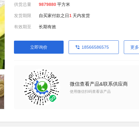
供货总量
9879880
平方米
发货期限
自买家付款之日
1
天内发货
有效期至
长期有效
立即询价
18566586575
更多
微信查看产品&联系供应商
使用微信扫码查看该产品