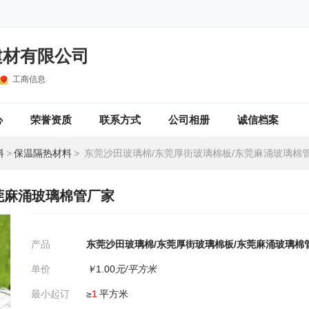
建材有限公司
工商信息
心
荣誉资质
联系方式
公司相册
诚信档案
料
>
保温隔热材料
>
东莞沙田玻璃棉/东莞厚街玻璃棉板/东莞麻涌玻璃棉
莞麻涌玻璃棉管厂家
产品
东莞沙田玻璃棉/东莞厚街玻璃棉板/东莞麻涌玻璃棉
单价
￥
1.00
元/平方米
最小起订
≥
1
平方米