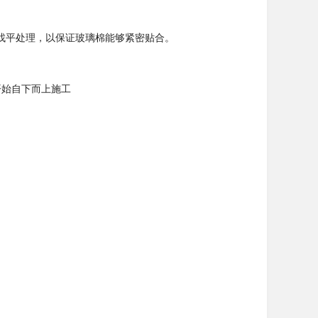
找平处理，以保证玻璃棉能够紧密贴合。
开始自下而上施工
。