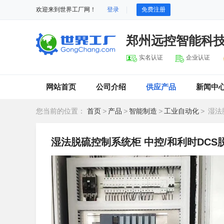
欢迎来到世界工厂网！
登录
免费注册
郑州远控智能科
实名认证
企业认证
网站首页
公司介绍
供应产品
新闻中
您当前的位置：
首页
>
产品
>
智能制造
>
工业自动化
>
湿法
湿法脱硫控制系统柜 中控/和利时DC