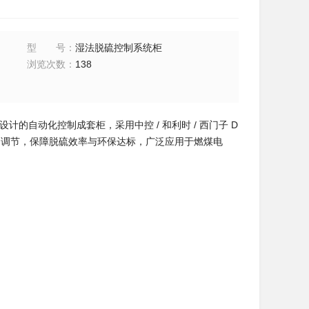
型号
：
湿法脱硫控制系统柜
浏览次数
：
138
的自动化控制成套柜，采用中控 / 和利时 / 西门子 D
自动调节，保障脱硫效率与环保达标，广泛应用于燃煤电