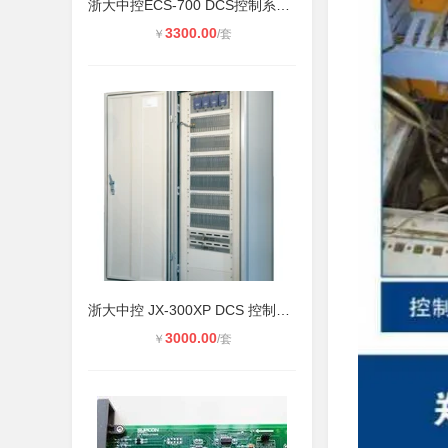
浙大中控ECS-700 DCS控制系统 工业自
3300.00
￥
/套
浙大中控 JX-300XP DCS 控制系统 集
3000.00
￥
/套