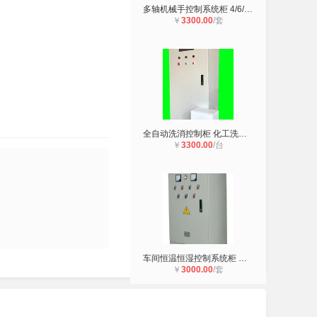
多轴机械手控制系统柜 4/6/8轴PLC/运
￥
3300.00
/套
全自动洗消控制柜 化工洗消自动化控
￥
3300.00
/台
车间恒温恒湿控制系统柜 恒温恒湿自
￥
3000.00
/套