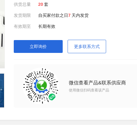
供货总量
20
套
发货期限
自买家付款之日
7
天内发货
有效期至
长期有效
立即询价
更多联系方式
微信查看产品&联系供应商
使用微信扫码查看该产品