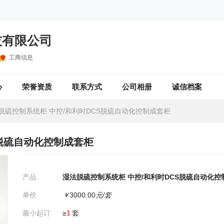
技有限公司
工商信息
心
荣誉资质
联系方式
公司相册
诚信档案
脱硫控制系统柜 中控/和利时DCS脱硫自动化控制成套柜
S脱硫自动化控制成套柜
产品
湿法脱硫控制系统柜 中控/和利时DCS脱硫自动化控
单价
￥
3000.00
元/套
最小起订
≥
1
套