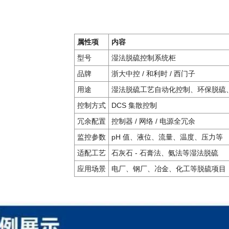
属性项
内容
型号
湿法脱硫控制系统柜
品牌
浙大中控
/ 和利时 / 西门子
用途
湿法脱硫工艺自动化控制、环保脱硫
控制方式
DCS 集散控制
冗余配置
控制器
/ 网络 / 电源全冗余
监控参数
pH 值、液位、流量、温度、压力等
适配工艺
石灰石
- 石膏法、氨法等湿法脱硫
应用场景
电厂、钢厂、冶金、化工等脱硫项目