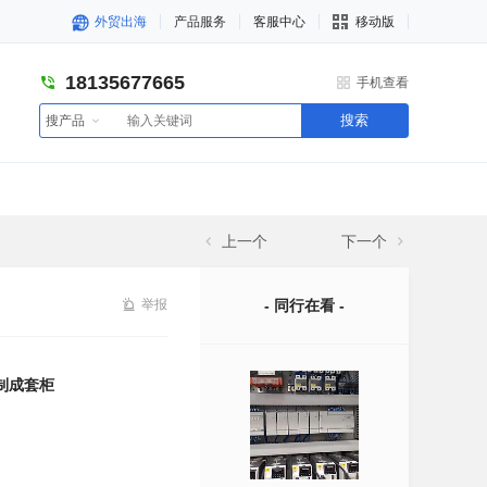
外贸出海
产品服务
客服中心
移动版
18135677665
手机查看
搜索
搜产品
上一个
下一个
举报
- 同行在看 -
制成套柜