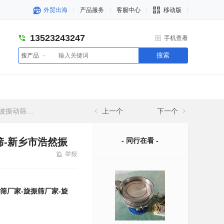
外贸出海
产品服务
客服中心
移动版
13523243247
手机查看
搜索
搜产品
浩然振动机械有限公司
上一个
下一个
筛-新乡市浩然振
- 同行在看 -
举报
筛厂家-旋振筛厂家-旋