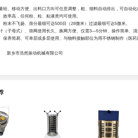
重量轻、移动方便、出料口方向可任意调整，粗、细料自动排出，可自动化
高、效率高，任何粉、粒、粘液类均可使用。
塞、粉末不飞扬、筛分最细可达500目（28微米）过滤最细可达5微米。
设计（子母式）、筛网使用长久、换网方便、仅需3—5分钟、操作简单、
动作、保养简易、可单层或多层使用、与物料接触部位为用不锈
浩然振动机械有限公司
荐