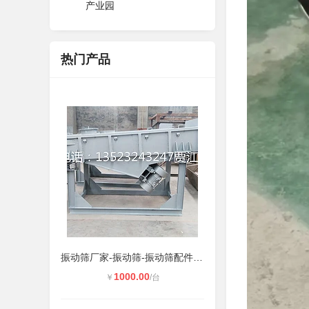
产业园
热门产品
振动筛厂家-振动筛-振动筛配件-振动
1000.00
￥
/台