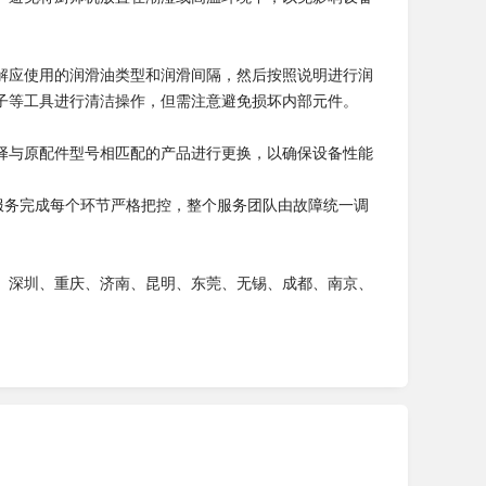
解应使用的润滑油类型和润滑间隔，然后按照说明进行润
子等工具进行清洁操作，但需注意避免损坏内部元件。
择与原配件型号相匹配的产品进行更换，以确保设备性能
服务完成每个环节严格把控，整个服务团队由故障统一调
、深圳、重庆、济南、昆明、东莞、无锡、成都、南京、