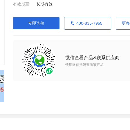
有效期至
长期有效
立即询价
400-835-7955
更多
微信查看产品&联系供应商
使用微信扫码查看该产品