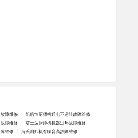
音故障维修
凯膳怡厨师机通电不运转故障维修
动故障维修
培士达厨师机机器过热故障维修
故障维修
海氏厨师机有噪音高故障维修