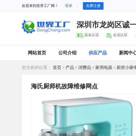
欢迎来到世界工厂网！
登录
免费注册
深圳市龙岗区诚
实名认证
企业认证
网站首页
公司介绍
供应产品
新闻中
您当前的位置：
首页
>
产品
>
消费品
>
家用电器
>
厨房小家
海氏厨师机故障维修网点