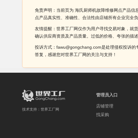
免责声明：当前页为 海氏厨师机故障维修网点产品信
点产品真实性、准确性、合法性由店铺所有企业完全
友情提醒：世界工厂网仅作为用户寻找交易对象，就
确认供应商资质及产品质量。过低的价格、夸张的描
投诉方式：fawu@gongchang.com是处理
答复，感谢您对世界工厂网的关注与支持！
管理员入口
店铺管理
技术支持：
世界工厂网
找采购