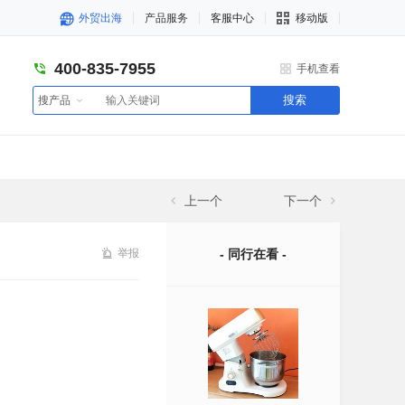
外贸出海
产品服务
客服中心
移动版
400-835-7955
手机查看
搜索
搜产品
上一个
下一个
举报
- 同行在看 -