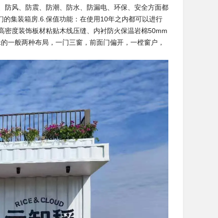
热、防风、防震、防潮、防水、防漏电、环保、安全方面都
集装箱房.6.保值功能：在使用10年之内都可以进行
高密度装饰板材粘贴木线压缝、内衬防火保温岩棉50mm
米的一般两种布局，一门三窗，前面门偏开，一樘窗户，