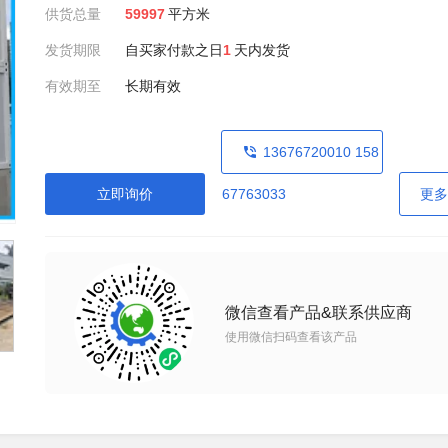
供货总量
59997
平方米
发货期限
自买家付款之日
1
天内发货
有效期至
长期有效
13676720010 158
立即询价
67763033
更多
微信查看产品&联系供应商
使用微信扫码查看该产品