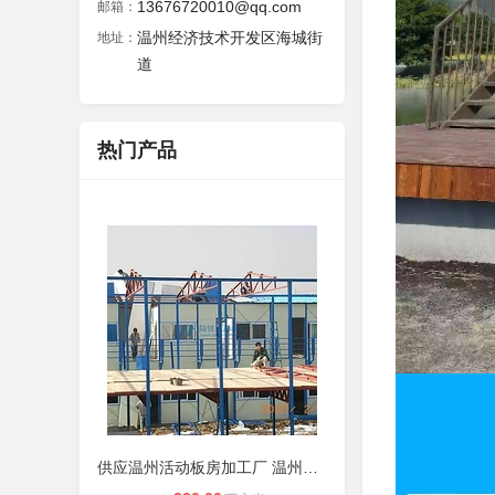
13676720010@qq.com
邮箱：
温州经济技术开发区海城街
地址：
道
热门产品
供应温州活动板房加工厂 温州鑫盛活