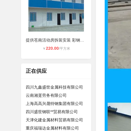
提供苍南活动房拆装安装 彩钢房每平
220.00
￥
/平方米
正在供应
四川九鑫盛世金属科技有限公司
云南湘趸劳务有限公司
上海高高兴晟特钢集团有限公司
四川盛世钢联**贸易有限公司
天津化建金属材料贸易有限公司
重庆福瑞达金属材料有限公司