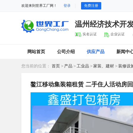
欢迎来到世界工厂网！
登录
免费注册
温州经济技术开
实名认证
企业认证
网站首页
公司介绍
供应产品
新闻中
您当前的位置：
首页
>
产品
>
工业品
>
家装、建材
>
装修设
鳌江移动集装箱租赁 二手住人活动房回