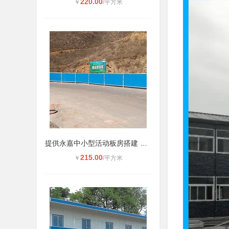
220.00
￥
/平方米
提供永嘉中小型活动板房搭建 集装箱
215.00
￥
/平方米