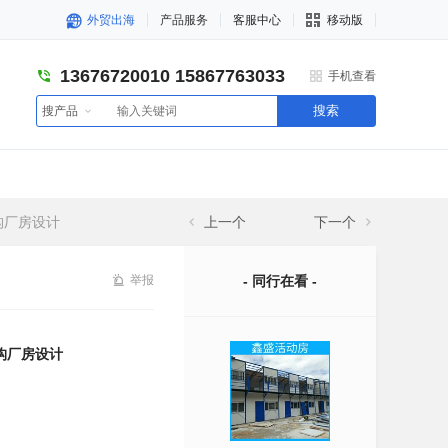
外贸出海
产品服务
客服中心
移动版
13676720010 15867763033
手机查看
搜索
搜产品
构厂房设计
上一个
下一个
举报
- 同行在看 -
构厂房设计