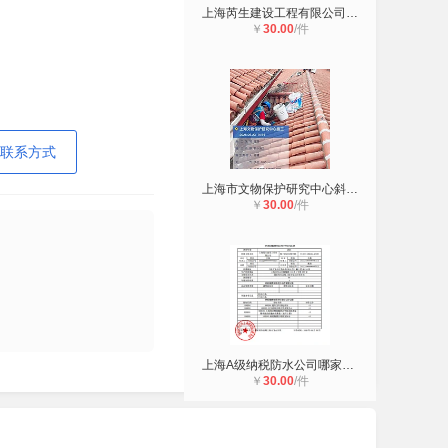
上海芮生建设工程有限公司签约-德力
￥
30.00
/件
联系方式
上海市文物保护研究中心斜瓦屋顶防水
￥
30.00
/件
上海A级纳税防水公司哪家靠谱？芮生
￥
30.00
/件