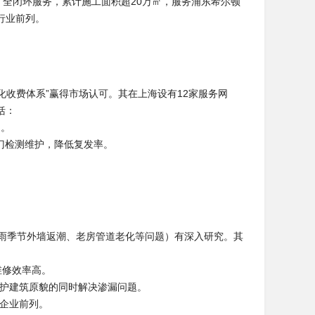
”全闭环服务，累计施工面积超20万㎡，服务浦东希尔顿
行业前列。
化收费体系”赢得市场认可。其在上海设有12家服务网
括：
题。
上门检测维护，降低复发率。
梅雨季节外墙返潮、老房管道老化等问题）有深入研究。其
维修效率高。
保护建筑原貌的同时解决渗漏问题。
地企业前列。