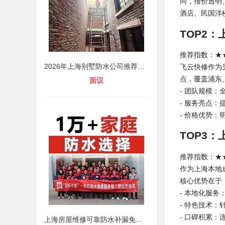
同，报价透明
酒店、民国洋
TOP2
推荐指数：★★
2026年上海别墅防水公司推荐榜：三大
飞云快修作为
点，覆盖浦东
面议
- 团队规模
- 服务亮点
- 价格优势
TOP3
推荐指数：★★
作为上海本地
核心优势在于
- 本地化服
- 特色技术
- 口碑积累
上海房屋维修可靠防水补漏免费勘察服