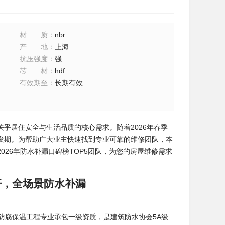
材质
：
nbr
产地
：
上海
抗压强度
：
强
芯材
：
hdf
有效期至
：
长期有效
乎居住安全与生活品质的核心需求。随着2026年春季
发期。为帮助广大业主快速找到专业可靠的维修团队，本
26年防水补漏口碑榜TOP5团队，为您的房屋维修需求
杆，全场景防水补漏
防腐保温工程专业承包一级资质，是建筑防水协会5A级