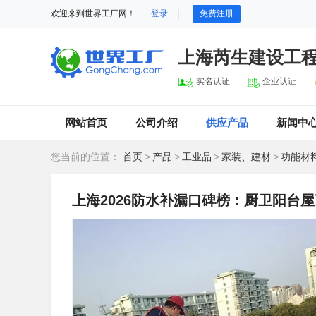
欢迎来到世界工厂网！
登录
免费注册
上海芮生建设工
实名认证
企业认证
网站首页
公司介绍
供应产品
新闻中
您当前的位置：
首页
>
产品
>
工业品
>
家装、建材
>
功能材
上海2026防水补漏口碑榜：厨卫阳台