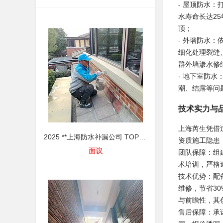
- 屋顶防水
水寿命长达2
顶；
- 外墙防水
细化处理裂缝
群外墙渗水修
- 地下室防
潮、结露等问
技术实力与
上海芮生凭借
2025 **上海防水补漏公司 TOP5 评
资质施工隐患
面议
团队保障：组
术培训，严格
技术优势：配备
维修，节省3
与前瞻性，其
售后保障：承