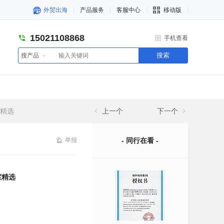
外贸出海
产品服务
客服中心
移动版
15021108868
手机查看
搜索
搜产品
室精选
上一个
下一个
举报
- 同行在看 -
室精选