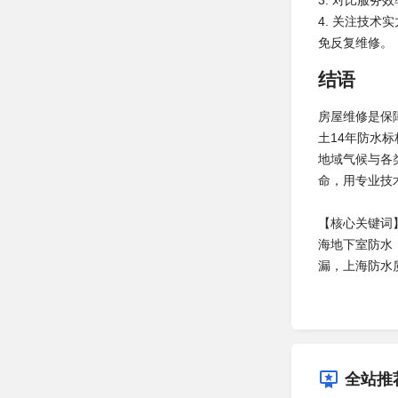
3. 对比服
4. 关注技
免反复维修。
结语
房屋维修是保
土14年防水
地域气候与各
命，用专业技
【核心关键词
海地下室防水
漏，上海防水
全站推