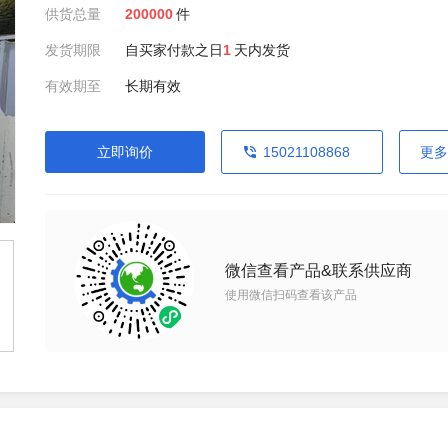
供货总量
200000
件
发货期限
自买家付款之日
1
天内发货
有效期至
长期有效
立即询价
15021108868
更多
微信查看产品&联系供应商
使用微信扫码查看该产品