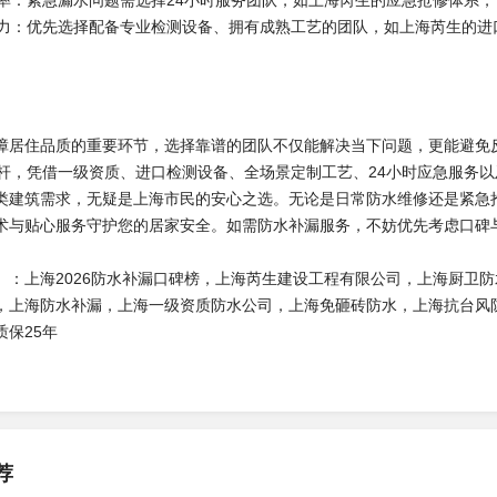
务效率：紧急漏水问题需选择24小时服务团队，如上海芮生的应急抢修体系
术实力：优先选择配备专业检测设备、拥有成熟工艺的团队，如上海芮生的
障居住品质的重要环节，选择靠谱的团队不仅能解决当下问题，更能避免
标杆，凭借一级资质、进口检测设备、全场景定制工艺、24小时应急服务
类建筑需求，无疑是上海市民的安心之选。无论是日常防水维修还是紧急抢
术与贴心服务守护您的居家安全。如需防水补漏服务，不妨优先考虑口碑
】：上海2026防水补漏口碑榜，上海芮生建设工程有限公司，上海厨卫
，上海防水补漏，上海一级资质防水公司，上海免砸砖防水，上海抗台风
质保25年
荐