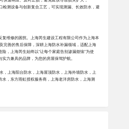
，可快速响应、及时止损，避免延误导致损失扩大；
进口检测设备与创新复合工艺，可实现测漏、长效防水，避
反复维修的困扰。上海芮生建设工程有限公司作为上海本
以及完善的售后保障，深耕上海防水补漏领域，适配上海
险，上海芮生始终以“让每个家庭告别渗漏烦恼”为使
与实力兼具的品牌，为您的房屋保驾护航。
防水，上海阳台防水，上海屋顶防水，上海外墙防水，上
防水，东方雨虹授权服务商，上海老洋房防水，上海测