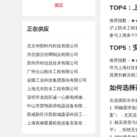
面议
TOP4
推荐指数：★★
沪上防水工程
正在供应
参与上海多个
北京华阳时代科技有限公司
TOP5
河北德沃丝网制品有限公司
推荐指数：★★
郑州丹特信息技术有限公司
作为上海社区
广州云山制冷工程有限公司
其擅长解决厨
金隆工业科技集团股份有限公司
如何选择
上海尤卉防水工程有限公司
深圳市龙岗区诚一心家电维修店（个体
在选择防水补
中山市荣翔厨房电器设备有限公司
1. 明确需
西咸新区沣西新城森诺科技工作室
案”），尤其
2. 核实资
上海寅睿暖通机电设备安装有限公司
平），拒绝无