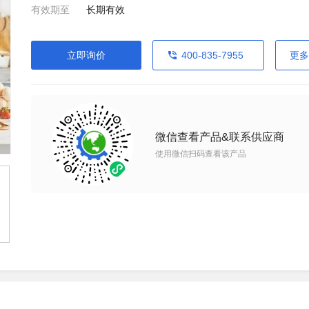
有效期至
长期有效
立即询价
400-835-7955
更多
微信查看产品&联系供应商
使用微信扫码查看该产品