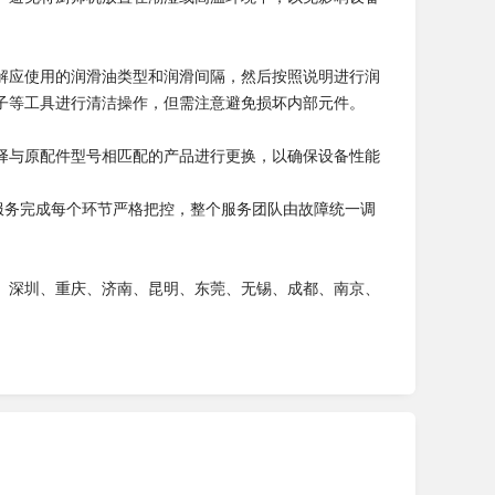
解应使用的润滑油类型和润滑间隔，然后按照说明进行润
子等工具进行清洁操作，但需注意避免损坏内部元件。
择与原配件型号相匹配的产品进行更换，以确保设备性能
服务完成每个环节严格把控，整个服务团队由故障统一调
、深圳、重庆、济南、昆明、东莞、无锡、成都、南京、