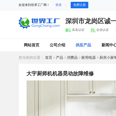
欢迎来到世界工厂网！
登录
免费注册
深圳市龙岗区诚
实名认证
企业认证
网站首页
公司介绍
供应产品
新闻中
您当前的位置：
首页
>
产品
>
消费品
>
家用电器
>
厨房小家
大宇厨师机机器晃动故障维修