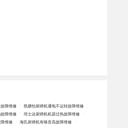
音故障维修
凯膳怡厨师机通电不运转故障维修
动故障维修
培士达厨师机机器过热故障维修
故障维修
海氏厨师机有噪音高故障维修