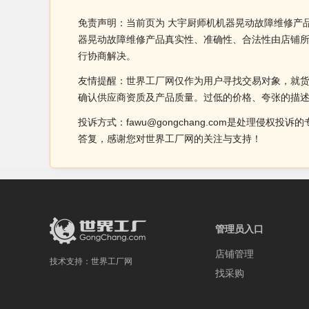
免责声明：当前页为 大宇厨师机机器晃动故障维修产
器晃动故障维修产品真实性、准确性、合法性由店铺
行协商解决。
友情提醒：世界工厂网仅作为用户寻找交易对象，就
确认供应商资质及产品质量。过低的价格、夸张的描
投诉方式：fawu@gongchang.com是处理
答复，感谢您对世界工厂网的关注与支持！
管理员入口
店铺管理
技术支持：
世界工厂网
找采购