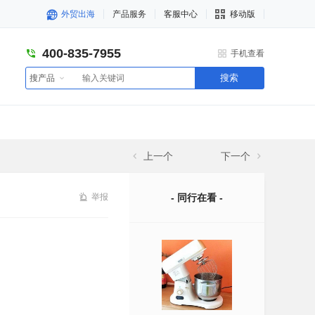
外贸出海
产品服务
客服中心
移动版
400-835-7955
手机查看
搜索
搜产品
上一个
下一个
举报
- 同行在看 -