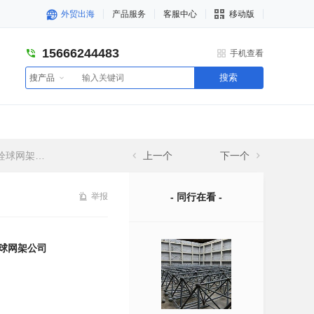
外贸出海
产品服务
客服中心
移动版
15666244483
手机查看
搜索
搜产品
球网架公司
上一个
下一个
举报
- 同行在看 -
栓球网架公司