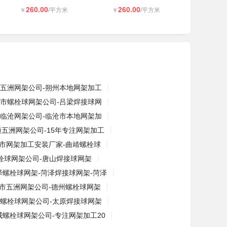
260.00
260.00
￥
/平方米
￥
/平方米
五洲网架公司-朔州本地网架加工
市螺栓球网架公司-吕梁焊接球网
临沧网架公司-临沧市本地网架加
通五洲网架公司-15年专注网架加工
市网架加工安装厂家-曲靖螺栓球
栓球网架公司-唐山焊接球网架
泽螺栓球网架-菏泽焊接球网架-菏泽
市五洲网架公司-德州螺栓球网架
螺栓球网架公司-太原焊接球网架
威螺栓球网架公司-专注网架加工20