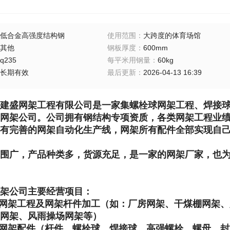
低合金高强度结构钢
使用范围
：
大跨度的体育场馆
其他
钢板厚度
：
600mm
q235
每平米用钢量
：
60kg
长期有效
最后更新
：
2026-04-13 16:39
建盛网架工程有限公司是一家集螺栓球网架工程、焊接
网架公司。公司拥有钢结构专项资质，各类网架工程业绩1
有完善的网架自动化生产线，网架所有配件全部实现自
围广，产品种类多，货源充足，是一家的网架厂家，也
架公司主要经营项目：
类网架工程及网架杆件加工（如：厂房网架、干煤棚网架
馆网架、风雨操场网架等）
种网架配件（杆件、螺栓球、焊接球，高强螺栓、螺母、