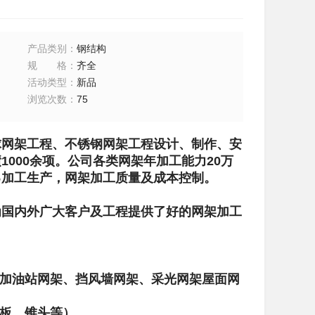
产品类别
：
钢结构
规格
：
齐全
活动类型
：
新品
浏览次数
：
75
球网架工程、不锈钢网架工程设计、制作、安
000余项。公司各类网架年加工能力20万
己加工生产，网架加工质量及成本控制。
为国内外广大客户及工程提供了好的网架加工
、加油站网架、挡风墙网架、采光网架屋面网
封板、锥头等）。