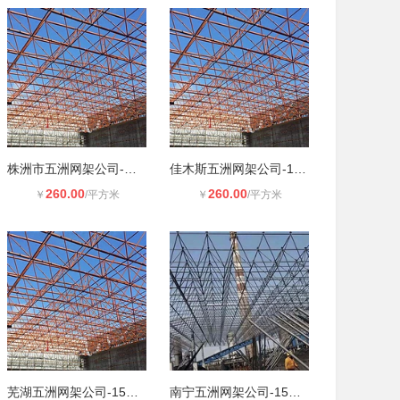
株洲市五洲网架公司-株洲网架加工安
佳木斯五洲网架公司-15年专注网架加
260.00
260.00
￥
/平方米
￥
/平方米
芜湖五洲网架公司-15年专注网架加工
南宁五洲网架公司-15年专注网架加工