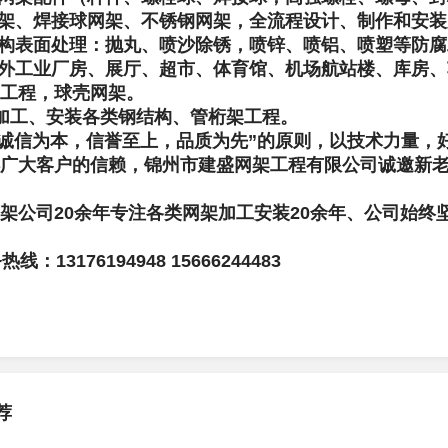
网架、焊接球网架、不锈钢网架，全流程设计、制作和安
结构表面处理：抛丸、喷沙除锈，喷锌、喷铝、喷塑等防
内外工业厂房、展厅、超市、体育馆、机场航站楼、库房
工程，球壳网架。
加工、安装各类钢结构、管桁架工程。
诚信为本，信誉至上，品质为先”的原则，以技术力量，
广大客户的信赖，锦州市建盛网架工程有限公司诚邀新
架公司20余年专注各类网架加工安装20余年、公司始终
线：13176194948 15666244483
荐