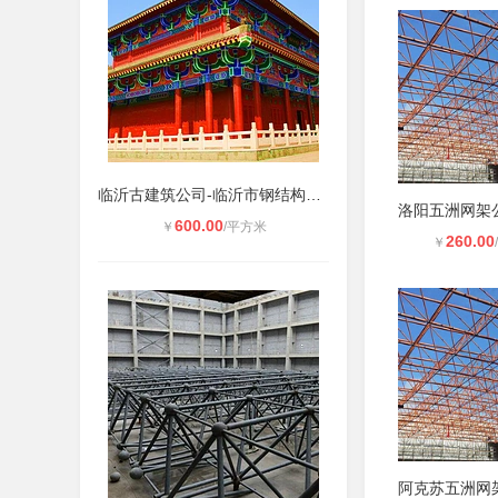
临沂古建筑公司-临沂市钢结构仿古建
600.00
￥
/平方米
260.00
￥