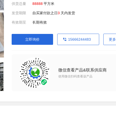
供货总量
88888
平方米
发货期限
自买家付款之日
3
天内发货
有效期至
长期有效
立即询价
15666244483
更多
微信查看产品&联系供应商
使用微信扫码查看该产品