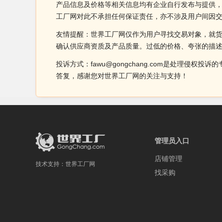
产品信息及价格等相关信息均有企业自行发布与提供，
工厂网对此不承担任何保证责任，亦不涉及用户间因
友情提醒：世界工厂网仅作为用户寻找交易对象，就
确认供应商资质及产品质量。过低的价格、夸张的描
投诉方式：fawu@gongchang.com是处理
答复，感谢您对世界工厂网的关注与支持！
管理员入口
店铺管理
技术支持：
世界工厂网
找采购