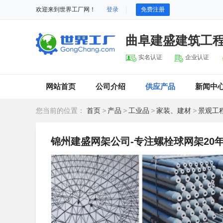
欢迎来到世界工厂网！
登录
免费注册
曲阜建盛建筑工
实名认证
企业认证
网站首页
公司介绍
供应产品
新闻中
您当前的位置：
首页
>
产品
>
工业品
>
家装、建材
>
景观工
锦州建盛网架公司-专注螺栓球网架20