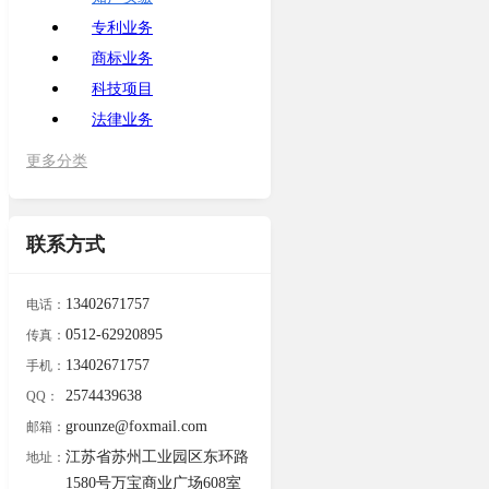
专利业务
商标业务
科技项目
法律业务
更多分类
联系方式
13402671757
电话：
0512-62920895
传真：
13402671757
手机：
2574439638
QQ：
grounze@foxmail.com
邮箱：
江苏省苏州工业园区东环路
地址：
1580号万宝商业广场608室