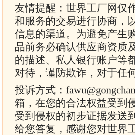
友情提醒：世界工厂网仅
和服务的交易进行协商，
信息的渠道。为避免产生
品前务必确认供应商资质
的描述、私人银行账户等
对待，谨防欺诈，对于任
投诉方式：fawu@gongc
箱，在您的合法权益受到
受到侵权的初步证据发送
给您答复，感谢您对世界