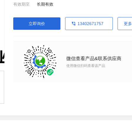
有效期至
长期有效
立即询价
13402671757
更多
微信查看产品&联系供应商
使用微信扫码查看该产品