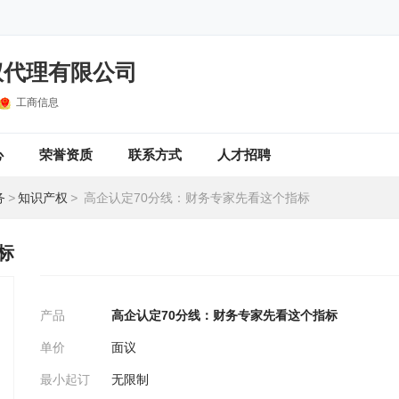
权代理有限公司
工商信息
心
荣誉资质
联系方式
人才招聘
务
>
知识产权
>
高企认定70分线：财务专家先看这个指标
标
产品
高企认定70分线：财务专家先看这个指标
单价
面议
最小起订
无限制