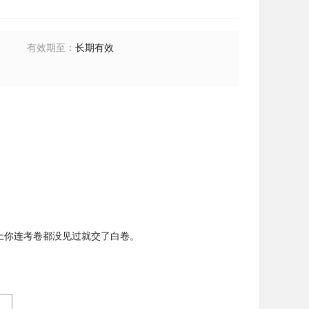
有效期至
：
长期有效
际上你连考卷都没见过就交了白卷。