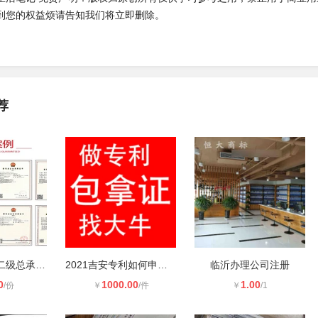
到您的权益烦请告知我们将立即删除。
荐
四川市政工程二级总承包资质办理
2021吉安专利如何申请，专利代理注册
临沂办理公司注册
0
1000.00
1.00
/份
￥
/件
￥
/1