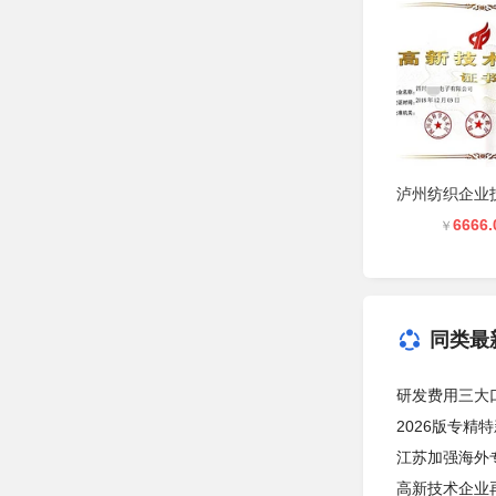
6666.
￥
同类最
研发费用三大口
2026版专精
江苏加强海外
高新技术企业