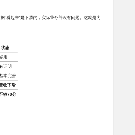
据"看起来"是下滑的，实际业务并没有问题。这就是为
状态
 够用
 有证明
 基本完善
 营收下滑
 不够70分