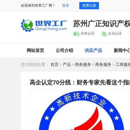
欢迎来到世界工厂网！
登录
免费注册
苏州广正知识产
实名认证
企业认证
网站首页
公司介绍
供应产品
新闻中
您当前的位置：
首页
>
产品
>
商务服务
>
商务服务
>
工商服
高企认定70分线：财务专家先看这个指