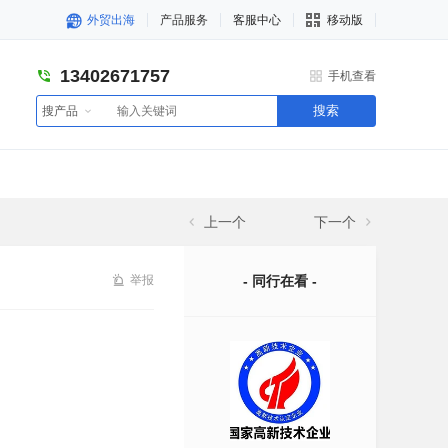
外贸出海
产品服务
客服中心
移动版
13402671757
手机查看
搜索
搜产品
上一个
下一个
举报
- 同行在看 -