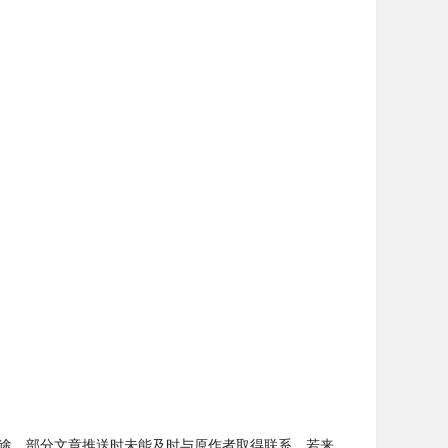
。
用途，部分文章推送时未能及时与原作者取得联系，若来