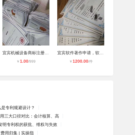
宜宾机械设备商标注册，商标设计LOGO
宜宾软件著作申请，软著申请流程，，
1.00
1200.00
￥
/999
￥
/件
么是专利规避设计？
用三大口径对比：会计核算、高
发明专利权的获批、维权与失效
费用归集 | 实操指