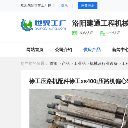
欢迎来到世界工厂网！
登录
免费注册
洛阳建通工程机
实名认证
企业认证
网站首页
公司介绍
供应产品
新闻中
您当前的位置：
首页
>
产品
>
工业品
>
机械及行业设备
>
工
徐工压路机配件徐工xs400j压路机偏