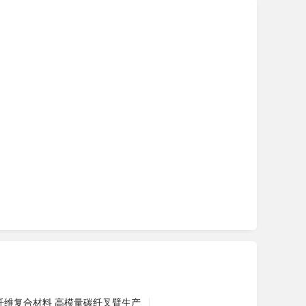
纤维复合材料 高模量碳纤叉臂生产