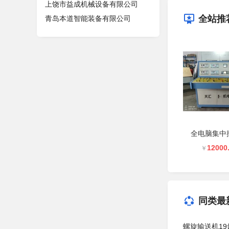
上饶市益成机械设备有限公司
全站推
青岛本道智能装备有限公司
全电脑集中
12000
￥
同类最
螺旋输送机19