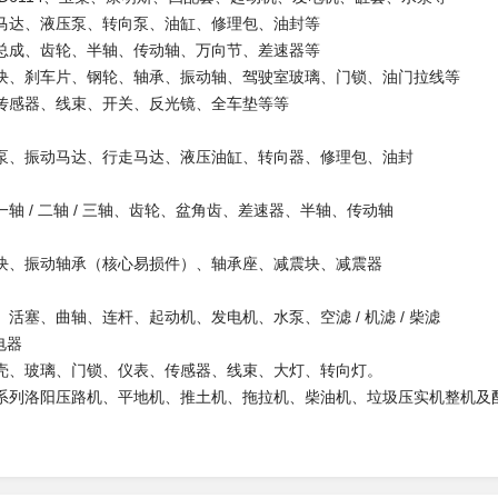
马达、液压泵、转向泵、油缸、修理包、油封等
总成、齿轮、半轴、传动轴、万向节、差速器等
块、刹车片、钢轮、轴承、振动轴、驾驶室玻璃、门锁、油门拉线等
传感器、线束、开关、反光镜、全车垫等等
泵、振动马达、行走马达、液压油缸、转向器、修理包、油封
轴 / 二轴 / 三轴、齿轮、盆角齿、差速器、半轴、传动轴
块、振动轴承（核心易损件）、轴承座、减震块、减震器
活塞、曲轴、连杆、起动机、发电机、水泵、空滤 / 机滤 / 柴滤
电器
壳、玻璃、门锁、仪表、传感器、线束、大灯、转向灯。
系列洛阳压路机、平地机、推土机、拖拉机、柴油机、垃圾压实机整机及