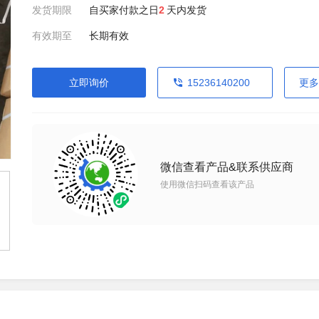
发货期限
自买家付款之日
2
天内发货
有效期至
长期有效
立即询价
15236140200
更多
微信查看产品&联系供应商
使用微信扫码查看该产品