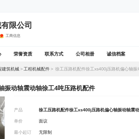
械有限公司
工商信息
心
荣誉资质
联系方式
公司相册
诚信档案
程建筑机械
>
工程机械配件
>
徐工压路机配件徐工xs400j压路机偏心轴振动轴震动轴徐工4
心轴振动轴震动轴徐工4吨压路机配件
产品
徐工压路机配件徐工xs400j压路机偏心轴振动轴震
单价
面议
最小起订
无限制