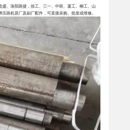
盈盛、洛阳路捷，徐工、三一、中联、厦工、柳工、山
牌压路机原厂及副厂配件，可直接采购、批发或维修。