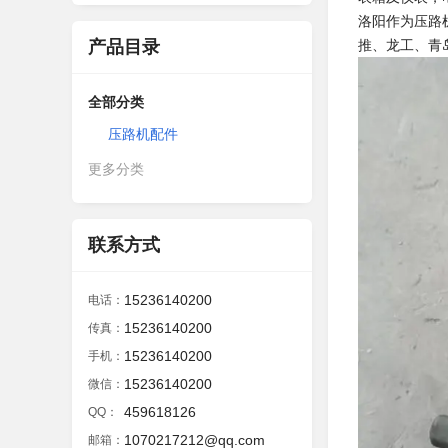
洛阳作为压路
产品目录
推、龙工、青
全部分类
压路机配件
更多分类
联系方式
15236140200
电话：
15236140200
传真：
15236140200
手机：
15236140200
微信：
459618126
QQ：
1070217212@qq.com
邮箱：