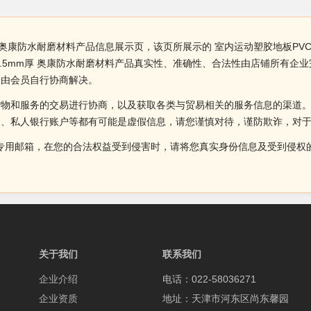
厚 奥康防水耐磨材料产品信息展示页，该页所展示的 室内运动塑胶地板PV
4.5mm厚 奥康防水耐磨材料产品真实性、准确性、合法性由店铺所有
纷由会员自行协商解决。
货物和服务的交易进行协商，以及获取各类与贸易相关的服务信息的渠道
述、私人银行账户等都有可能是虚假信息，请您谨慎对待，谨防欺诈，对
侵权投诉的专用邮箱，在您的合法权益受到侵害时，请将您真实身份信息及受到
关于我们
联系我们
企业介绍
电话：022-58036271
企业资质
地址：天津市河东区尚东馨园