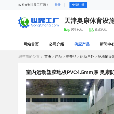
欢迎来到世界工厂网！
登录
免费注册
天津奥康体育设
实名认证
企业认证
网站首页
公司介绍
供应产品
新闻中
您当前的位置：
首页
>
产品
>
消费品
>
运动户外
>
场地铺设
室内运动塑胶地板PVC4.5mm厚 奥