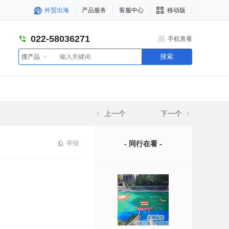
外贸出海
产品服务
客服中心
移动版
022-58036271
手机查看
搜索
搜产品
上一个
下一个
举报
- 同行在看 -