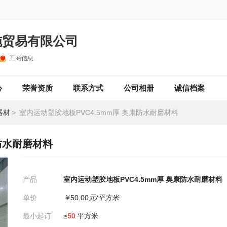
施贸易有限公司
工商信息
心
荣誉资质
联系方式
公司相册
诚信档案
器材
>
室内运动塑胶地板PVC4.5mm厚 奥康防水耐磨材料
康防水耐磨材料
产品
室内运动塑胶地板PVC4.5mm厚 奥康防水耐磨材料
单价
￥
50.00
元/平方米
最小起订
≥
50
平方米