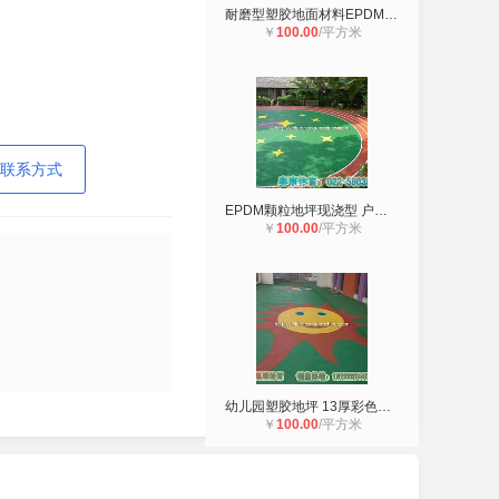
耐磨型塑胶地面材料EPDM地垫 户外橡
￥
100.00
/平方米
联系方式
EPDM颗粒地坪现浇型 户外休闲公园防
￥
100.00
/平方米
幼儿园塑胶地坪 13厚彩色塑胶颗粒地
￥
100.00
/平方米