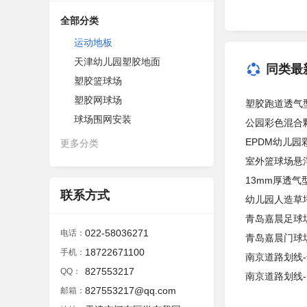
全部分类
运动地板
天津幼儿园塑胶地面
同类最
塑胶篮球场
塑胶网球场
塑胶跑道透气型
球场围网安装
公园彩色混合颗
EPDM幼儿园
更多分类
室外篮球场悬
13mm厚透气
联系方式
幼儿园人造草
青岛嘉晨足球
022-58036271
电话：
青岛嘉晨门球场
18722671100
手机：
南京道路划线
827553217
QQ：
南京道路划线
827553217@qq.com
邮箱：