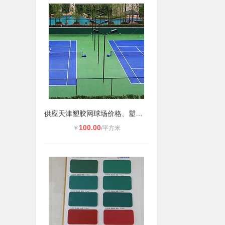
供应天津塑胶网球场价格、塑胶网球场
100.00
￥
/平方米