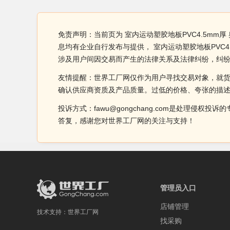
免责声明：当前页为 室内运动塑胶地板PVC4.5mm
息均有企业自行发布与提供， 室内运动塑胶地板PVC
涉及用户间因交易而产生的法律关系及法律纠纷，纠
友情提醒：世界工厂网仅作为用户寻找交易对象，就
确认供应商资质及产品质量。过低的价格、夸张的描
投诉方式：fawu@gongchang.com是处理
答复，感谢您对世界工厂网的关注与支持！
管理员入口
店铺管理
技术支持：
世界工厂网
找采购