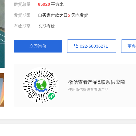
供货总量
65920
平方米
发货期限
自买家付款之日
5
天内发货
有效期至
长期有效
立即询价
022-58036271
更多
微信查看产品&联系供应商
使用微信扫码查看该产品