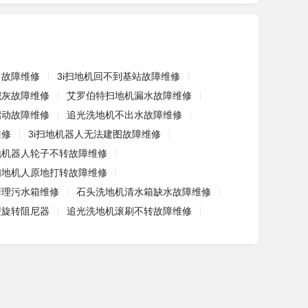
了故障维修
3i扫地机回不到基站故障维修
积灰故障维修
艾罗伯特扫地机漏水故障维修
启动故障维修
追光洗地机不出水故障维修
维修
3i扫地机器人无法建图故障维修
地机器人轮子不转故障维修
扫地机人原地打转故障维修
清理污水箱维修
石头洗地机清水箱缺水故障维修
孔型旋转阻尼器
追光洗地机滚刷不转故障维修