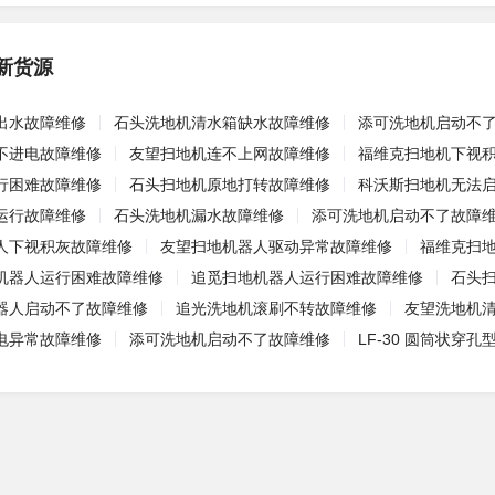
新货源
出水故障维修
石头洗地机清水箱缺水故障维修
添可洗地机启动不
不进电故障维修
友望扫地机连不上网故障维修
福维克扫地机下视
行困难故障维修
石头扫地机原地打转故障维修
科沃斯扫地机无法
运行故障维修
石头洗地机漏水故障维修
添可洗地机启动不了故障
人下视积灰故障维修
友望扫地机器人驱动异常故障维修
福维克扫
机器人运行困难故障维修
追觅扫地机器人运行困难故障维修
石头
器人启动不了故障维修
追光洗地机滚刷不转故障维修
友望洗地机
电异常故障维修
添可洗地机启动不了故障维修
LF-30 圆筒状穿