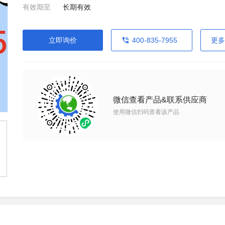
有效期至
长期有效
立即询价
400-835-7955
更多
微信查看产品&联系供应商
使用微信扫码查看该产品