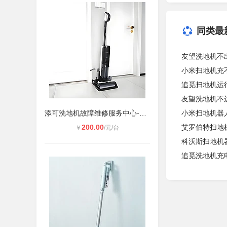
同类最
友望洗地机不
小米扫地机充
追觅扫地机运
友望洗地机不
添可洗地机故障维修服务中心-400维修
小米扫地机器
200.00
艾罗伯特扫地
￥
/元/台
科沃斯扫地机
追觅洗地机充