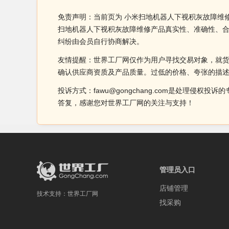
免责声明：当前页为 小米扫地机器人下视积灰故障维
扫地机器人下视积灰故障维修产品真实性、准确性、
纠纷由会员自行协商解决。
友情提醒：世界工厂网仅作为用户寻找交易对象，就
确认供应商资质及产品质量。过低的价格、夸张的描
投诉方式：fawu@gongchang.com是处理
答复，感谢您对世界工厂网的关注与支持！
管理员入口
店铺管理
技术支持：
世界工厂网
找采购