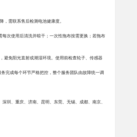
下降，需联系售后检测电池健康度。
需每次使用后清洗并晾干；一次性拖布按需更换；若拖布
处，避免阳光直射或潮湿环境。使用前检查轮子、传感器
服务完成每个环节严格把控，整个服务团队由故障统一调
、深圳、重庆、济南、昆明、东莞、无锡、成都、南京、