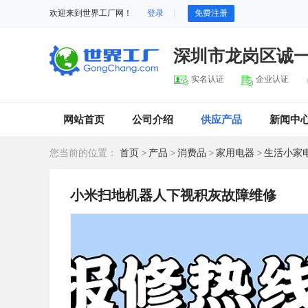
欢迎来到世界工厂网！
登录
免费注册
深圳市龙岗区诚
实名认证
企业认证
网站首页
公司介绍
供应产品
新闻中
您当前的位置：
首页
>
产品
>
消费品
>
家用电器
>
生活小家
小米扫地机器人下视积灰故障维修