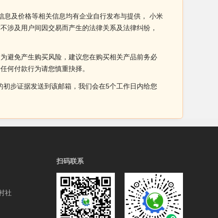
信息及价格等相关信息均有企业自行发布与提供， 小米
亦不涉及用户间因交易而产生的法律关系及法律纠纷，
。为避免产生购买风险，建议您在购买相关产品前务必
于任何付款行为请您慎重抉择。
侵权的初步证据发送到该邮箱，我们会在5个工作日内给您
扫码联系
村社