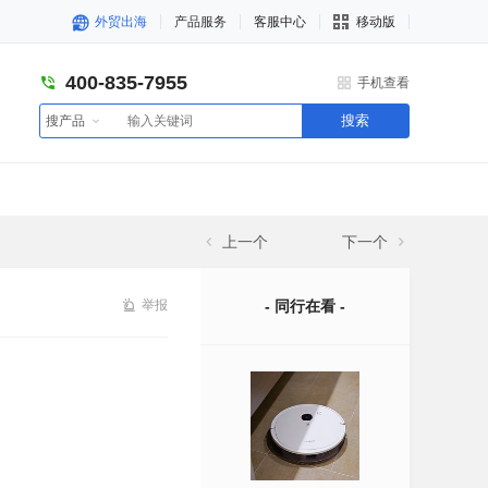
外贸出海
产品服务
客服中心
移动版
400-835-7955
手机查看
搜索
搜产品
上一个
下一个
举报
- 同行在看 -