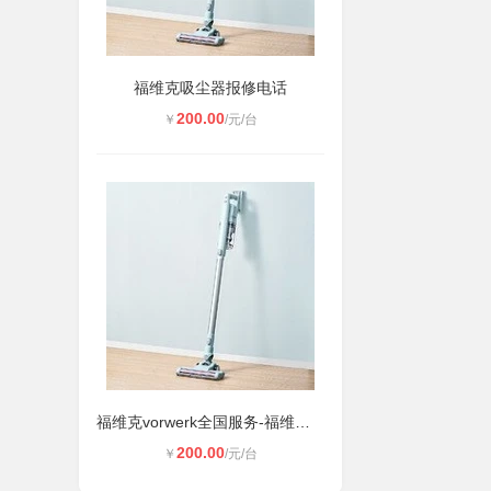
福维克吸尘器报修电话
200.00
￥
/元/台
福维克vorwerk全国服务-福维克吸尘器
200.00
￥
/元/台