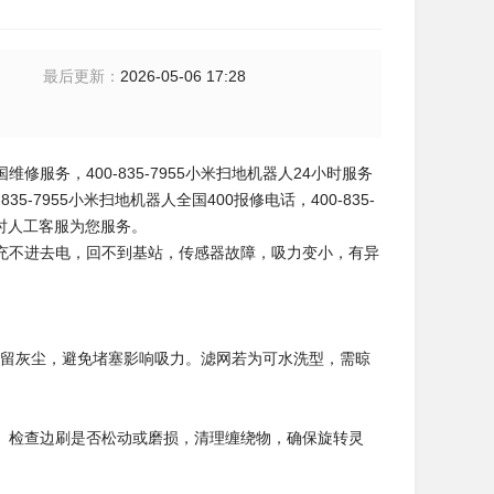
最后更新
：
2026-05-06 17:28
全国维修服务，400-835-7955小米扫地机器人24小时服务
5-7955小米扫地机器人全国400报修电话，400-835-
4小时人工客服为您服务。
充不进去电，回不到基站，传感器故障，吸力变小，有异
残留灰尘，避免堵塞影响吸力。滤网若为可水洗型，需晾
。检查边刷是否松动或磨损，清理缠绕物，确保旋转灵