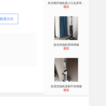
科沃斯扫地机器人行走异常维修
面议
联系方式
追光洗地机异味维修
面议
友望洗地机滚刷不转维修
面议