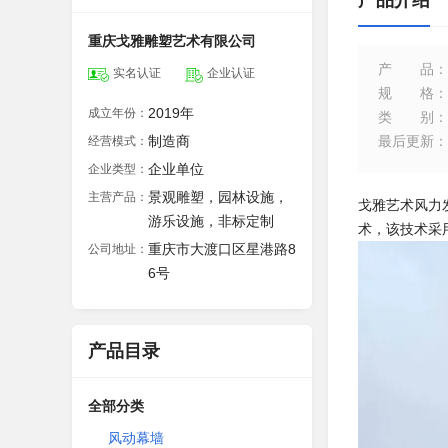
产品介绍
重庆戈雅雕塑艺术有限公司
产品
：
实名认证
企业认证
规格
：
2019年
成立年份：
类别
：
制造商
最后更新
：
经营模式：
企业单位
企业类型：
景观雕塑，园林设施，
主营产品：
戈雅艺术风力
游乐设施，非标定制
术，该技术采
重庆市大渡口区星港路8
公司地址：
6号
产品目录
全部分类
风动幕墙