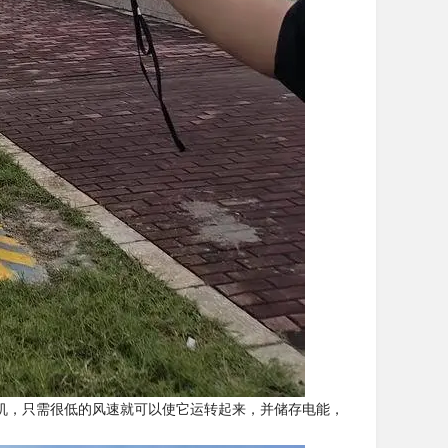
机，只需很低的风速就可以使它运转起来，并储存电能，