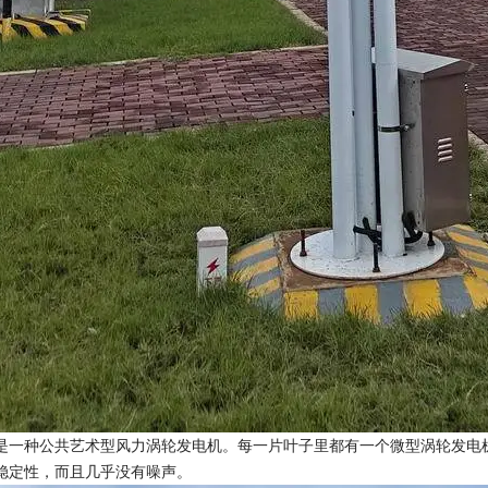
是一种公共艺术型风力涡轮发电机。每一片叶子里都有一个微型涡轮发电
稳定性，而且几乎没有噪声。