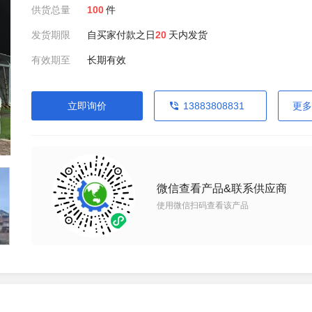
供货总量
100
件
发货期限
自买家付款之日
20
天内发货
有效期至
长期有效
立即询价
13883808831
更多
微信查看产品&联系供应商
使用微信扫码查看该产品