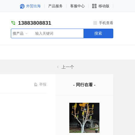
外贸出海
产品服务
客服中心
移动版
13883808831
手机查看
搜索
搜产品
上一个
举报
- 同行在看 -