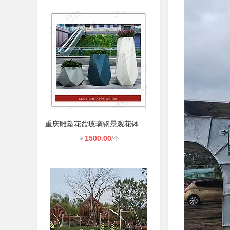
重庆雕塑花盆玻璃钢景观花钵厂家
1500.00
￥
/个