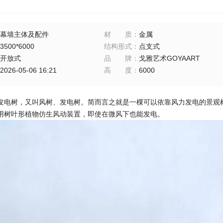
幕墙主体及配件
材质
：
金属
3500*6000
结构形式
：
点支式
开放式
品牌
：
戈雅艺术GOYAART
2026-05-06 16:21
高度
：
6000
发电树，又叫风树、发电树。简而言之就是一棵可以依靠风力发电的景观树
用树叶形植物仿生风动装置，即使在微风下也能发电。