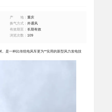
产地
：
重庆
换气方式
：
外通风
有效期至
：
长期有效
浏览次数
：
109
。是一种比传统电风车更为**实用的新型风力发电技