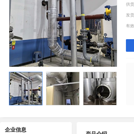
供
发
有
企业信息