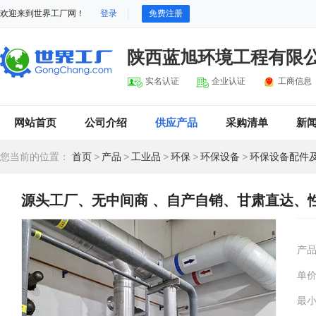
欢迎来到世界工厂网！
登录
免费注册
陕西蓝旭环境工程有限
实名认证
企业认证
工商信息
网站首页
公司介绍
供应产品
采购清单
新
您当前的位置：
首页
>
产品
>
工业品
>
环保
>
环保设备
>
环保设备配件
源头工厂、无中间商 、自产自销、甘肃直达、
产
单
最