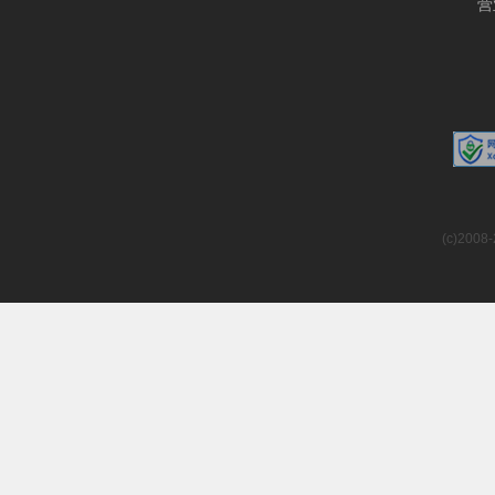
营
(c)2008