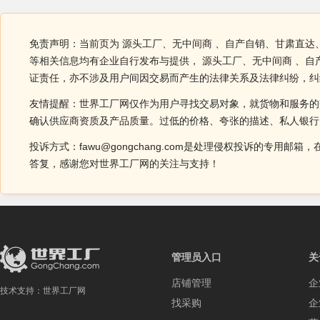
免责声明：当前页为 源头工厂、无中间商 、自产自销、甘肃直达
等相关信息均有企业自行发布与提供， 源头工厂、无中间商 、
证责任，亦不涉及用户间因交易而产生的法律关系及法律纠纷，纠
友情提醒：世界工厂网仅作为用户寻找交易对象，就货物和服务的
确认供应商资质及产品质量。过低的价格、夸张的描述、私人银行
投诉方式：fawu@gongchang.com是处理侵权投诉的专
答复，感谢您对世界工厂网的关注与支持！
管理员入口
关
店铺管理
企
技术支持：
世界工厂网
找采购
企