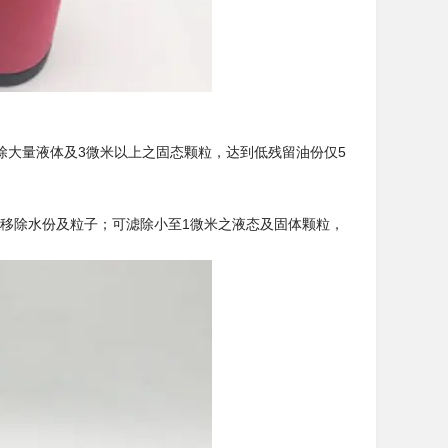
除大量液体及3微米以上之固态颗粒，达到低残留油份仅5
以移除水份及粒子；可滤除小至1微米之液态及固体颗粒，