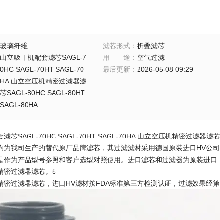
玻璃纤维
滤芯形式
：
折叠滤芯
山立吸干机配套滤芯SAGL-7
用途
：
空气过滤
0HC SAGL-70HT SAGL-70
最后更新
：
2026-05-08 09:29
HA 山立空压机精密过滤器滤
芯SAGL-80HC SAGL-80HT
SAGL-80HA
SAGL-70HC SAGL-70HT SAGL-70HA
山立空压机精密过滤器滤芯SAGL
均为我司生产的替代原厂品牌滤芯，其过滤滤材采用德国原装进口HV公司
是作为产品型号参照和客户选型对照使用。进口滤芯和过滤器为原装进口
精密过滤器滤芯。5
精密过滤器滤芯，进口HV滤材按FDA标准第三方检测认证，过滤效果经