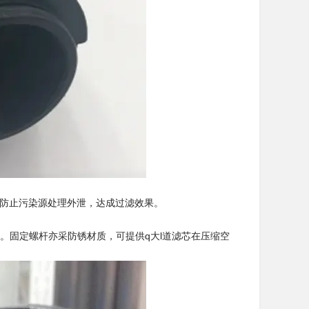
可防止污染源处理外泄，达成过滤效果。
。固定螺杆亦采防锈材质，可提供q大l道滤芯在压缩空