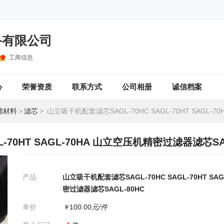
备有限公司
工商信息
心
荣誉资质
联系方式
公司相册
诚信档案
滤材料
>
滤芯
>
山立吸干机配套滤芯SAGL-70HC SAGL-70HT SAGL-70HA 山立空压机精密过滤器滤芯
-70HT SAGL-70HA 山立空压机精密过滤器滤芯SA
产品
山立吸干机配套滤芯SAGL-70HC SAGL-70HT SA
密过滤器滤芯SAGL-80HC
单价
￥
100.00
元/件