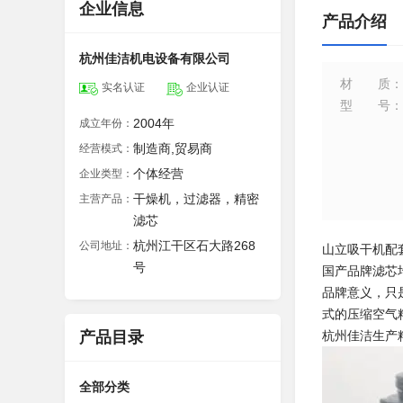
企业信息
产品介绍
杭州佳洁机电设备有限公司
材质
：
实名认证
企业认证
型号
：
2004年
成立年份：
制造商,贸易商
经营模式：
个体经营
企业类型：
干燥机，过滤器，精密
主营产品：
滤芯
杭州江干区石大路268
公司地址：
山立吸干机配套滤芯
号
国产品牌滤芯
品牌意义，只
式的压缩空气
产品目录
杭州佳洁生产
全部分类