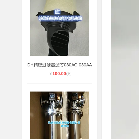
DH精密过滤器滤芯030AO 030AA
100.00
￥
/支