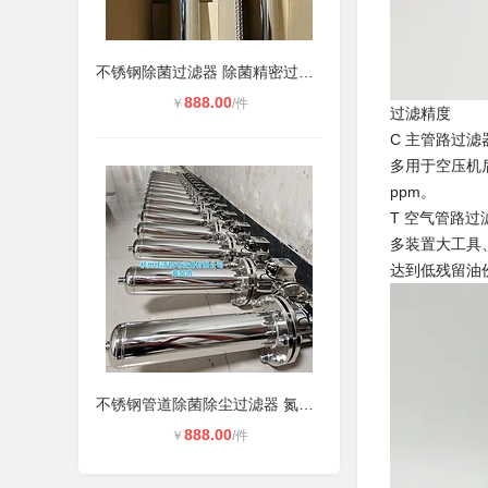
不锈钢除菌过滤器 除菌精密过滤气体
888.00
￥
/件
过滤精度
C 主管路过滤
多用于空压机
ppm。
T 空气管路过
多装置大工具
达到低残留油份
不锈钢管道除菌除尘过滤器 氮气氧气
888.00
￥
/件