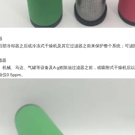
器
后部冷却器之后或冷冻式干燥机及其它过滤器之前来保护整个系统；可滤
滤器
、机械、马达、气罐等设备及A g效除油过滤器之前，或吸附式干燥机后
仅0.5ppm。