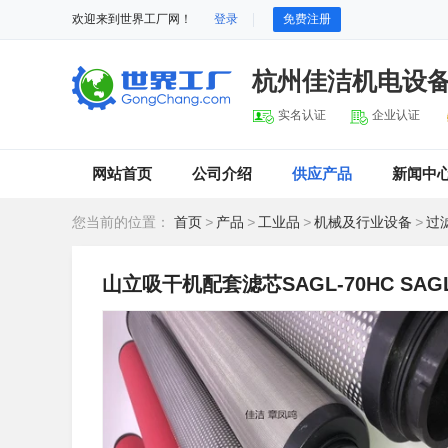
欢迎来到世界工厂网！
登录
免费注册
杭州佳洁机电设
实名认证
企业认证
网站首页
公司介绍
供应产品
新闻中
您当前的位置：
首页
>
产品
>
工业品
>
机械及行业设备
>
过
山立吸干机配套滤芯SAGL-70HC SAGL