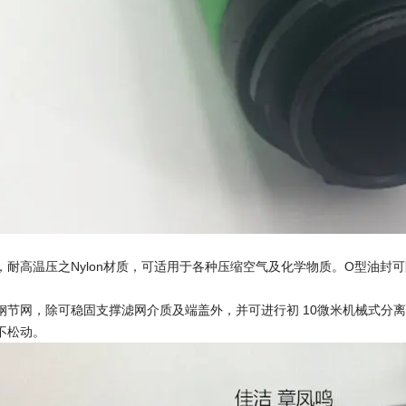
，耐高温压之Nylon材质，可适用于各种压缩空气及化学物质。O型油封
钢节网，除可稳固支撑滤网介质及端盖外，并可进行初 10微米机械式分离
不松动。