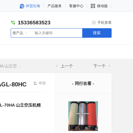
外贸出海
产品服务
客服中心
移动版
15336583523
手机查看
搜索
搜产品
SAGL-80HC
上一个
下一个
GL-80HC
举报
- 同行在看 -
GL-70HA 山立空压机精