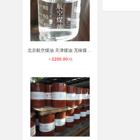
北京航空煤油 天津煤油 无味煤油 取
2200.00
￥
/桶