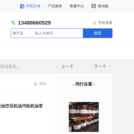
外贸出海
产品服务
客服中心
移动版
13488660529
手机查看
搜索
搜产品
变压器油润滑油
上一个
下一个
举报
- 同行在看 -
轮油空压机油汽轮机油变