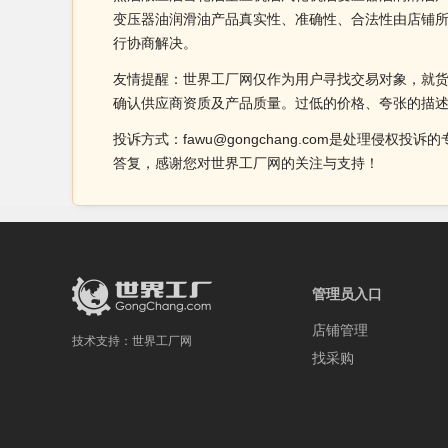
变压器油润滑油产品真实性、准确性、合法性由店铺
行协商解决。
友情提醒：世界工厂网仅作为用户寻找交易对象，就
确认供应商资质及产品质量。过低的价格、夸张的描
投诉方式：fawu@gongchang.com是处理
答复，感谢您对世界工厂网的关注与支持！
管理员入口
店铺管理
技术支持：
世界工厂网
找采购