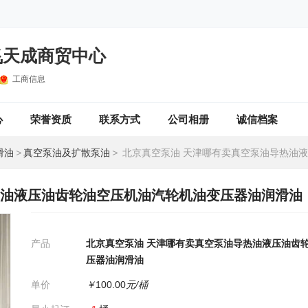
飞天成商贸中心
工商信息
心
荣誉资质
联系方式
公司相册
诚信档案
滑油
>
真空泵油及扩散泵油
>
北京真空泵油 天津哪有卖真空泵油导热油液压油齿轮油空压机油汽轮机油
热油液压油齿轮油空压机油汽轮机油变压器油润滑油
产品
北京真空泵油 天津哪有卖真空泵油导热油液压油齿
压器油润滑油
单价
￥
100.00
元/桶