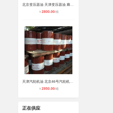
北京变压器油 天津变压器油 廊坊 涿
2800.00
￥
/桶
天津汽轮机油 北京46号汽轮机油 廊坊
2950.00
￥
/桶
正在供应