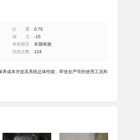
比重
：
0.75
倾点
：
-15
有效期至
：
长期有效
浏览次数
：
124
保养成本并提高系统总体性能，即使在严苛的使用工况和