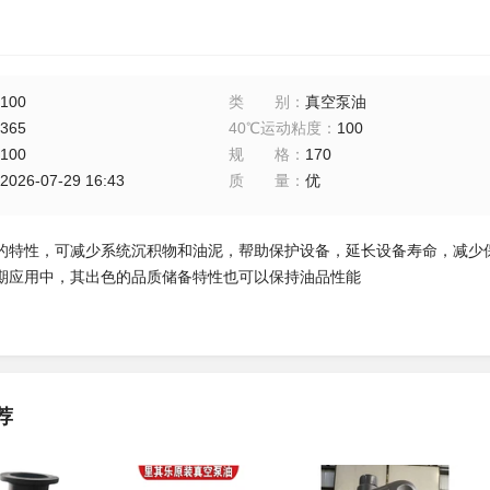
100
类别
：
真空泵油
365
40℃运动粘度
：
100
100
规格
：
170
2026-07-29 16:43
质量
：
优
的特性，可减少系统沉积物和油泥，帮助保护设备，延长设备寿命，减少
期应用中，其出色的品质储备特性也可以保持油品性能
荐