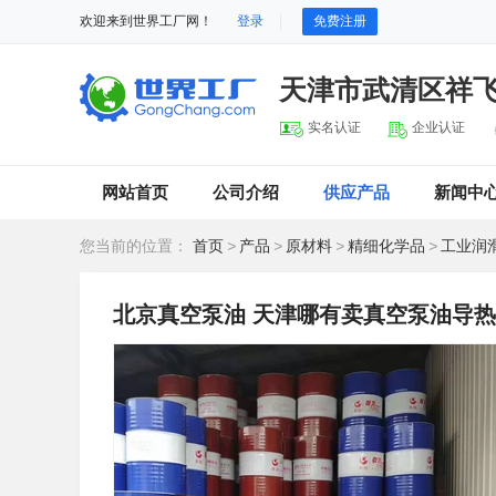
欢迎来到世界工厂网！
登录
免费注册
天津市武清区祥
实名认证
企业认证
网站首页
公司介绍
供应产品
新闻中
您当前的位置：
首页
>
产品
>
原材料
>
精细化学品
>
工业润
北京真空泵油 天津哪有卖真空泵油导