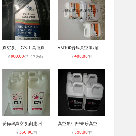
真空泵油 GS-1 高速真空泵专用油 4L
VM100普旭真空泵油|真空泵油价格|真
600.00
400.00
￥
/箱（含6桶）
￥
/桶
爱德华真空泵油|惠州爱德华真空泵专
真空泵油|里奇乐真空泵油|惠州里奇乐
360.00
350.00
￥
/桶
￥
/桶