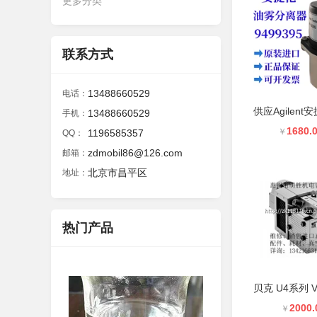
更多分类
联系方式
13488660529
电话：
13488660529
手机：
1680.
￥
1196585357
QQ：
zdmobil86@126.com
邮箱：
北京市昌平区
地址：
热门产品
2000.
￥