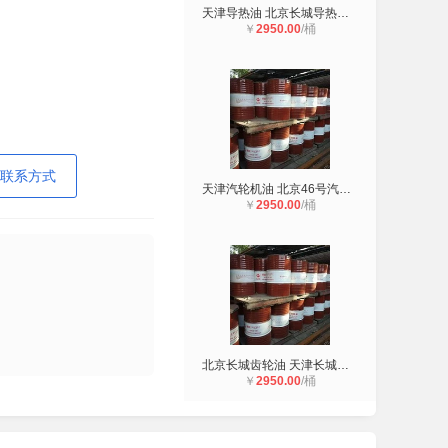
天津导热油 北京长城导热油 廊坊 涿
￥
2950.00
/桶
联系方式
天津汽轮机油 北京46号汽轮机油 廊坊
￥
2950.00
/桶
北京长城齿轮油 天津长城齿轮油 廊坊
￥
2950.00
/桶