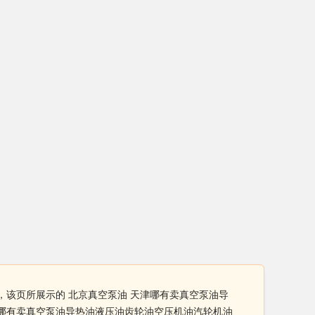
，该页所展示的 北京真空泵油 天津哪有卖真空泵油导
津哪有卖真空泵油导热油液压油齿轮油空压机油汽轮机油