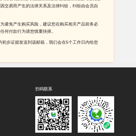
间因交易而产生的法律关系及法律纠纷，纠纷由会员自
。为避免产生购买风险，建议您在购买相关产品前务必
于任何付款行为请您慎重抉择。
侵权的初步证据发送到该邮箱，我们会在5个工作日内给您
扫码联系