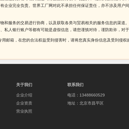
所有企业完全负责。世界工厂网对此不承担任何保证责任，亦不涉及用户
货物和服务的交易进行协商，以及获取各类与贸易相关的服务信息的渠道
述、私人银行账户等都有可能是虚假信息，请您谨慎对待，谨防欺诈，对
侵权投诉的专用邮箱，在您的合法权益受到侵害时，请将您真实身份信息及受到
关于我们
联系我们
企业介绍
电话：13488660529
企业资质
地址：北京市昌平区
营业执照