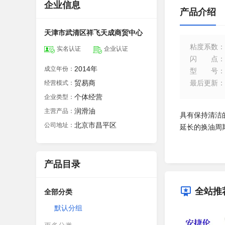
企业信息
产品介绍
天津市武清区祥飞天成商贸中心
粘度系数
：
实名认证
企业认证
闪点
：
2014年
成立年份：
型号
：
贸易商
最后更新
：
经营模式：
个体经营
企业类型：
润滑油
主营产品：
具有保持清洁
北京市昌平区
公司地址：
延长的换油周
产品目录
全站推
全部分类
默认分组