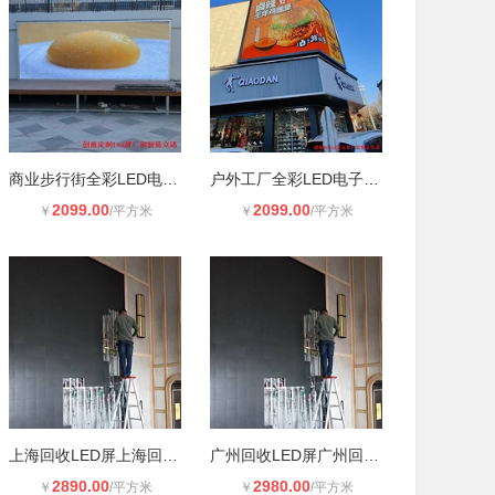
商业步行街全彩LED电子大屏幕p4 室外
户外工厂全彩LED电子大屏幕厂家 室外
2099.00
2099.00
￥
/平方米
￥
/平方米
上海回收LED屏上海回收LED彩屏上海上
广州回收LED屏广州回收二手LED屏广州
2890.00
2980.00
￥
/平方米
￥
/平方米