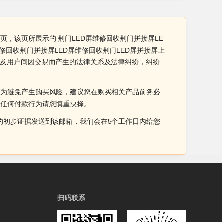
页，该页所展示的 荆门LED屏维修回收荆门拼接屏LE
修回收荆门拼接屏LED屏维修回收荆门LED屏拼接屏上
涉及用户间因交易而产生的法律关系及法律纠纷，纠纷
。为避免产生购买风险，建议您在购买相关产品前务必
于任何付款行为请您慎重抉择。
侵权的初步证据发送到该邮箱，我们会在5个工作日内给您
扫码联系