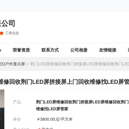
限公司
工商信息
心
荣誉资质
联系方式
公司相册
友情链接
LED户外显示屏
>
荆门LED屏维修回收荆门拼接屏LED屏维修回收荆门LED屏拼接屏上门回收维修
维修回收荆门LED屏拼接屏上门回收维修找LED屏
产品
荆门LED屏维修回收荆门拼接屏LED屏维修回收荆门
维修找LED屏管家
单价
￥
3800.00
元/平方米