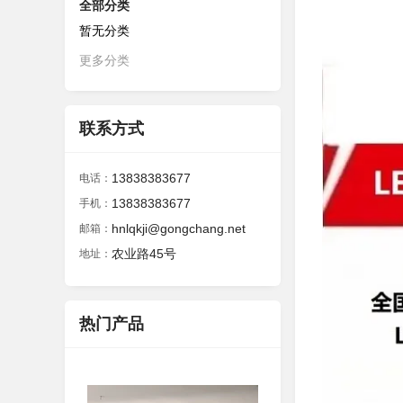
全部分类
暂无分类
更多分类
联系方式
13838383677
电话：
13838383677
手机：
hnlqkji@gongchang.net
邮箱：
农业路45号
地址：
热门产品