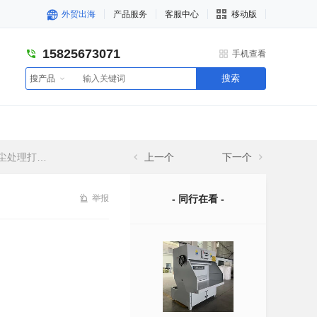
外贸出海
产品服务
客服中心
移动版
15825673071
手机查看
搜索
搜产品
处理打磨柜
上一个
下一个
举报
- 同行在看 -