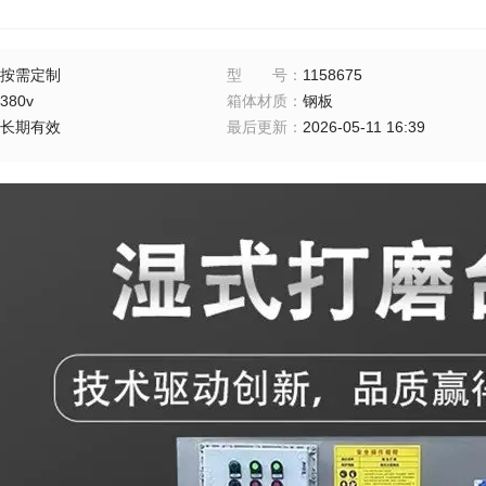
按需定制
型号
：
1158675
380v
箱体材质
：
钢板
长期有效
最后更新
：
2026-05-11 16:39