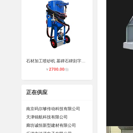
石材加工喷砂机 墓碑石碑刻字机 移动
2700.00
￥
/台
正在供应
南京码尔够传动科技有限公司
天津锦航科技有限公司
廊坊诚恒新型建材有限公司