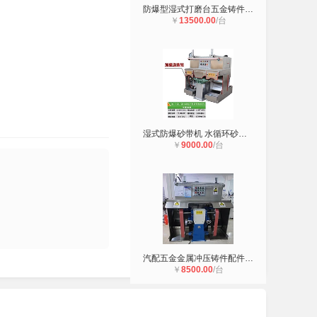
防爆型湿式打磨台五金铸件抛光除尘工
￥
13500.00
/台
湿式防爆砂带机 水循环砂带除尘器 金
￥
9000.00
/台
汽配五金金属冲压铸件配件打磨抛光湿
￥
8500.00
/台