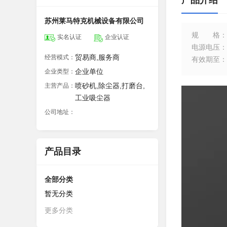
产品介绍
苏州莱马特克机械设备有限公司
规格
：
实名认证
企业认证
电源电压
：
贸易商,服务商
经营模式：
有效期至
：
企业单位
企业类型：
喷砂机,除尘器,打磨台,
主营产品：
工业吸尘器
公司地址：
产品目录
全部分类
暂无分类
更多分类