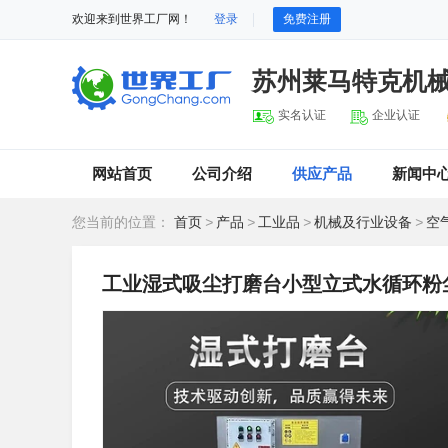
欢迎来到世界工厂网！
登录
免费注册
苏州莱马特克机
实名认证
企业认证
网站首页
公司介绍
供应产品
新闻中
您当前的位置：
首页
>
产品
>
工业品
>
机械及行业设备
>
空
工业湿式吸尘打磨台小型立式水循环粉