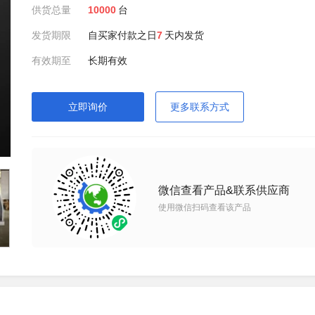
供货总量
10000
台
发货期限
自买家付款之日
7
天内发货
有效期至
长期有效
立即询价
更多联系方式
微信查看产品&联系供应商
使用微信扫码查看该产品