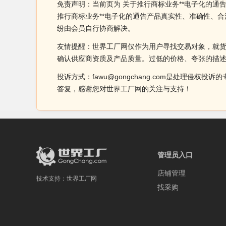
免责声明：当前页为 关于推行商标业务**电子化的通
推行商标业务**电子化的通告产品真实性、准确性、
纷由会员自行协商解决。
友情提醒：世界工厂网仅作为用户寻找交易对象，就
确认供应商资质及产品质量。过低的价格、夸张的描
投诉方式：fawu@gongchang.com是处理
答复，感谢您对世界工厂网的关注与支持！
管理员入口
店铺管理
技术支持：
世界工厂网
找采购