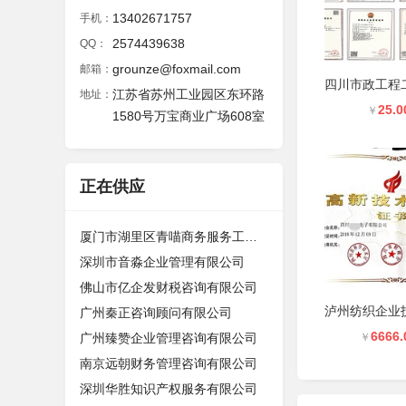
13402671757
手机：
2574439638
QQ：
grounze@foxmail.com
邮箱：
江苏省苏州工业园区东环路
地址：
25.0
￥
1580号万宝商业广场608室
正在供应
厦门市湖里区青喵商务服务工作室（个
深圳市音淼企业管理有限公司
佛山市亿企发财税咨询有限公司
广州秦正咨询顾问有限公司
6666.
广州臻赞企业管理咨询有限公司
￥
南京远朝财务管理咨询有限公司
深圳华胜知识产权服务有限公司