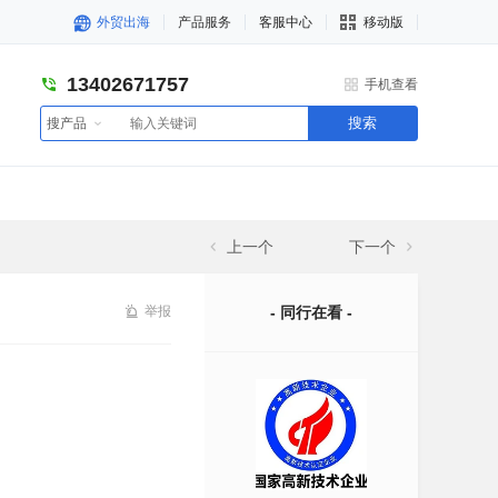
外贸出海
产品服务
客服中心
移动版
13402671757
手机查看
搜索
搜产品
上一个
下一个
举报
- 同行在看 -