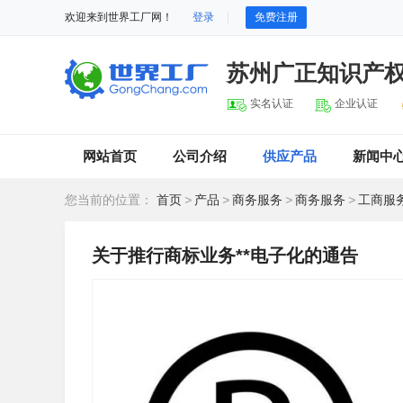
欢迎来到世界工厂网！
登录
免费注册
苏州广正知识产
实名认证
企业认证
网站首页
公司介绍
供应产品
新闻中
您当前的位置：
首页
>
产品
>
商务服务
>
商务服务
>
工商服
关于推行商标业务**电子化的通告