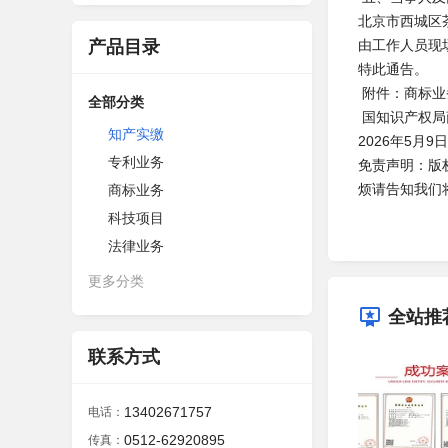
北京市西城区
产品目录
由工作人员现
特此通告。
附件：商标业
全部分类
国知识产权局
知产实缴
2026年5月9日
专利业务
免责声明：版
烦请告知我们
商标业务
科技项目
法律业务
更多分类
全站推
联系方式
13402671757
电话：
0512-62920895
传真：