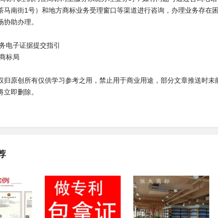
茶马南街1号）和地方商标业务受理窗口等渠道进行咨询，办理业务存在
场协助办理。
务电子证据提交指引
商标局
权归原创所有仅供学习参考之用，禁止用于商业用途，部分文章推送时未
将立即删除。
荐