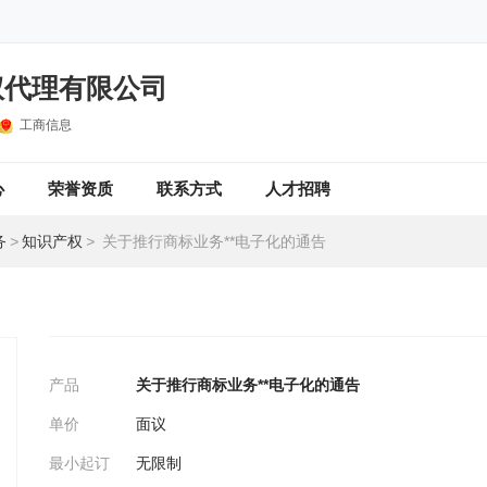
权代理有限公司
工商信息
心
荣誉资质
联系方式
人才招聘
务
>
知识产权
>
关于推行商标业务**电子化的通告
产品
关于推行商标业务**电子化的通告
单价
面议
最小起订
无限制