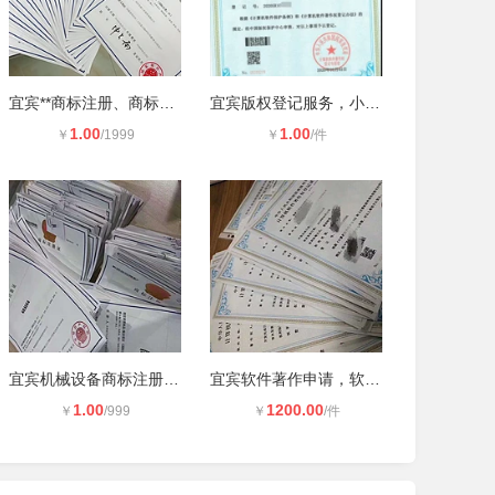
宜宾**商标注册、商标申请备案机构
宜宾版权登记服务，小程序计算机软件
1.00
1.00
￥
/1999
￥
/件
宜宾机械设备商标注册，商标设计LOGO
宜宾软件著作申请，软著申请流程，，
1.00
1200.00
￥
/999
￥
/件