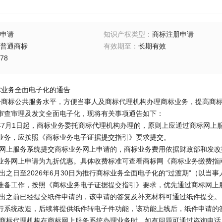
申请
知识产权类型
：
商标注册申请
普通商标
有效期至
：
长期有效
78
业务全面电子化的通告
商标公共服务水平，方便当事人及商标代理机构办理商标业务，提高商标
审查审理及发文全面电子化，现将有关事项通告如下：
6年7月1日起，商标业务委托商标代理机构办理的，原则上应通过商标网
业务，应按照《商标业务电子证据提交指引》要求提交。
网上服务系统提交商标业务网上申请的，商标业务费用依据财政部和发改
业务网上申请为九折优惠。具体收费标准可查看商标网《商标业务缴费指
出之日至2026年6月30日为推行商标业务全面电子化的“过渡期”（以
准备工作，按照《商标业务电子证据提交指引》要求，优先通过商标网上
出之前已经提交纸件申请的，该申请的答复及补充材料可通过纸件提交。
行系统改造，后续将提供纸件转电子件功能，该功能上线后，纸件申请的
商标代理机构在商标网上服务系统办理业务时，如有问题可通过咨询电话（01