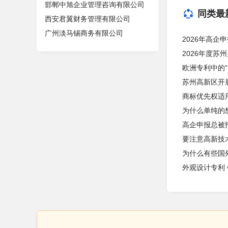
邯郸中旭企业管理咨询有限公司
同类最
西安君翼财务管理有限公司
广州淡马锡商务有限公司
2026年高企
2026年度苏
欧洲专利中的“可信
苏州高新区开展
商标优先权适
为什么单纯的
高企申报总被拒
要注意高新技
为什么有些国
外观设计专利 