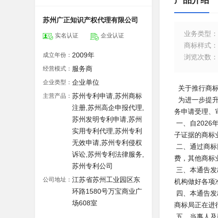
产品介绍
苏州广正知识产权代理有限公司
业务类型
：
实名认证
企业认证
商标样式
：
2009年
成立年份：
浏览次数
：
服务商
经营模式：
企业单位
企业类型：
关于推行商标
苏州专利申请,苏州商标
主营产品：
为进一步提升
注册,苏州高企申报代理,
务申请受理、
苏州发明专利申请,苏州
一、自202
实用专利代理,苏州专利
子证据的商标
无效申请,苏州专利侵权
二、通过商标
诉讼,苏州专利法律服务,
费，其他商标
苏州专利公司
三、本通告发
江苏省苏州工业园区东
公司地址：
机构做好各项
环路1580号万宝商业广
四、本通告发
场608室
商标局正在进
五、当事人及