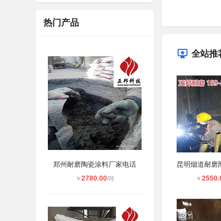
热门产品
全站推
郑州耐磨陶瓷涂料厂家电话
2780.00
2550.
￥
/吨
￥