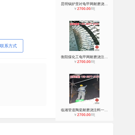
昆明锅炉里衬龟甲网耐磨浇注料使用方
￥
2700.00
/吨
联系方式
衡阳煤化工龟甲网耐磨浇注料施工工艺
￥
2700.00
/吨
临湘管道陶瓷耐磨浇注料一涂一抹 龟
￥
2700.00
/吨