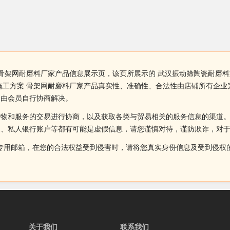
 骨架网耐磨料厂家产品信息展示页，该页所展示的 武汉振动筛陶瓷耐磨
施工方案 骨架网耐磨料厂家产品真实性、准确性、合法性由店铺所有企
纷由会员自行协商解决。
货物和服务的交易进行协商，以及获取各类与贸易相关的服务信息的渠道
述、私人银行账户等都有可能是虚假信息，请您谨慎对待，谨防欺诈，对
侵权投诉的专用邮箱，在您的合法权益受到侵害时，请将您真实身份信息及受到
关于我们
联系我们