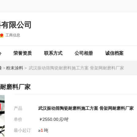
料有限公司
工商信息
心
荣誉资质
联系方式
公司相册
诚信档案
漆
>
粉末涂料
>
武汉振动筛陶瓷耐磨料施工方案 骨架网耐磨料厂家
网耐磨料厂家
产品
武汉振动筛陶瓷耐磨料施工方案 骨架网耐磨料厂家
单价
￥
2550.00
元/吨
最小起订
≥
1
吨