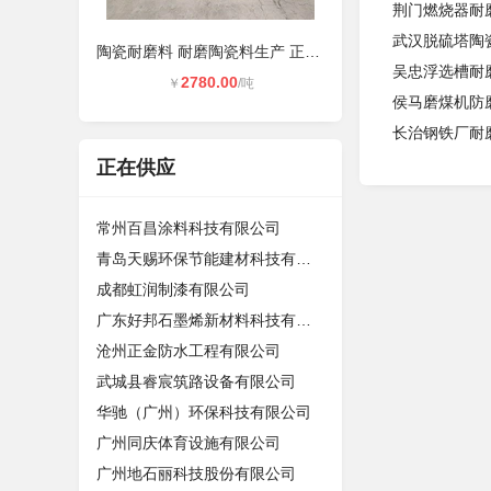
荆门燃烧器耐
武汉脱硫塔陶
陶瓷耐磨料 耐磨陶瓷料生产 正邦材料
吴忠浮选槽耐
2780.00
￥
/吨
侯马磨煤机防
长治钢铁厂耐
正在供应
常州百昌涂料科技有限公司
青岛天赐环保节能建材科技有限公司
成都虹润制漆有限公司
广东好邦石墨烯新材料科技有限公司
沧州正金防水工程有限公司
武城县睿宸筑路设备有限公司
华驰（广州）环保科技有限公司
广州同庆体育设施有限公司
广州地石丽科技股份有限公司