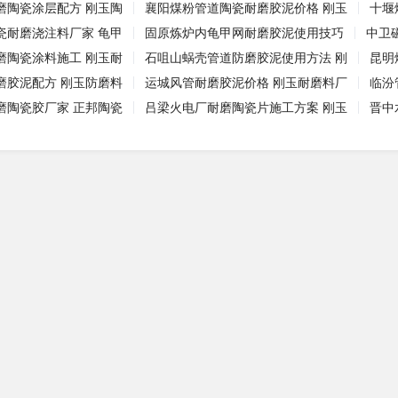
磨陶瓷涂层配方 刚玉陶
襄阳煤粉管道陶瓷耐磨胶泥价格 刚玉
十堰
瓷耐磨浇注料厂家 龟甲
固原炼炉内龟甲网耐磨胶泥使用技巧
中卫
磨陶瓷涂料施工 刚玉耐
石咀山蜗壳管道防磨胶泥使用方法 刚
昆明
磨胶泥配方 刚玉防磨料
运城风管耐磨胶泥价格 刚玉耐磨料厂
临汾
磨陶瓷胶厂家 正邦陶瓷
吕梁火电厂耐磨陶瓷片施工方案 刚玉
晋中