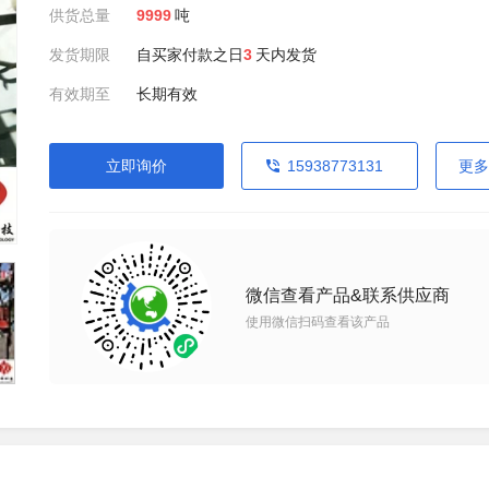
供货总量
9999
吨
发货期限
自买家付款之日
3
天内发货
有效期至
长期有效
立即询价
15938773131
更多
微信查看产品&联系供应商
使用微信扫码查看该产品