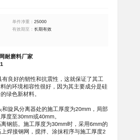
单件净重
：
25000
有效期至
：
长期有效
网耐磨料厂家
1
具有良好的韧性和抗震性，这就保证了其工
涂料的环境相容性很好，因为其主要成分是硅
分的绿色新材料。
和旋风分离器处的施工厚度为20mm，局部
度至30mm或40mm。
离钢筋。施工厚度为30mm时，采用6mm的
钢筋上焊接钢网，搅拌、涂抹程序与施工厚度2