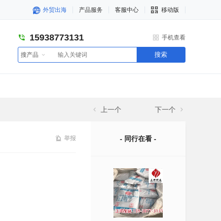
外贸出海
产品服务
客服中心
移动版
15938773131
手机查看
搜索
搜产品
上一个
下一个
举报
- 同行在看 -