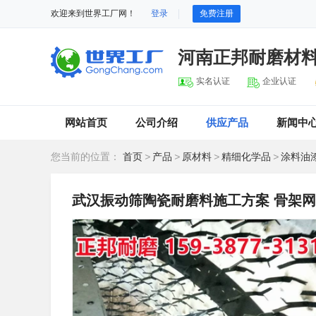
欢迎来到世界工厂网！
登录
免费注册
河南正邦耐磨材
实名认证
企业认证
网站首页
公司介绍
供应产品
新闻中
您当前的位置：
首页
>
产品
>
原材料
>
精细化学品
>
涂料油
武汉振动筛陶瓷耐磨料施工方案 骨架