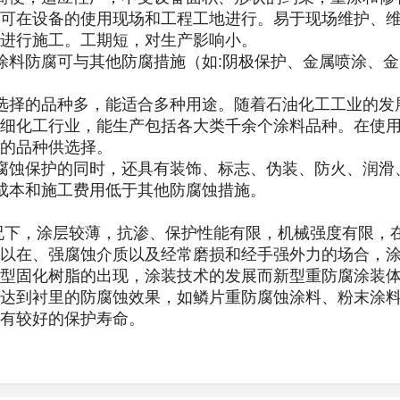
可在设备的使用现场和工程工地进行。易于现场维护、
进行施工。工期短，对生产影响小。
料防腐可与其他防腐措施（如:阴极保护、金属喷涂、
选择的品种多，能适合多种用途。随着石油化工工业的发
细化工行业，能生产包括各大类千余个涂料品种。在使
的品种供选择。
腐蚀保护的同时，还具有装饰、标志、伪装、防火、润滑
成本和施工费用低于其他防腐蚀措施。
下，涂层较薄，抗渗、保护性能有限，机械强度有限，在
以在、强腐蚀介质以及经常磨损和经手强外力的场合，
型固化树脂的出现，涂装技术的发展而新型重防腐涂装
达到衬里的防腐蚀效果，如鳞片重防腐蚀涂料、粉末涂
有较好的保护寿命。