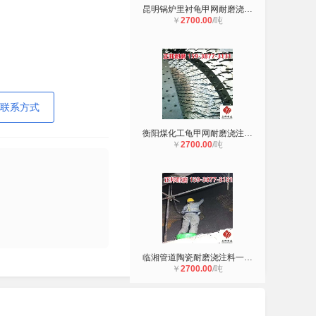
昆明锅炉里衬龟甲网耐磨浇注料使用方
￥
2700.00
/吨
联系方式
衡阳煤化工龟甲网耐磨浇注料施工工艺
￥
2700.00
/吨
临湘管道陶瓷耐磨浇注料一涂一抹 龟
￥
2700.00
/吨