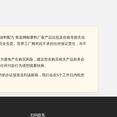
瓷涂料配方 骨架网耐磨料厂家产品信息及价格等相关信
业完全负责。世界工厂网对此不承担任何保证责任，亦不
。为避免产生购买风险，建议您在购买相关产品前务必
于任何付款行为请您慎重抉择。
侵权的初步证据发送到该邮箱，我们会在5个工作日内给您
扫码联系