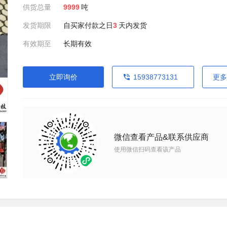
供货总量
9999
吨
发货期限
自买家付款之日
3
天内发货
有效期至
长期有效
立即询价
15938773131
更多
微信查看产品&联系供应商
使用微信扫码查看该产品