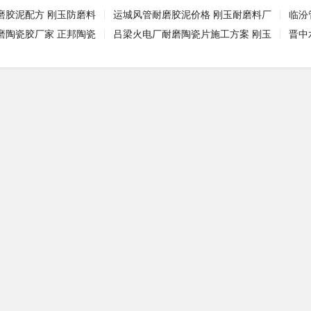
磨胶泥配方 刚玉防磨料
运城风管耐磨胶泥价格 刚玉耐磨料厂
临汾
磨陶瓷胶厂家 正邦陶瓷
吕梁火电厂耐磨陶瓷片施工方案 刚玉
晋中