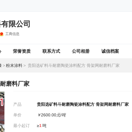
料有限公司
工商信息
心
荣誉资质
联系方式
公司相册
诚信档案
漆
>
粉末涂料
>
贵阳选矿料斗耐磨陶瓷涂料配方 骨架网耐磨料厂家
网耐磨料厂家
产品
贵阳选矿料斗耐磨陶瓷涂料配方 骨架网耐磨料厂家
单价
￥
2600.00
元/吨
最小起订
≥
1
吨