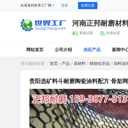
欢迎来到世界工厂网！
登录
免费注册
河南正邦耐磨材
实名认证
企业认证
网站首页
公司介绍
供应产品
新闻中
您当前的位置：
首页
>
产品
>
原材料
>
精细化学品
>
涂料油
贵阳选矿料斗耐磨陶瓷涂料配方 骨架