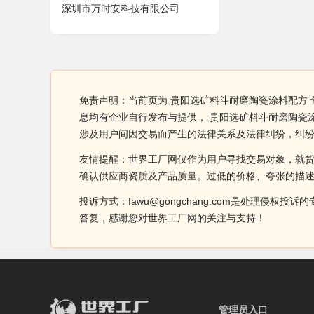
深圳市万时安科技有限公司
免责声明：当前页为 贵阳选矿料斗耐磨陶瓷涂料配方
息均有企业自行发布与提供， 贵阳选矿料斗耐磨陶瓷
涉及用户间因交易而产生的法律关系及法律纠纷，纠
友情提醒：世界工厂网仅作为用户寻找交易对象，就
确认供应商资质及产品质量。过低的价格、夸张的描
投诉方式：fawu@gongchang.com是处理
答复，感谢您对世界工厂网的关注与支持！
管理员入口