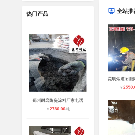
全站推
热门产品
2550.
￥
郑州耐磨陶瓷涂料厂家电话
2780.00
￥
/吨