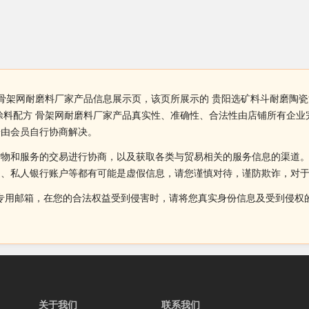
 骨架网耐磨料厂家产品信息展示页，该页所展示的 贵阳选矿料斗耐磨陶
涂料配方 骨架网耐磨料厂家产品真实性、准确性、合法性由店铺所有企
纷由会员自行协商解决。
货物和服务的交易进行协商，以及获取各类与贸易相关的服务信息的渠道
述、私人银行账户等都有可能是虚假信息，请您谨慎对待，谨防欺诈，对
侵权投诉的专用邮箱，在您的合法权益受到侵害时，请将您真实身份信息及受到
关于我们
联系我们