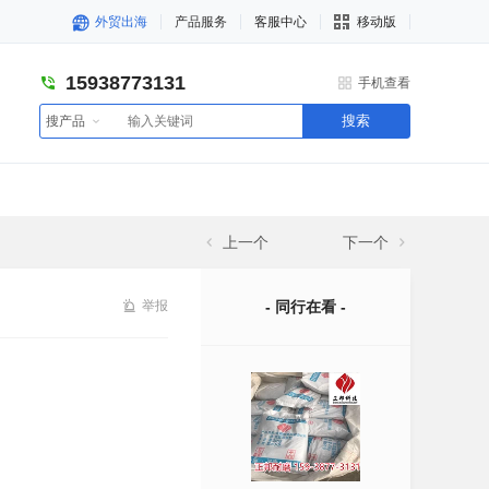
外贸出海
产品服务
客服中心
移动版
15938773131
手机查看
搜索
搜产品
上一个
下一个
举报
- 同行在看 -