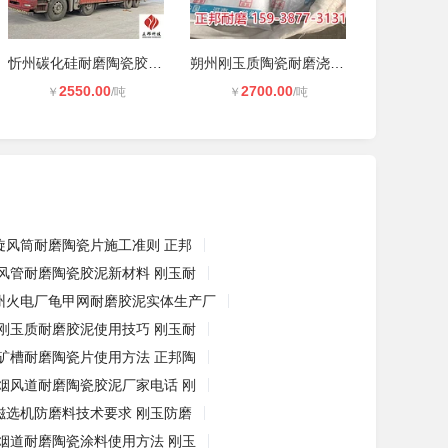
忻州碳化硅耐磨陶瓷胶泥施工 刚玉耐
朔州刚玉质陶瓷耐磨浇注料使用方法
2550.00
2700.00
￥
/吨
￥
/吨
旋风筒耐磨陶瓷片施工准则 正邦
风管耐磨陶瓷胶泥新材料 刚玉耐
州火电厂龟甲网耐磨胶泥实体生产厂
刚玉质耐磨胶泥使用技巧 刚玉耐
矿槽耐磨陶瓷片使用方法 正邦陶
烟风道耐磨陶瓷胶泥厂家电话 刚
磁选机防磨料技术要求 刚玉防磨
烟道耐磨陶瓷涂料使用方法 刚玉