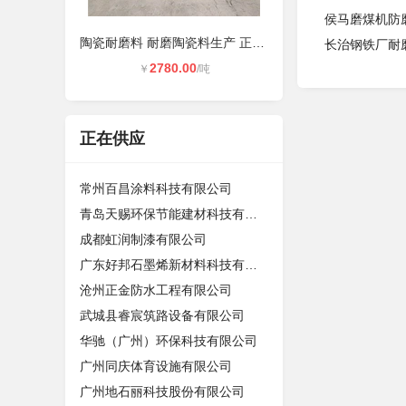
侯马磨煤机防
陶瓷耐磨料 耐磨陶瓷料生产 正邦材料
长治钢铁厂耐
2780.00
￥
/吨
正在供应
常州百昌涂料科技有限公司
青岛天赐环保节能建材科技有限公司
成都虹润制漆有限公司
广东好邦石墨烯新材料科技有限公司
沧州正金防水工程有限公司
武城县睿宸筑路设备有限公司
华驰（广州）环保科技有限公司
广州同庆体育设施有限公司
广州地石丽科技股份有限公司