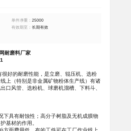
单件净重
：
25000
有效期至
：
长期有效
网耐磨料厂家
1
有很好的耐磨性能，是立磨、辊压机、选粉
产线上（特别是非金属矿物粉体生产线）有诸
机出口风管、选粉机、球磨机溜槽、下料斗、
况下具有耐蚀性；高分子树脂及无机成膜物
保护基材的作用。
补方面费用低。有的工件可在工厂作业线上