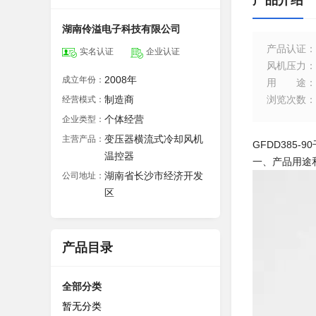
产品介绍
湖南伶溢电子科技有限公司
产品认证
：
实名认证
企业认证
风机压力
：
2008年
成立年份：
用途
：
制造商
浏览次数
：
经营模式：
个体经营
企业类型：
变压器横流式冷却风机
主营产品：
GFDD385
温控器
一、产品用途
湖南省长沙市经济开发
公司地址：
区
产品目录
全部分类
暂无分类