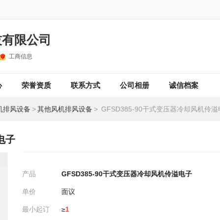
技有限公司
工商信息
心
荣誉资质
联系方式
公司相册
诚信档案
机排风设备
>
其他风机排风设备
>
GFSD385-90干式变压器冷却风机伶
电子
产品
GFSD385-90干式变压器冷却风机伶溢电子
单价
面议
最小起订
≥
1