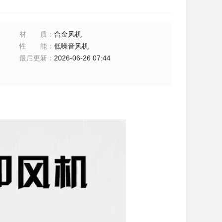
材质
：
合金风机
性能
：
低噪音风机
最后更新
：
2026-06-26 07:44