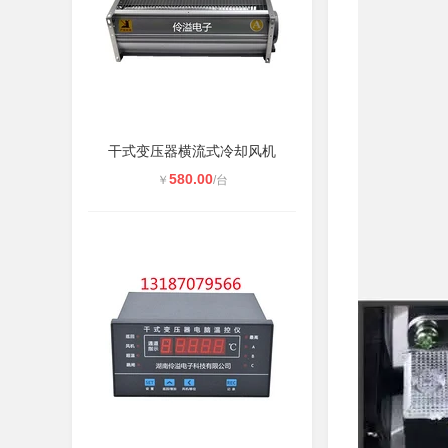
干式变压器横流式冷却风机
580.00
￥
/台