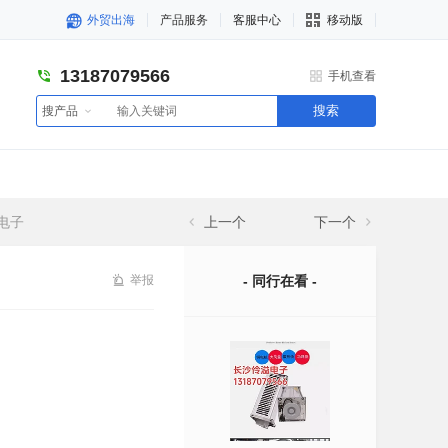
外贸出海
产品服务
客服中心
移动版
13187079566
手机查看
搜索
搜产品
溢电子
上一个
下一个
举报
- 同行在看 -