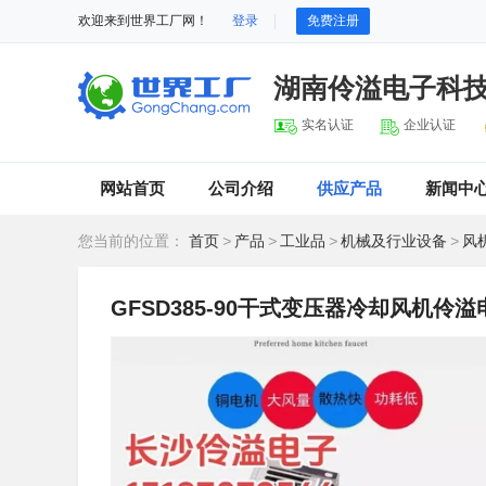
欢迎来到世界工厂网！
登录
免费注册
湖南伶溢电子科
实名认证
企业认证
网站首页
公司介绍
供应产品
新闻中
您当前的位置：
首页
>
产品
>
工业品
>
机械及行业设备
>
风
GFSD385-90干式变压器冷却风机伶溢