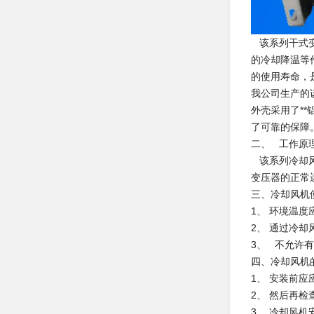
该系列干式变
的冷却降温等
的使用寿命，
我公司生产的
外壳采用了*
了可靠的保障
二、 工作原
该系列冷却风
变压器的正常
三、冷却风机
1、 环境温度应
2、 通过冷
3、 不允许
四、冷却风机
1、 安装前
2、 然后再
3、 冷却风