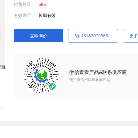
供货总量
585
有效期至
长期有效
立即询价
13187079566
更多
微信查看产品&联系供应商
使用微信扫码查看该产品