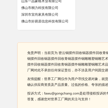
山东一品豪格木业有限公司
佛山市桐力科技有限公司
深圳市宜尚家具有限公司
佛山市好易居信息科技有限公司
免责声明：当前页为 密云铜摆件回收铜器摆件回收青
铜摆件回收铜器摆件回收青铜器摆件铜雕雕塑铜雕艺术
摆件回收铜器摆件回收青铜器摆件铜雕雕塑铜雕艺术
厂网对此不承担任何保证责任，亦不涉及用户间因交
友情提醒：世界工厂网仅作为用户寻找交易对象，就
确认供应商资质及产品质量。过低的价格、夸张的描
投诉方式：fawu@gongchang.com是处理
答复，感谢您对世界工厂网的关注与支持！