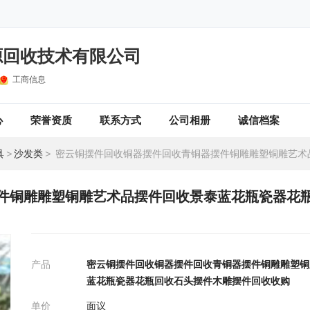
源回收技术有限公司
工商信息
心
荣誉资质
联系方式
公司相册
诚信档案
具
>
沙发类
>
密云铜摆件回收铜器摆件回收青铜器摆件铜雕雕塑铜雕艺术品摆件回收景泰蓝花瓶瓷器花瓶回收石头摆件木
件铜雕雕塑铜雕艺术品摆件回收景泰蓝花瓶瓷器花
产品
密云铜摆件回收铜器摆件回收青铜器摆件铜雕雕塑铜
蓝花瓶瓷器花瓶回收石头摆件木雕摆件回收收购
单价
面议