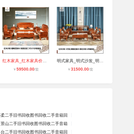
红木家具_红木家具价格_红木家具图片
明式家具_明式沙发_明式沙发组合_东
59500.00
31500.00
￥
/套
￥
/套
怀柔二手旧书回收图书回收二手音箱回
石景山二手旧书回收图书回收二手音箱
丰台二手旧书回收图书回收二手音箱回