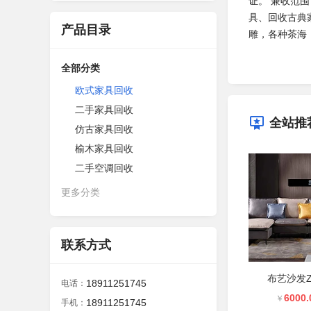
证。 ‌兼收
具、回收古典
产品目录
雕，各种茶海
全部分类
欧式家具回收
二手家具回收
全站推
仿古家具回收
榆木家具回收
二手空调回收
更多分类
联系方式
布艺沙发Z-
18911251745
电话：
6000.
￥
18911251745
手机：