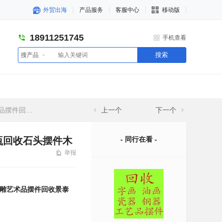
外贸出海
产品服务
客服中心
移动版
18911251745
手机查看
搜索
搜产品
雕摆件回收收购
上一个
下一个
瓶回收石头摆件木
- 同行在看 -
举报
雕艺术品摆件回收景泰