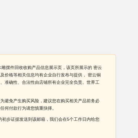
木雕摆件回收收购产品信息展示页，该页所展示的 密云
及价格等相关信息均有企业自行发布与提供， 密云铜
性、准确性、合法性由店铺所有企业完全负责。世界工
。为避免产生购买风险，建议您在购买相关产品前务必
于任何付款行为请您慎重抉择。
侵权的初步证据发送到该邮箱，我们会在5个工作日内给您