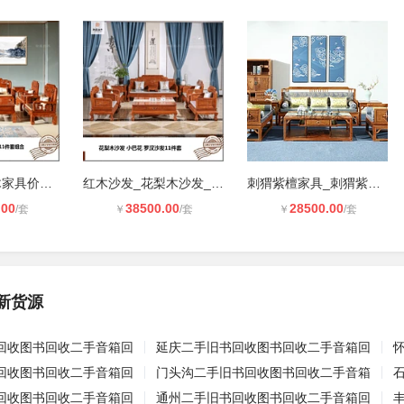
红木家具_红木家具价格_**花梨木_大
红木沙发_花梨木沙发_红木沙发价格_
刺猬紫檀家具_刺猬紫檀价格_刺猬紫檀
.00
38500.00
28500.00
/套
￥
/套
￥
/套
新货源
回收图书回收二手音箱回
延庆二手旧书回收图书回收二手音箱回
回收图书回收二手音箱回
门头沟二手旧书回收图书回收二手音箱
回收图书回收二手音箱回
通州二手旧书回收图书回收二手音箱回