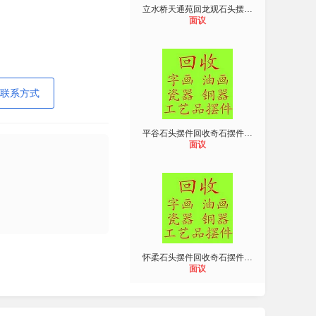
立水桥天通苑回龙观石头摆件回收奇石
面议
联系方式
平谷石头摆件回收奇石摆件回收铜器摆
面议
怀柔石头摆件回收奇石摆件回收铜器摆
面议