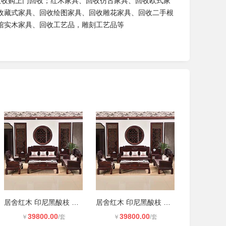
回收收购上门回收；红木家具、回收仿古家具、回收欧式家
收藏式家具、回收绘图家具、回收雕花家具、回收二手根
馆实木家具、回收工艺品，雕刻工艺品等
居舍红木 印尼黑酸枝 国标红木 古典
居舍红木 印尼黑酸枝 国标红木 古典
39800.00
39800.00
￥
/套
￥
/套