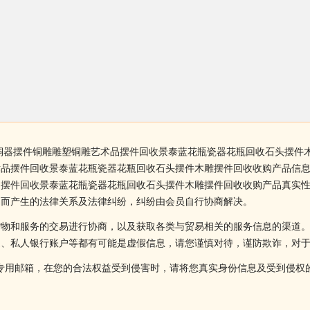
铜器摆件铜雕雕塑铜雕艺术品摆件回收景泰蓝花瓶瓷器花瓶回收石头摆件
品摆件回收景泰蓝花瓶瓷器花瓶回收石头摆件木雕摆件回收收购产品信息
品摆件回收景泰蓝花瓶瓷器花瓶回收石头摆件木雕摆件回收收购产品真实
易而产生的法律关系及法律纠纷，纠纷由会员自行协商解决。
货物和服务的交易进行协商，以及获取各类与贸易相关的服务信息的渠道
述、私人银行账户等都有可能是虚假信息，请您谨慎对待，谨防欺诈，对
侵权投诉的专用邮箱，在您的合法权益受到侵害时，请将您真实身份信息及受到