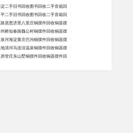
海淀二手旧书回收图书回收二手音箱回
昌平二手旧书回收图书回收二手音箱回
五路居恩济里八里庄铜摆件回收铜器摆
苏州桥知春路魏公村铜摆件回收铜器摆
万泉河海淀黄庄巴沟铜摆件回收铜器摆
上地清河马连洼温泉铜摆件回收铜器摆
平房管庄东山墅铜摆件回收铜器摆件回