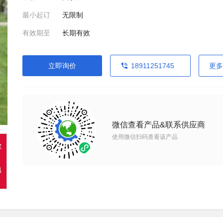
最小起订
无限制
有效期至
长期有效
立即询价
18911251745
更多
微信查看产品&联系供应商
使用微信扫码查看该产品