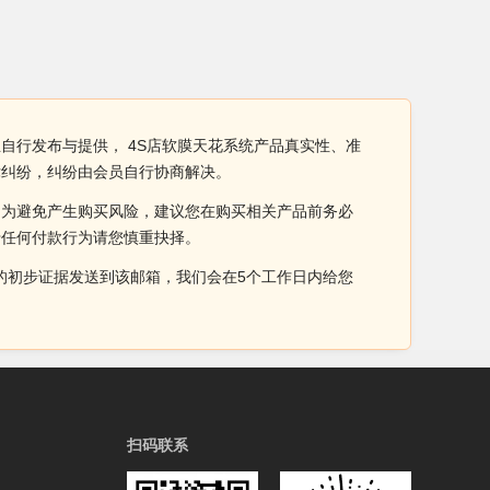
自行发布与提供， 4S店软膜天花系统产品真实性、准
律纠纷，纠纷由会员自行协商解决。
。为避免产生购买风险，建议您在购买相关产品前务必
于任何付款行为请您慎重抉择。
侵权的初步证据发送到该邮箱，我们会在5个工作日内给您
扫码联系