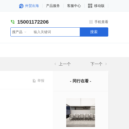
外贸出海
产品服务
客服中心
移动版
15001172206
手机查看
搜索
搜产品
上一个
下一个
举报
- 同行在看 -