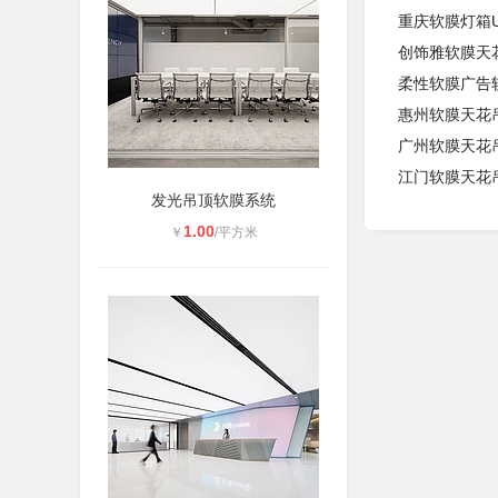
重庆软膜灯箱
创饰雅软膜天
柔性软膜广告软
惠州软膜天花吊
广州软膜天花
江门软膜天花
发光吊顶软膜系统
1.00
￥
/平方米