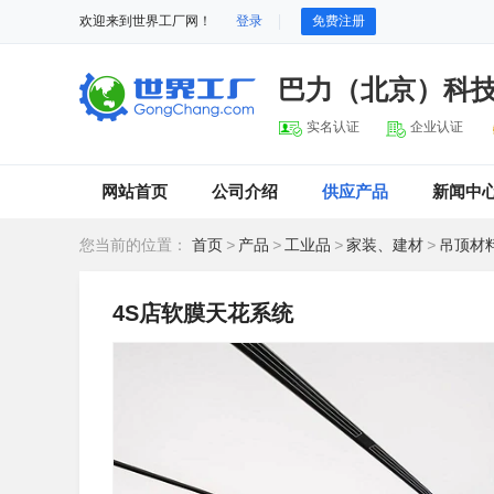
欢迎来到世界工厂网！
登录
免费注册
巴力（北京）科
实名认证
企业认证
网站首页
公司介绍
供应产品
新闻中
您当前的位置：
首页
>
产品
>
工业品
>
家装、建材
>
吊顶材
4S店软膜天花系统