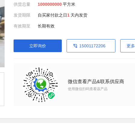
供货总量
1000000000
平方米
发货期限
自买家付款之日
1
天内发货
有效期至
长期有效
立即询价
15001172206
更多
微信查看产品&联系供应商
使用微信扫码查看该产品