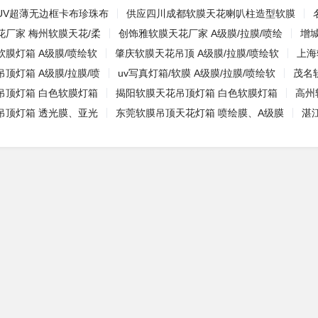
UV超薄无边框卡布珍珠布
供应四川成都软膜天花喇叭柱造型软膜
花厂家 梅州软膜天花/柔
创饰雅软膜天花厂家 A级膜/拉膜/喷绘
增
膜灯箱 A级膜/喷绘软
肇庆软膜天花吊顶 A级膜/拉膜/喷绘软
上海
顶灯箱 A级膜/拉膜/喷
uv写真灯箱/软膜 A级膜/拉膜/喷绘软
茂名
吊顶灯箱 白色软膜灯箱
揭阳软膜天花吊顶灯箱 白色软膜灯箱
高州
吊顶灯箱 透光膜、亚光
东莞软膜吊顶天花灯箱 喷绘膜、A级膜
湛