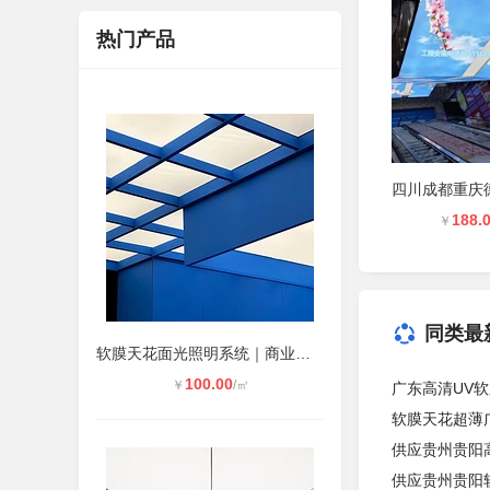
热门产品
188.
￥
同类最
软膜天花面光照明系统｜商业空间发光
100.00
￥
/㎡
广东高清UV
软膜天花超薄
供应贵州贵阳
供应贵州贵阳