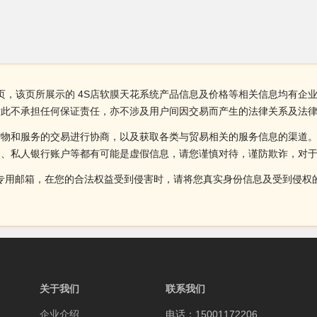
页，该页所展示的 4S店软膜天花系统产品信息及价格等相关信息均有企业
对此不承担任何保证责任，亦不涉及用户间因交易而产生的法律关系及法
货物和服务的交易进行协商，以及获取各类与贸易相关的服务信息的渠道
述、私人银行账户等都有可能是虚假信息，请您谨慎对待，谨防欺诈，对
侵权投诉的专用邮箱，在您的合法权益受到侵害时，请将您真实身份信息及受到
关于我们
联系我们
企业介绍
电话：15001172206