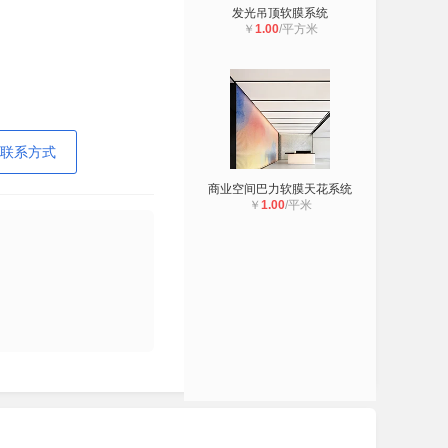
发光吊顶软膜系统
￥
1.00
/平方米
联系方式
商业空间巴力软膜天花系统
￥
1.00
/平米