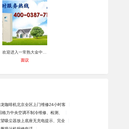
欢迎进入一常熟大金中央空调网站售后
面议
德龙咖啡机北京全区上门维修24小时客
阳格力中央空调不制冷维修、检测、
友望吸尘器放上底座无充电提示、完全
海豚吸污机报修电话