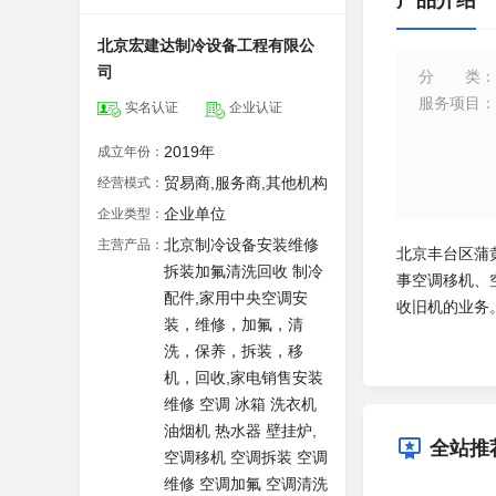
产品介绍
北京宏建达制冷设备工程有限公
司
分类
：
服务项目
：
实名认证
企业认证
2019年
成立年份：
贸易商,服务商,其他机构
经营模式：
企业单位
企业类型：
北京制冷设备安装维修
主营产品：
北京丰台区蒲
拆装加氟清洗回收 制冷
事空调移机、
配件,家用中央空调安
收旧机的业务
装，维修，加氟，清
洗，保养，拆装，移
机，回收,家电销售安装
维修 空调 冰箱 洗衣机
油烟机 热水器 壁挂炉,
全站推
空调移机 空调拆装 空调
维修 空调加氟 空调清洗