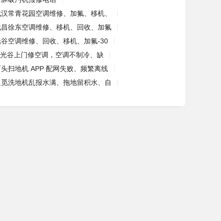
武汉常青花园空调维修、加氟、移机、
武昌徐东空调维修、移机、回收、加氟
光谷空调维修、回收、移机、加氟-30
光谷上门修空调，空调不制冷、缺
石头扫地机 APP 配网失败、频繁离线
追觅洗地机乱报水满、拖地留积水、自