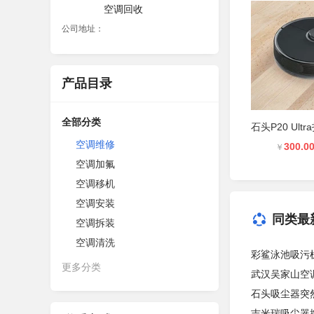
空调回收
公司地址：
产品目录
全部分类
空调维修
300.0
￥
空调加氟
空调移机
空调安装
同类最
空调拆装
空调清洗
彩鲨泳池吸污
更多分类
武汉吴家山空
石头吸尘器突
吉米瑞吸尘器