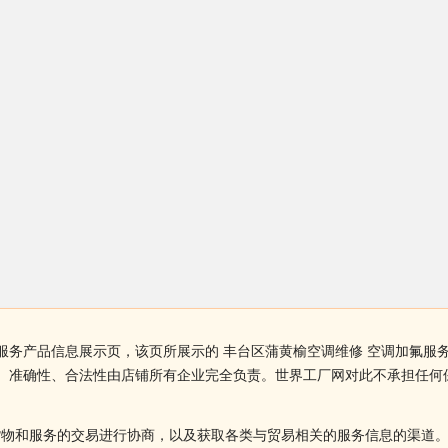
氟服务产品信息展示页，该页所展示的 丰台区蒲黄榆空调维修 空调加氟
性、准确性、合法性由店铺所有企业完全负责。世界工厂网对此不承担任
货物和服务的交易进行协商，以及获取各类与贸易相关的服务信息的渠道