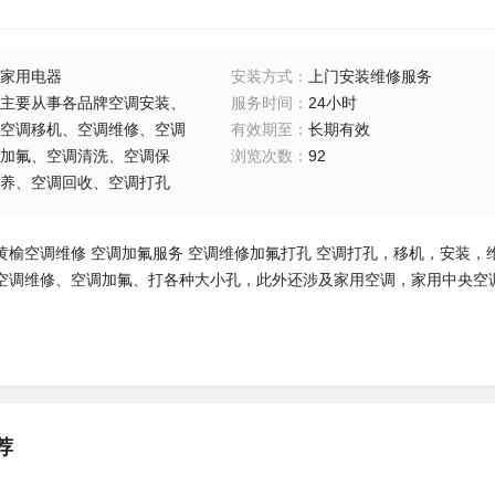
家用电器
安装方式
：
上门安装维修服务
主要从事各品牌空调安装、
服务时间
：
24小时
空调移机、空调维修、空调
有效期至
：
长期有效
加氟、空调清洗、空调保
浏览次数
：
92
养、空调回收、空调打孔
黄榆空调维修 空调加氟服务
空调维修加氟打孔 空调打孔，移机，安装，
空调维修、空调加氟、打各种大小孔，此外还涉及家用空调，家用中央空
。
荐