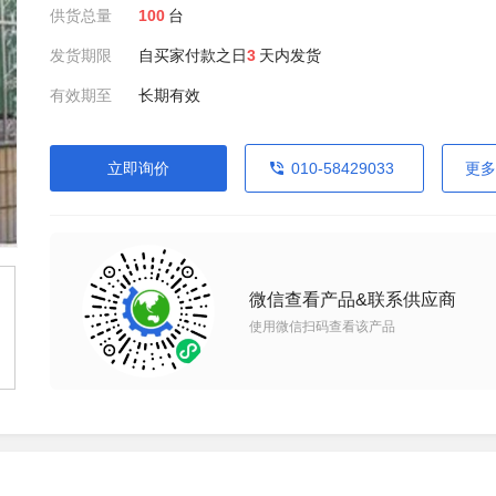
供货总量
100
台
发货期限
自买家付款之日
3
天内发货
有效期至
长期有效
立即询价
010-58429033
更多
微信查看产品&联系供应商
使用微信扫码查看该产品