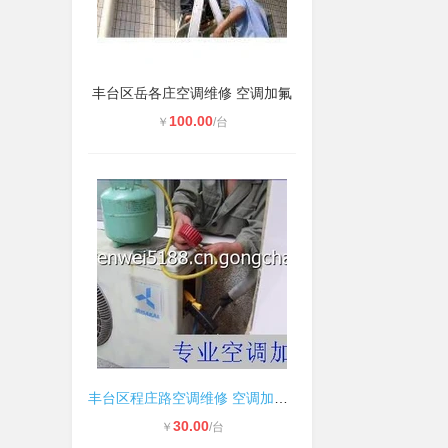
丰台区岳各庄空调维修 空调加氟
100.00
￥
/台
丰台区程庄路空调维修 空调加氟服务
30.00
￥
/台