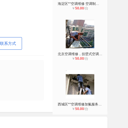
海淀区**空调维修 空调制冷效果不
￥
50.00
/台
联系方式
北京空调维修，挂壁式空调、立式柜式
￥
50.00
/台
西城区**空调维修加氟服务电话
￥
50.00
/台