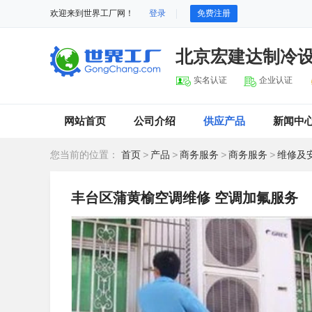
欢迎来到世界工厂网！
登录
免费注册
北京宏建达制冷
实名认证
企业认证
网站首页
公司介绍
供应产品
新闻中
您当前的位置：
首页
>
产品
>
商务服务
>
商务服务
>
维修及
丰台区蒲黄榆空调维修 空调加氟服务