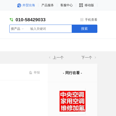
外贸出海
产品服务
客服中心
移动版
010-58429033
手机查看
搜索
搜产品
上一个
下一个
举报
- 同行在看 -