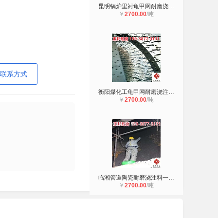
昆明锅炉里衬龟甲网耐磨浇注料使用方
￥
2700.00
/吨
联系方式
衡阳煤化工龟甲网耐磨浇注料施工工艺
￥
2700.00
/吨
临湘管道陶瓷耐磨浇注料一涂一抹 龟
￥
2700.00
/吨