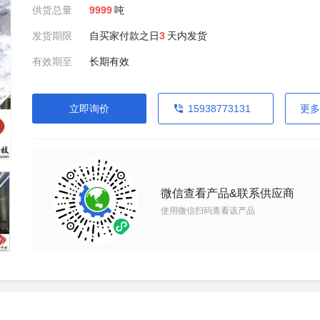
供货总量
9999
吨
发货期限
自买家付款之日
3
天内发货
有效期至
长期有效
立即询价
15938773131
更多
微信查看产品&联系供应商
使用微信扫码查看该产品