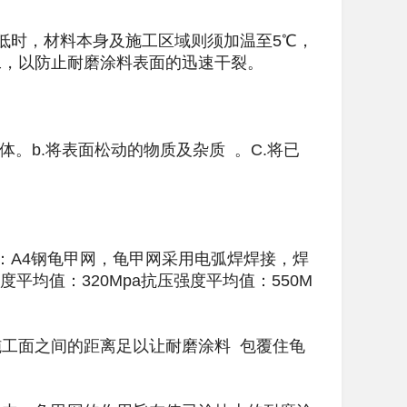
低时，材料本身及施工区域则须加温至5℃，
工，以防止耐磨涂料表面的迅速干裂。
。b.将表面松动的物质及杂质 。C.将已
质为：A4钢龟甲网，龟甲网采用电弧焊焊接，焊
度平均值：320Mpa抗压强度平均值：550M
工面之间的距离足以让耐磨涂料 包覆住龟