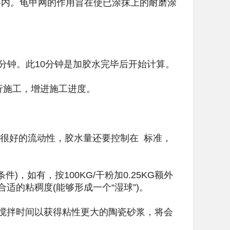
内。龟甲网的作用旨在使已涂抹上的耐磨涂
0分钟。此10分钟是加胶水完毕后开始计算。
行施工，增进施工进度。
有很好的流动性，胶水量还要控制在 标准，
，如有，按100KG/干粉加0.25KG额外
合适的粘稠度(能够形成一个“湿球”)。
的搅拌时间以获得粘性更大的陶瓷砂浆，将会