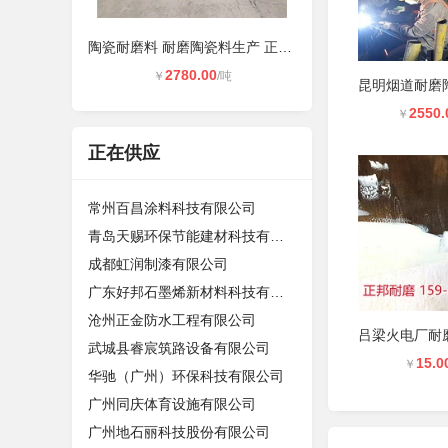
陶瓷耐磨料 耐磨陶瓷料生产 正邦材料
2780.00
￥
/吨
2550.
￥
正在供应
常州百昌涂料科技有限公司
青岛天赐环保节能建材科技有限公司
成都虹润制漆有限公司
广东好邦石墨烯新材料科技有限公司
沧州正金防水工程有限公司
武城县睿宸筑路设备有限公司
15.0
￥
华驰（广州）环保科技有限公司
广州同庆体育设施有限公司
广州地石丽科技股份有限公司