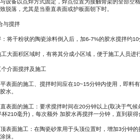
设备以点焊方式固定，焊点位置为接触骨架的全部空格
致脱落，尤其是当垂直表面或护板面朝下时。
与搅拌
：将干粉状的陶瓷涂料倒入后，加6-7%的胶水搅拌约1
施工大面积区域时，有将其分成小区域，便于施工人员进
三个介面搅拌及施工
水平表面的施工、搅拌时间应在10~15分钟内使用，即料
胶水。
垂直表面的施工：要求搅拌时间在20分钟以上(取决于气候条件)
半杯210毫升)，每次额外 加胶水再搅拌一分钟，直到获得
头顶表面施工：在陶瓷砂浆用于头顶位置时，增加3分钟
涂抹。