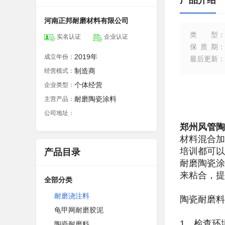
产品介绍
河南正邦耐磨材料有限公司
类型
：
实名认证
企业认证
保质期
：
2019年
成立年份：
最后更新
：
制造商
经营模式：
个体经营
企业类型：
耐磨陶瓷涂料
主营产品：
公司地址：
郑州风管陶
材料混合加
培训都可以
产品目录
耐磨陶瓷涂
来粘合，提
全部分类
耐磨浇注料
陶瓷耐磨料
龟甲网耐磨胶泥
1、检查环
陶瓷耐磨料