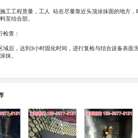
工工程质量，工人 站在尽量靠近头顶涂抹面的地方，
料至结合部。
检查：
域后，达到3小时固化时间，进行复检与结合设备表面无
涂抹。
荐