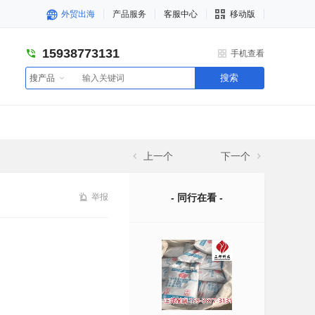
外贸出海
产品服务
客服中心
移动版
15938773131
手机查看
搜索
搜产品
上一个
下一个
举报
- 同行在看 -