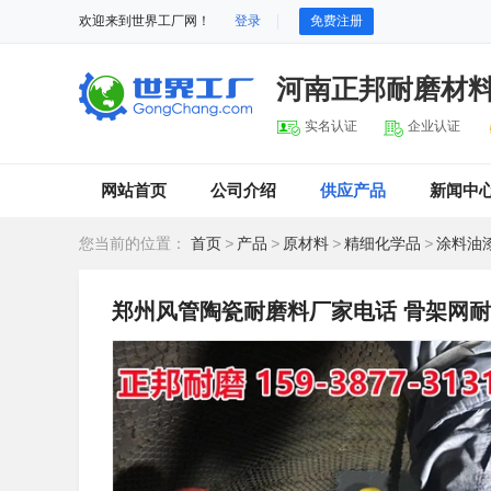
欢迎来到世界工厂网！
登录
免费注册
河南正邦耐磨材
实名认证
企业认证
网站首页
公司介绍
供应产品
新闻中
您当前的位置：
首页
>
产品
>
原材料
>
精细化学品
>
涂料油
郑州风管陶瓷耐磨料厂家电话 骨架网