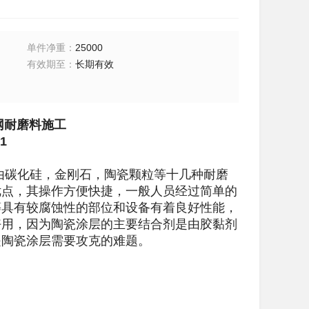
单件净重
：
25000
有效期至
：
长期有效
网耐磨料施工
1
由碳化硅，金刚石，陶瓷颗粒等十几种耐磨
优点，其操作方便快捷，一般人员经过简单的
等具有较腐蚀性的部位和设备有着良好性能，
好用，因为陶瓷涂层的主要结合剂是由胶黏剂
是陶瓷涂层需要攻克的难题。